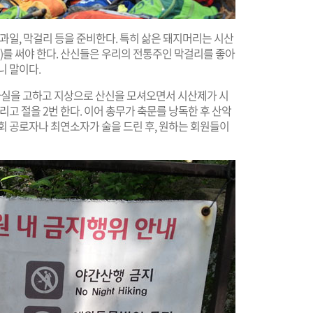
과일, 막걸리 등을 준비한다. 특히 삶은 돼지머리는 시산
리)를 써야 한다. 산신들은 우리의 전통주인 막걸리를 좋아
니 말이다.
사실을 고하고 지상으로 산신을 모셔오면서 시산제가 시
리고 절을 2번 한다. 이어 총무가 축문를 낭독한 후 산악
회 공로자나 최연소자가 술을 드린 후, 원하는 회원들이