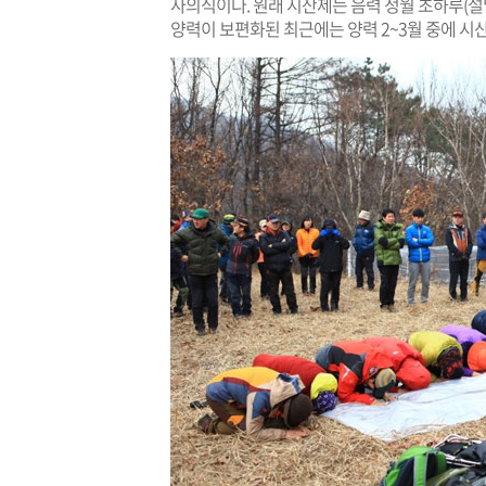
사의식이다. 원래 시산제는 음력 정월 초하루(설날
양력이 보편화된 최근에는 양력 2~3월 중에 시