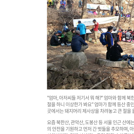
"엄마, 아저씨들 저기서 뭐 해?" 엄마와 함께 북
절을 하니 이상한가 봐요" 엄마가 함께 등산 중
곳에서는 돼지머리 제사상을 차려놓고 큰 절을 
요즘 북한산, 관악산, 도봉산 등 서울 인근 산에
의 안전을 기원하고 먼저 간 벗들을 추모하며, 