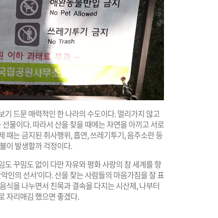
보기 드문 매력적인 한 나라의 수도이다. 멀리가지 않고
큰 선물이다. 따라서 산을 찾을 때에는 자연을 아끼고 서로
 때는 금지된 취사행위, 흡연, 쓰레기투기, 음주소란 등
산불이 발생할까 걱정이다.
임도 꾸밈도 없이 다만 자유와 평화 사랑의 참 세계를 향
산악인의 선서'이다. 산을 찾는 사람들의 마음가짐을 잘 표
 음식을 나누면서 친목과 결속을 다지는 시산제, 나부터
로 자리매김 했으면 좋겠다.