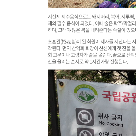
시산제 제수음식으로는 돼지머리, 북어, 시루떡, 
제의 필수 음식이 되었다. 이때 술은 탁주(막걸
하며, 그래야 많은 복을 내려준다는 속설이 있으
초혼관(招魂官)이 된 회원이 제사를 지낸다는 
작된다. 먼저 산악회 회장이 산신에게 첫 잔을 올
회 고문이나 고령자가 술을 올린다. 끝으로 산악
잔을 올리는 순서로 약 1시간가량 진행된다.