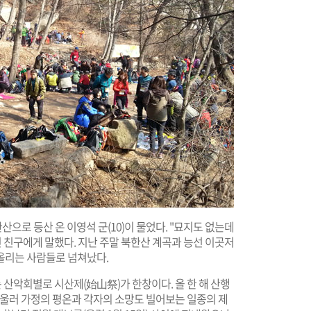
한산으로 등산 온 이영석 군(10)이 물었다. "묘지도 없는데
인 친구에게 말했다. 지난 주말 북한산 계곡과 능선 이곳저
올리는 사람들로 넘쳐났다.
는 산악회별로 시산제(始山祭)가 한창이다. 올 한 해 산행
아울러 가정의 평온과 각자의 소망도 빌어보는 일종의 제