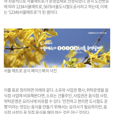
여 최종적으로 서울메트로가 운영업체로 선정되었다. 흔히 노선번호
에 따라 1234서울메트로, 5678서울도시철도공사라고 하는데, 이제
는 '12349서울메트로'가 된 셈이다.
서울 메트로 공식 페이스북의 사진
이를 표로 정리하면 아래와 같다. 소유와 사업권 행사, 위탁운영을 음
식점 사업에 비유해본다면, 소유는 건물주인, 사업권은 음식점 사장,
위탁운영은 요리사에 비유할 수 있다. '안전하고 편리한 도시철도 운
행'이라는 맛있는 음식을 만들기 위해서는 요리사가 필요하지만, 음
식점 사장이 꼭 직접 음식을 해야 하는 것은 아닌 것이다.