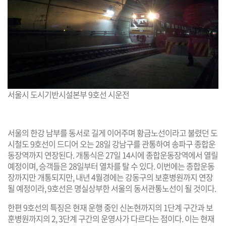
서울시 도시기반시설본부 9호선 시운전
서울의 한강 남부를 동서로 길게 이어주며 황금노선이라고 불렸던 도
시철도 9호선이 드디어 오는 28일 강남구를 관통하여 송파구 종합운
동장역까지 연장된다. 개통식은 27일 14시에 종합운동장역에서 열릴
예정이며, 승객들은 28일부터 열차를 탈 수 있다. 이번에는 종합운동
장까지만 개통되지만, 내년 4월경에는 강동구의 보훈병원까지 연장
될 예정이라, 9호선은 명실상부한 서울의 동서관통노선이 될 것이다.
한편 9호선의 특징은 현재 운행 중인 신논현까지의 1단계 구간과 보
훈병원까지의 2, 3단계 구간의 운영사가 다르다는 점이다. 이는 현재