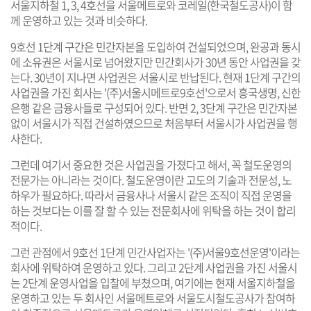
서울지하철 1, 3, 4호선을 서울메트로와 코레일(한국철도공사)이 함
께 운영하고 있는 것과 비슷하다.
9호선 1단계 구간은 민간자본을 도입하여 건설되었으며, 완공과 동시
에 소유권은 서울시로 넘어왔지만 민간회사가 30년 동안 사업권을 갖
는다. 30년이 지나면 사업권은 서울시로 반납된다. 현재 1단계 구간의
사업권을 가진 회사는 '(주)서울시메트로9호선'으로서 흥국생명, 신한
은행 같은 금융사들로 구성되어 있다. 반면 2, 3단계 구간은 민간자본
없이 서울시가 직접 건설하였으므로 처음부터 서울시가 사업권을 행
사한다.
그런데 여기서 중요한 것은 사업권을 가졌다고 해서, 꼭 철도운영의
전문가는 아니라는 것이다. 철도운영이란 고도의 기술과 전문성, 노
하우가 필요하다. 따라서 금융사나 서울시 같은 조직이 직접 운영을
하는 것보다는 이를 잘 할 수 있는 전문회사에 위탁을 하는 것이 합리
적이다.
그런 관점에서 9호선 1단계 민간사업자는 '(주)서울9호선운영'이라는
회사에 위탁하여 운영하고 있다. 그리고 2단계 사업권을 가진 서울시
는 2단계 운영사업을 입찰에 부쳤으며, 여기에는 현재 서울지하철을
운영하고 있는 두 회사인 서울메트로와 서울도시철도공사가 참여하