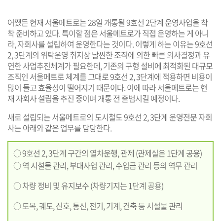
어쨌든 현재 서울메트로는 28일 개통될 9호선 2단계 운영사업을 착
착 준비하고 있다. 특이할 점은 서울메트로가 직접 운영하는 게 아니
라, 자회사를 설립하여 운영한다는 것이다. 이렇게 하는 이유는 9호선
2, 3단계의 위탁운영 취지상 날씬한 조직에 의한 빠른 의사결정과 유
연한 사업추진체계가 필요한데, 기존의 구형 설비에 최적화된 대규모
조직인 서울메트로 체계를 그대로 9호선 2, 3단계에 적용하면 비용이
많이 들고 효율성이 떨어지기 때문이다. 이에 따라 서울메트로는 현
재 자회사 설립을 추진 중이며 개통 전 출범시킬 예정이다.
새로 설립되는 서울메트로의 도시철도 9호선 2, 3단계 운영전문 자회
사는 아래와 같은 업무를 담당한다.
○ 9호선 2, 3단계 구간의 열차운행, 관제 (관제실은 1단계 공용)
○ 역 시설물 관리, 부대사업 관리, 수입금 관리 등의 역무 관리
○ 차량 정비 및 유지보수 (차량기지는 1단계 공용)
○ 토목, 궤도, 신호, 통신, 전기, 기계, 건축 등 시설물 관리