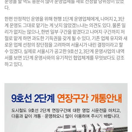
운영을 할 역도 충분히 많아 운영업체를 새로 선정할 당위성이 있었
다.
한편 안정적인 운영을 위해 현행 1단계 운영업체에게, 나머지 2, 3단
계 운영도 그대로 맡기는 게 낫지 않았겠느냐는 의견도 있다. 물론 일
리가 없지는 않으나, 한번 일부 구간을 맡겼다고 나머지 구간까지 저
절로 맡게 하면 과도한 기득권을 갖게 될 수 있다. 기존 업체 유지와 새
로운 업체 선정의 장단점을 고려하여 서울시가 내린 결정이라고 할
수 있겠다. 실제로 서울시가 공고한 9호선 2, 3단계 운영사업의 내역
서를 보면 1단계 운영사와의 유기적인 협업체계를 무엇보다도 강조
하고 있다.