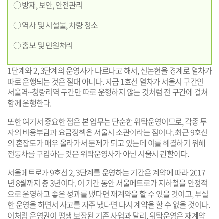
○ 방재, 보안, 안전관리
○ 역사 및 시설물, 차량 청소
○ 홍보 및 민원처리
1단계와 2, 3단계의 운영사가 다르다고 해서, 신논현을 경계로 열차가
따로 운행되는 것은 절대 아니다. 지금 1호선 열차가 서울시 구간인
서울역~청량리역 구간만 따로 운행하지 않는 것처럼 전 구간에 걸쳐
함께 운행한다.
또한 여기서 중요한 점은 본 업무는 단순한 위탁운영이므로, 각종 투
자의 비용부담과 요금정책은 서울시 소관이라는 점이다. 최근 9호선
의 혼잡도가 매우 올라가서 문제가 되고 있는데 이를 해결하기 위해
전동차를 구입하는 것은 위탁운영사가 아닌 서울시 관할이다.
서울메트로가 9호선 2, 3단계를 운영하는 기간은 계약에 따라 2017
년 8월까지 총 3년이다. 이 기간 동안 서울메트로가 지하철을 안정적
으로 운영하고 좋은 성과를 냈다면 재계약을 할 수 있을 것이고, 부실
한 운영을 하면서 사고를 자주 냈다면 다시 계약을 할 수 없을 것이다.
이처럼 운영권이 평생 보장된 기존 사업과 달리, 위탁운영은 재계약