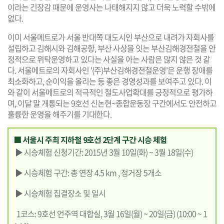
이라는 긴장감 때문에 운영사는 나태해지지 않고 더욱 노력할 수밖에
없다.
이미 서울메트로가 서울 반대쪽 대도시인 부산으로 내려가 자회사를
설립하고 김해시와 김해공항, 부산 사상을 잇는 부산김해경전철을 안
정적으로 위탁운영하고 있다는 사실을 아는 사람은 많지 않은 것 같
다. 서울메트로의 자회사인 '(주)부산김해경전철운영'은 운행 장애를
최소화하고, 순이익을 올리는 등 좋은 경영성과를 보여주고 있다. 이
와 같이 서울메트로의 적극적인 철도사업확대를 긍정적으로 평가하
며, 이달 말 개통되는 9호선 신논현~종합운동장 구간에서도 안전하고
훌륭한 운영을 해주기를 기대한다.
■ 서울시 주최 지하철 9호선 2단계 구간 시승 체험
▶ 시승체험 신청기간: 2015년 3월 10일(화) ~ 3월 18일(수)
▶ 시승체험 구간: 총 연장 4.5 km , 정거장 5개소
▶ 시승체험 집결장소 및 일시
1코스: 9호선 언주역 대합실, 3월 16일(월) ~ 20일(금) (10:00 ~ 1