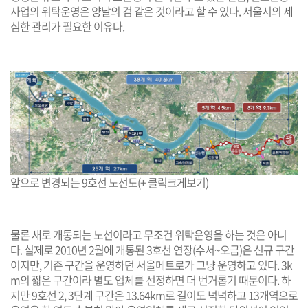
사업의 위탁운영은 양날의 검 같은 것이라고 할 수 있다. 서울시의 세
심한 관리가 필요한 이유다.
앞으로 변경되는 9호선 노선도(+ 클릭크게보기)
물론 새로 개통되는 노선이라고 무조건 위탁운영을 하는 것은 아니
다. 실제로 2010년 2월에 개통된 3호선 연장(수서~오금)은 신규 구간
이지만, 기존 구간을 운영하던 서울메트로가 그냥 운영하고 있다. 3k
m의 짧은 구간이라 별도 업체를 선정하면 더 번거롭기 때문이다. 하
지만 9호선 2, 3단계 구간은 13.64km로 길이도 넉넉하고 13개역으로