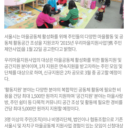
서울시는 마을공동체 활성화를 위해 주민들의 다양한 마을활동 및 공
동체 활동공간 조성을 지원코자 '2015년 우리마을지원사업'(舊 주민
제안사업)을 1월 22일 공고한다고 밝혔다.
우리마을지원사업의 대상은 마을공동체 활성화를 위한 활동지원 및
공간지원 분야이며, 1차 지원은 연속지원을 받고자하는 주민 모임 및
단체를 대상으로 하며, 신규지원은 2차 공모로 3월 중 공고할 예정이
다.
'활동지원' 분야는 다양한 분야의 복합적인 공동체 활동에 필요한 비
용을 건당 최대 1,500만 원까지 지원하며 '공간지원' 분야는 마을사랑
방, 주민 쉼터 등 다목적 커뮤니티 공간 조성 및 활동에 필요한 경비를
건당 최대 5,000만 원까지 지원할 예정이다.
3명 이상의 주민(조직)이나 비영리단체, 법인이나 협동조합으로 기존
서울시 및 자치구 마을공동체 지원사업 경험이 있는 모임이 신청대상