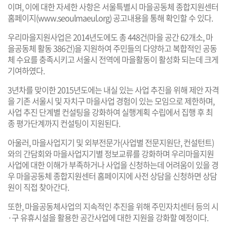
이며, 이에 대한 자세한 사항은 서울특별시 마을공동체 종합지원센터
홈페이지(
www.seoulmaeul.org
) 공고내용을 통해 확인할 수 있다.
우리마을지원사업은 2014년도에도 총 448건(마을 공간 62개소, 마
을공동체 활동 386건)을 지원하여 주민들의 다양하고 복합적인 공동
체 수요를 충족시키고 서울시 전역에 마을활동이 활성화 되는데 크게
기여하였다.
3년차를 맞이한 2015년도에는 내실 있는 사업 추진을 위해 제안 자격
을 기존 서울시 및 자치구 마을사업 경험이 있는 모임으로 제한하며,
사업 추진 단계별 컨설팅을 강화하여 실행계획 수립에서 집행 후 최
종 평가단계까지 컨설팅이 지원된다.
아울러, 마을사업지기 및 외부전문가(사업별 전문지원단, 컨설턴트)
와의 간담회와 마을사업지기별 정보교류를 강화하며 우리마을지원
사업에 대한 이해가 부족하거나 사업을 신청하는데 어려움이 있을 경
우 마을공동체 종합지원센터 홈페이지에 사전 상담을 신청하면 상담
원이 직접 찾아간다.
또한, 마을공동체사업의 지속적인 추진을 위해 주민자치센터 등의 시
·구 유휴시설을 활용한 공간사업에 대한 지원을 강화할 예정이다.