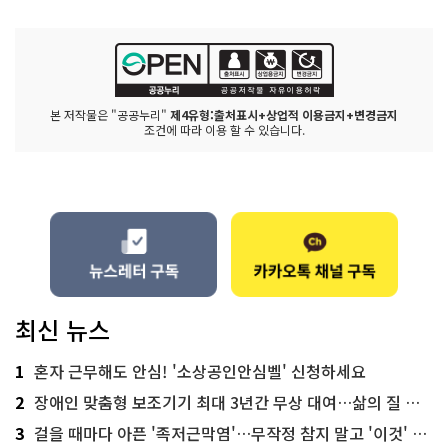
본 저작물은 "공공누리"
제4유형:출처표시+상업적 이용금지+변경금지
조건에 따라 이용 할 수 있습니다.
최신 뉴스
1
혼자 근무해도 안심! '소상공인안심벨' 신청하세요
2
장애인 맞춤형 보조기기 최대 3년간 무상 대여…삶의 질 높인다
3
걸을 때마다 아픈 '족저근막염'…무작정 참지 말고 '이것' 해보세요!