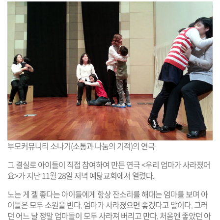
부모커뮤니티 소나기(소통과 나눔의 기적)의 연극
그 결실로 아이들이 직접 참여하여 만든 연극 <우리 엄마가 사라졌어
요>가 지난 11월 28일 저녁 예닮교회에서 열렸다.
노는 게 젤 좋다는 아이들에게 항상 잔소리를 해대는 엄마를 보며 아
이들은 모두 소원을 빈다. 엄마가 사라졌으면 좋겠다고 말이다. 그러
던 어느 날 정말 엄마들이 모두 사라져 버리고 만다. 처음엔 좋았던 아