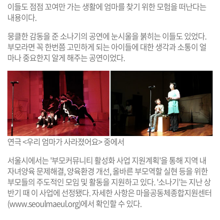
이들도 점점 꼬여만 가는 생활에 엄마를 찾기 위한 모험을 떠난다는
내용이다.
뭉클한 감동을 준 소나기의 공연에 눈시울을 붉히는 이들도 있었다.
부모라면 꼭 한번쯤 고민하게 되는 아이들에 대한 생각과 소통이 얼
마나 중요한지 알게 해주는 공연이었다.
연극 <우리 엄마가 사라졌어요> 중에서
서울시에서는 '부모커뮤니티 활성화 사업 지원계획'을 통해 지역 내
자녀양육 문제해결, 양육환경 개선, 올바른 부모역할 실현 등을 위한
부모들의 주도적인 모임 및 활동을 지원하고 있다. '소나기'는 지난 상
반기 때 이 사업에 선정됐다. 자세한 사항은 마을공동체종합지원센터
(
www.seoulmaeul.org
)에서 확인할 수 있다.