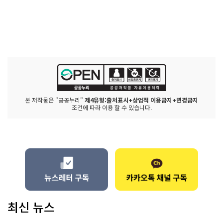
본 저작물은 "공공누리"
제4유형:출처표시+상업적 이용금지+변경금지
조건에 따라 이용 할 수 있습니다.
최신 뉴스