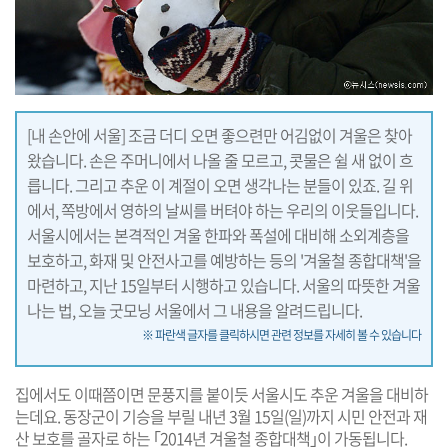
[내 손안에 서울] 조금 더디 오면 좋으련만 어김없이 겨울은 찾아
왔습니다. 손은 주머니에서 나올 줄 모르고, 콧물은 쉴 새 없이 흐
릅니다. 그리고 추운 이 계절이 오면 생각나는 분들이 있죠. 길 위
에서, 쪽방에서 영하의 날씨를 버텨야 하는 우리의 이웃들입니다.
서울시에서는 본격적인 겨울 한파와 폭설에 대비해 소외계층을
보호하고, 화재 및 안전사고를 예방하는 등의 '겨울철 종합대책'을
마련하고, 지난 15일부터 시행하고 있습니다. 서울의 따뜻한 겨울
나는 법, 오늘 굿모닝 서울에서 그 내용을 알려드립니다.
※ 파란색 글자를 클릭하시면 관련 정보를 자세히 볼 수 있습니다
집에서도 이때쯤이면 문풍지를 붙이듯 서울시도 추운 겨울을 대비하
는데요. 동장군이 기승을 부릴 내년 3월 15일(일)까지 시민 안전과 재
산 보호를 골자로 하는 ｢2014년 겨울철 종합대책｣이 가동됩니다.