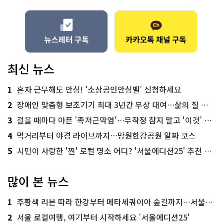
최신 뉴스
1
혼자 근무해도 안심! '소상공인안심벨' 신청하세요
2
장애인 맞춤형 보조기기 최대 3년간 무상 대여…삶의 질 높인다
3
걸을 때마다 아픈 '족저근막염'…무작정 참지 말고 '이것' 해보세요!
4
먹거리부터 야경 라이브까지…망원한강공원 알짜 코스
5
시민이 사랑한 '찐' 로컬 명소 어디? '서울에디션25' 추천 코스
많이 본 뉴스
1
주황색 리본 따라 한강부터 메타세쿼이아 숲길까지…서울둘레길 15코스
2
서울 로컬여행, 여기부터 시작하세요 '서울에디션25'