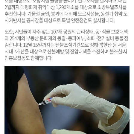
소를 대상으로 '소방시설 불량률 줄이기' 전수조사를 실시하고, 내년
2월까지 대형화재 취약대상 1,290개소를 대상으로 소방특별조사를
추진합니다. 겨울철 균열, 붕괴에 대비해 도로시설물, 동절기 취약 도
시기반시설 공사장을 대상으로 특별 안전점검도 실시합니다.
또한, 시민들이 자주 찾는 107개 공원의 관리상태, 동·식물 보호대책
과 254개의 부동산 문화재의 동결·동파여부, 소화·전기설비 등을 점
검합니다. 12월 15일까지는 산불조심기간으로 정해 북한산 등 서울
시내 7개산을 대상으로 산불예방 및 진압대책을 추진하며 불조심 시
민홍보활동도 함께합니다.