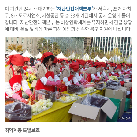
이 기간엔 24시간 대기하는
'재난안전대책본부'
가 서울시, 25개 자치
구, 6개 도로사업소, 시설공단 등 총 33개 기관에서 동시 운영에 들어
갑니다. '재난안전대책본부'는 비상연락체계를 유지하면서 긴급 상황
에 대비, 폭설 발생에 따른 피해 예방과 신속한 복구 지원에 나섭니다.
취약계층 특별보호