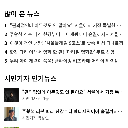
많이 본 뉴스
1
"편의점인데 아무것도 안 팔아요" 서울에서 가장 특별한 편의점의 정체
2
주황색 리본 따라 한강부터 메타세쿼이아 숲길까지…서울둘레길 15코스
3
이것이 천연 냉방! '서울둘레길 9코스'로 숲속 피서 떠나볼까
4
한강 다리 아래서 영화 한 편! '다리밑 영화관' 무료 상영
5
우리 아이 체력이 쑥쑥! 클라이밍 키즈카페·어린이 체력장
시민기자 인기뉴스
"편의점인데 아무것도 안 팔아요" 서울에서 가장 특별
한 편의점의 정체
시민기자 권기윤
주황색 리본 따라 한강부터 메타세쿼이아 숲길까지…
서울둘레길 15코스
시민기자 박상현