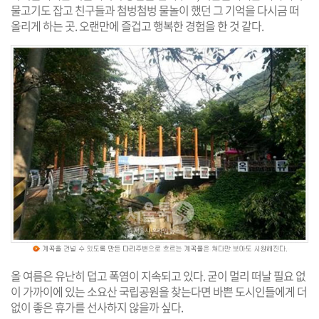
물고기도 잡고 친구들과 첨벙첨벙 물놀이 했던 그 기억을 다시금 떠
올리게 하는 곳. 오랜만에 즐겁고 행복한 경험을 한 것 같다.
올 여름은 유난히 덥고 폭염이 지속되고 있다. 굳이 멀리 떠날 필요 없
이 가까이에 있는 소요산 국립공원을 찾는다면 바쁜 도시인들에게 더
없이 좋은 휴가를 선사하지 않을까 싶다.