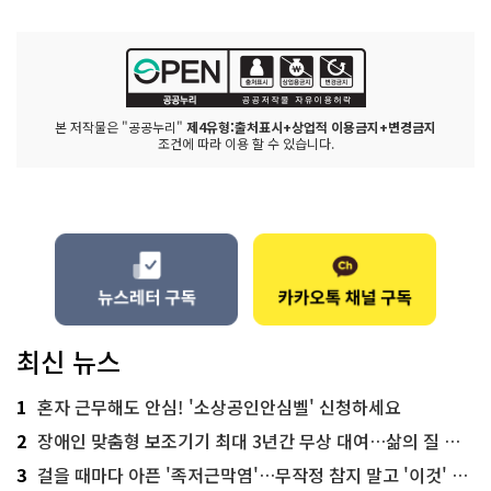
본 저작물은 "공공누리"
제4유형:출처표시+상업적 이용금지+변경금지
조건에 따라 이용 할 수 있습니다.
최신 뉴스
1
혼자 근무해도 안심! '소상공인안심벨' 신청하세요
2
장애인 맞춤형 보조기기 최대 3년간 무상 대여…삶의 질 높인다
3
걸을 때마다 아픈 '족저근막염'…무작정 참지 말고 '이것' 해보세요!