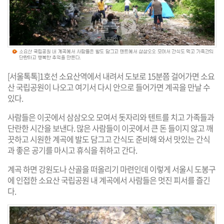
[서울톡톡]1호선 소요산역에서 내려서 도보로 15분쯤 걸어가면 소요
산 국립공원이 나오고 여기서 다시 안으로 들어가면 계곡을 만날 수
있다.
사람들은 이곳에서 삼삼오오 모여서 돗자리와 텐트를 치고 가족들과
단란한 시간을 보낸다. 많은 사람들이 이곳에서 큰 돈 들이지 않고 깨
끗하고 시원한 계곡에 발도 담그고 간식도 준비해 와서 맛있는 간식
과 좋은 공기를 마시고 휴식을 취하고 간다.
계곡 하면 강원도나 산골을 떠올리기 마련인데 이렇게 서울시 도봉구
에 인접한 소요산 국립공원 내 계곡에서 사람들은 멋진 피서를 즐긴
다.