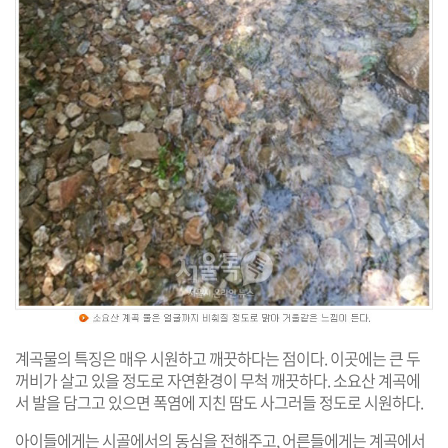
계곡물의 특징은 매우 시원하고 깨끗하다는 점이다. 이곳에는 큰 두
꺼비가 살고 있을 정도로 자연환경이 무척 깨끗하다. 소요산 계곡에
서 발을 담그고 있으면 폭염에 지친 땀도 사그러들 정도로 시원하다.
아이들에게는 시골에서의 동심을 전해주고, 어른들에게는 계곡에서