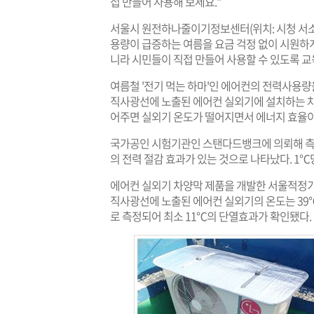
접 만들어 사용해 보세요."
서울시 원전하나줄이기정보센터(위치: 시청 서소문
용량이 급증하는 여름을 요금 걱정 없이 시원하게
니라 시민들이 직접 만들어 사용할 수 있도록 교
여름철 '전기 먹는 하마'인 에어컨의 전력사용
직사광선에 노출된 에어컨 실외기에 설치하는 차
어주면 실외기 온도가 떨어지면서 에너지 효율이 
국가공인 시험기관인 스탠다드뱅크에 의뢰해 측정
의 전력 절감 효과가 있는 것으로 나타났다. 1℃당
에어컨 실외기 차양막 제품을 개발한 서울적정기
직사광선에 노출된 에어컨 실외기의 온도는 39
로 측정되어 최소 11℃의 단열효과가 확인됐다. 