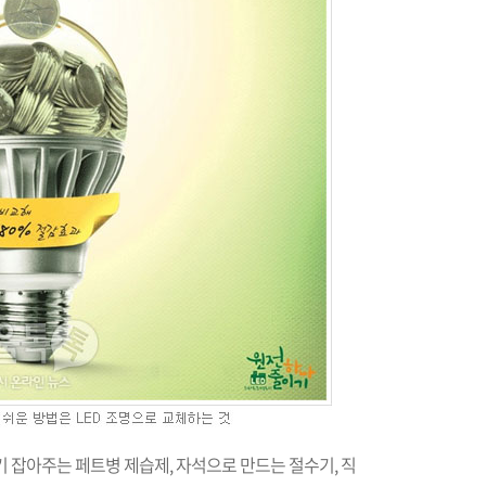
기 잡아주는 페트병 제습제, 자석으로 만드는 절수기, 직