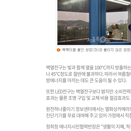
백열전구는 빛과 함께 열을 100℃까지 방출하는데
나 45℃정도로 절반에 불과하다. 따라서 여름철
방에너지를 아끼는 데도 큰 도움이 될 수 있다.
또한 LED전구는 백열전구보다 밝지만 소비전력이
효과는 물론 조명 구입 및 교체 비용 절감효과도 
원전하나줄이기 정보센터에서는 열화상카메라와 
진단기기를 무료 대여해 주고 있어 가정에서 직접
정희정 에너지시민협력반장은 "생활의 지혜, 적