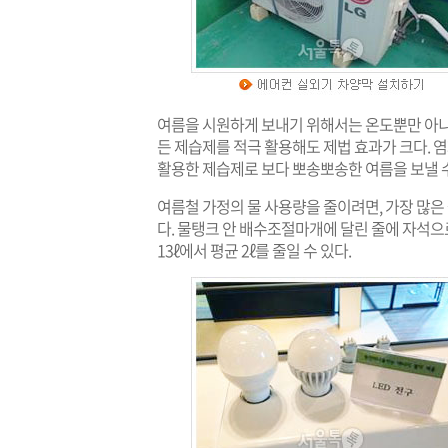
여름을 시원하게 보내기 위해서는 온도뿐만 아니
든 제습제를 적극 활용해도 제법 효과가 크다. 
활용한 제습제로 보다 뽀송뽀송한 여름을 보낼 수
여름철 가정의 물 사용량을 줄이려면, 가장 많
다. 물탱크 안 배수조절마개에 달린 줄에 자석으로
13ℓ에서 평균 2ℓ를 줄일 수 있다.