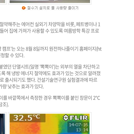
약해주는 에어컨 실외기 차양막을 비롯, 페트병이나 1
만들어 집에 가져가 사용할 수 있도록 여름방학 특강 프로
 캠프'는 오는 8월 8일까지 원전하나줄이기 홈페이지(
ht
신청할 수 있다.
붙였던 단열시트(일명 '뽁뽁이')는 외부의 열을 차단하고
록 해 냉방 에너지 절약에도 효과가 있는 것으로 알려졌
 새로 출시되기도 했다. 건설기술연구원 실험결과에 따르
가량 낮추는 효과가 있다.
이를 바깥쪽에서 측정한 경우 뽁뽁이를 붙인 창문이 2℃
조).