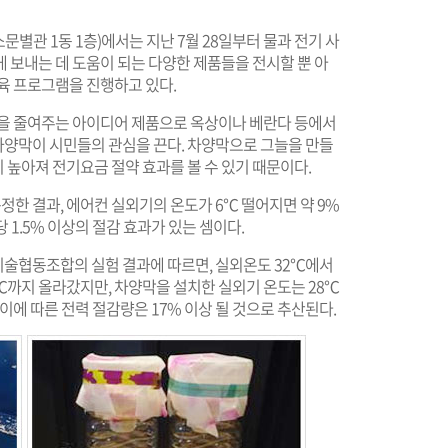
별관 1동 1층)에서는 지난 7월 28일부터 물과 전기 사
 보내는 데 도움이 되는 다양한 제품들을 전시할 뿐 아
육 프로그램을 진행하고 있다.
량을 줄여주는 아이디어 제품으로 옥상이나 베란다 등에서
양막이 시민들의 관심을 끈다. 차양막으로 그늘을 만들
높아져 전기요금 절약 효과를 볼 수 있기 때문이다.
한 결과, 에어컨 실외기의 온도가 6℃ 떨어지면 약 9%
 1.5% 이상의 절감 효과가 있는 셈이다.
술협동조합의 실험 결과에 따르면, 실외온도 32℃에서
℃까지 올라갔지만, 차양막을 설치한 실외기 온도는 28℃
이에 따른 전력 절감량은 17% 이상 될 것으로 추산된다.