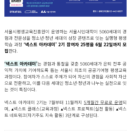
서울시평생교육진흥원이 운영하는 서울시민대학이 5060세대의 경
험과 전문성을 청소년·청년 세대의 성장 콘텐츠로 잇는 실행형 평생
학습 과정
‘넥스트 아카데미’ 2기 참여자 25명을 6월 22일까지 모
집
한다.
‘넥스트 아카데미’
는 경험과 통찰을 갖춘 5060세대가 은퇴 전후 공
익적 가치에 기여하도록 돕는 서울시 최초의 공공기여형 평생교육
과정이다. 참여자가 스스로 주체가 되어 자신의 경험을 사회적 자산
으로 전환하고, 이를 다음 세대인 청소년·청년과 나누는 실천으로 잇
는 것이 특징이다.
넥스트 아카데미 2기는 7월부터 11월까지
5개월간 무료로 운영
되
며, ▴넥스트 클래스(교육과정) ▴넥스트 프로젝트(실천 활동) ▴넥스
트 네트워크(자기주도 지속 활동) 3단계로 구성된다.