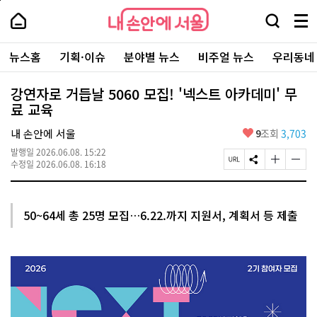
본
페
내
문
이
내
손
검
메
바
지
손
안
색
뉴
로
상
안
주
에
창
전
가
단
에
뉴스홈
기획·이슈
분야별 뉴스
비주얼 뉴스
우리동네
요
서
열
체
기
으
서
서
울
기
보
로
울
비
기
이
-
강연자로 거듭날 5060 모집! '넥스트 아카데미' 무
스
동
서
료 교육
바
울
로
시
가
좋
내 손안에 서울
9
조회
3,703
대
기
아
표
발행일
2026.06.08. 15:22
요
소
페
S
글
글
수정일
2026.06.08. 16:18
통
이
N
자
자
포
지
S
크
크
털
U
공
기
기
R
유
크
작
50~64세 총 25명 모집…6.22.까지 지원서, 계획서 등 제출
L
하
게
게
복
기
변
변
사
경
경
하
하
기
기