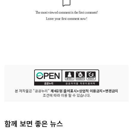
본 저작물은 "공공누리"
제4유형:출처표시+상업적 이용금지+변경금지
조건에 따라 이용 할 수 있습니다.
함께 보면 좋은 뉴스