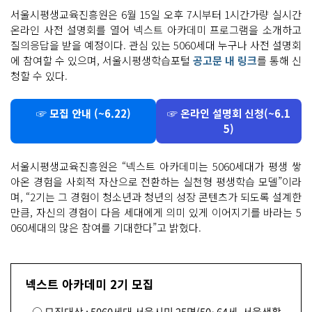
서울시평생교육진흥원은 6월 15일 오후 7시부터 1시간가량 실시간
온라인 사전 설명회를 열어 넥스트 아카데미 프로그램을 소개하고
질의응답을 받을 예정이다. 관심 있는 5060세대 누구나 사전 설명회
에 참여할 수 있으며, 서울시평생학습포털
공고문 내 링크
를 통해 신
청할 수 있다.
☞ 모집 안내 (~6.22)
☞ 온라인 설명회 신청(~6.1
5)
서울시평생교육진흥원은 “넥스트 아카데미는 5060세대가 평생 쌓
아온 경험을 사회적 자산으로 전환하는 실천형 평생학습 모델”이라
며, “2기는 그 경험이 청소년과 청년의 성장 콘텐츠가 되도록 설계한
만큼, 자신의 경험이 다음 세대에게 의미 있게 이어지기를 바라는 5
060세대의 많은 참여를 기대한다”고 밝혔다.
넥스트 아카데미 2기 모집