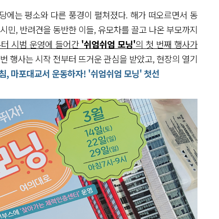
마당에는 평소와 다른 풍경이 펼쳐졌다. 해가 떠오르면서 동
 시민, 반려견을 동반한 이들, 유모차를 끌고 나온 부모까지
부터 시범 운영에 들어간
'쉬엄쉬엄 모닝'
의 첫 번째 행사가
 이번 행사는 시작 전부터 뜨거운 관심을 받았고, 현장의 열기
아침, 마포대교서 운동하자! '쉬엄쉬엄 모닝' 첫선