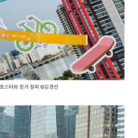
내 포스터와 참가 팔찌 ©김경선