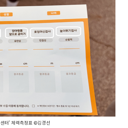
센터' 체력측정표 ©김경선