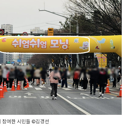
에 참여한 시민들 ©김경선