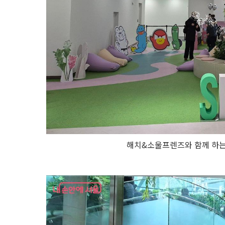
해치&소울프렌즈와 함께 하는