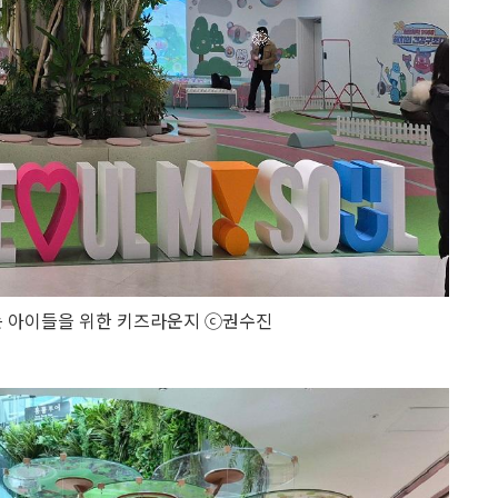
 아이들을 위한 키즈라운지 ⓒ권수진