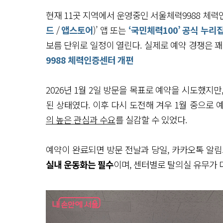
현재 11곳 지역에서 운영중인 서울체력9988 체력
드
/
앱스토어
)’ 앱 또는
‘국민체력100’ 공식 누리
보름 단위로 일정이 열린다. 실제로 예약 경쟁은 꽤
9988 체력인증센터 개편
2026년 1월 2일 방문을 목표로 예약을 시도했지
된 상태였다. 이후 다시 도전해 겨우 1월 중으로
의 높은 관심과 수요
를 실감할 수 있었다.
예약이 완료되면 방문 전날과 당일, 카카오톡 알림
실내 운동화는 필수
이며, 센터별로 탈의실 유무가 