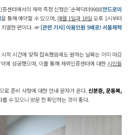
인증센터에서의 체력 측정 신청은 ‘손목닥터9988(
안드로이
집
을 통해 예약할 수 있으며,
매월 1일과 16일
오후 1시부터
 치열한 편이다. ☞
[관련 기사] 이용인원 5배로! 서울체력
만, 시작 시간에 맞춰 접속했음에도 원하는 날짜는 이미 마감
 예약에 성공했으며, 이를 통해 체력인증센터에 대한
시민들
으로 준비 사항에 대한 안내 문자가 온다.
신분증, 운동복,
다를 수 있으니 방문 전 확인하는 것이 좋다.