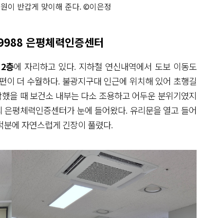
원이 반갑게 맞이해 준다. ©이은정
9988 은평체력인증센터
2층
에 자리하고 있다. 지하철 연신내역에서 도보 이동도
편이 더 수월하다. 불광지구대 인근에 위치해 있어 초행길
도착했을 때 보건소 내부는 다소 조용하고 어두운 분위기였지
의 은평체력인증센터가 눈에 들어왔다. 유리문을 열고 들어
덕분에 자연스럽게 긴장이 풀렸다.