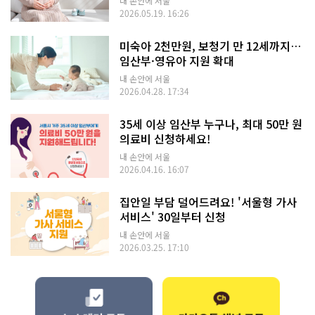
내 손안에 서울
2026.05.19. 16:26
미숙아 2천만원, 보청기 만 12세까지…
임산부·영유아 지원 확대
내 손안에 서울
2026.04.28. 17:34
35세 이상 임산부 누구나, 최대 50만 원
의료비 신청하세요!
내 손안에 서울
2026.04.16. 16:07
집안일 부담 덜어드려요! '서울형 가사
서비스' 30일부터 신청
내 손안에 서울
2026.03.25. 17:10