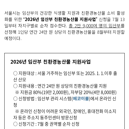
서울시는 임산부의 건강한 식생활 지원과 친환경농산물 소비 활성
화를 위한
‘2026년 임산부 친환경농산물 지원사업’
신청을 7월 13
일부터 자치구별로 순차 접수한다.
총 2만 9,000여 명의 임산부
를
선정해 1인당 연간 24만 원 상당의 친환경농산물을 8월부터 지원할
예정이다.
2026년 임산부 친환경농산물 지원사업
○ 지원대상 : 서울 거주하는 임신부 또는 2025. 1. 1.이후 출
산 산모
○ 지원내용 : 연간 24만 원 상당의 친환경농산물 지원
※ 지원금 80%(19만 2,000원), 자부담 20%(4만 8,000원)
○ 신청방법 : 임산부 관리 시스템(
에코이몰
)에서 온라인 신
청
※ 온라인 신청이 어려운 외국인, 장애인, 휴대전화 미소지
자 등은 주소지 동주민센터 방문신청
○ 신청기간 : 7월 중 권역별 순차 신청