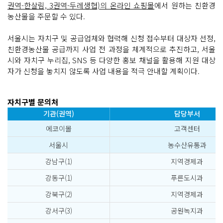
권역-한살림, 3권역-두레생협)의 온라인 쇼핑몰
에서 원하는 친환경
농산물을 주문할 수 있다.
서울시는 자치구 및 공급업체와 협력해 신청 접수부터 대상자 선정,
친환경농산물 공급까지 사업 전 과정을 체계적으로 추진하고, 서울
시와 자치구 누리집, SNS 등 다양한 홍보 채널을 활용해 지원 대상
자가 신청을 놓치지 않도록 사업 내용을 적극 안내할 계획이다.
자치구별 문의처
기관(권역)
담당부서
에코이몰
고객센터
서울시
농수산유통과
강남구(1)
지역경제과
강동구(1)
푸른도시과
강북구(2)
지역경제과
강서구(3)
공원녹지과