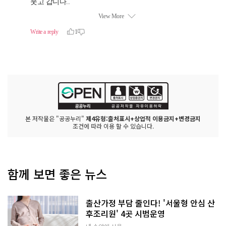
본 저작물은 "공공누리"
제4유형:출처표시+상업적 이용금지+변경금지
조건에 따라 이용 할 수 있습니다.
함께 보면 좋은 뉴스
출산가정 부담 줄인다! '서울형 안심 산
후조리원' 4곳 시범운영