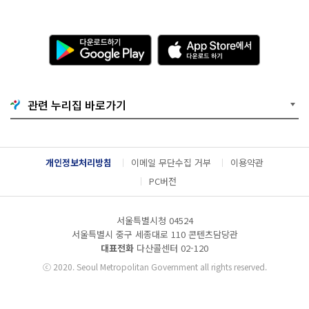
다
A
운
p
로
p
드
S
하
t
기
o
관련 누리집 바로가기
G
r
o
e
o
에
g
서
l
다
개인정보처리방침
이메일 무단수집 거부
이용약관
e
운
P
로
PC버전
l
드
a
하
y
기
서울특별시청 04524
서울특별시 중구 세종대로 110 콘텐츠담당관
대표전화
다산콜센터
02-120
ⓒ
2020. Seoul Metropolitan Government all rights reserved.