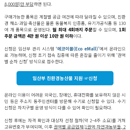
8,000원)만 부담
하면 된다.
구매가능한 품목은 계절별 공급 여건에 따라 달라질 수 있으며, 친환
경 채소·과일·축산물은 물론 동물복지 인증품, 유기가공식품 등 130
여 개 품목으로 운영된다.
월 최대 4회까지 주문
할 수 있으며,
1회
주문 금액은 4만 원 이상 10만 원 이하
이다.
신청은 임산부 관리 시스템
‘에코이몰(Eco eMall)’
에서 온라인으
로 가능하며, 신청 초기 접속 집중에 따른 혼잡을 줄이기 위해 ‘권역
별 순차 신청’ 방식으로 접수한다.
임산부 친환경농산물 지원 ☞신청
온라인 이용이 어려운 외국인, 장애인, 휴대전화를 보유하지 않은 시
민 등은 주소지 동주민센터를 방문해 수기로 신청할 수 있다. 수기
신청은 자치구별 운영 방식이 다를 수 있어 확인이 필요하다.
신청 후에는 자격 확인과 대상자 선정 절차(약 2~4주 소요)를 거쳐
고유번호가 부여되며, 이후
권역별 공급업체(1권역-자연과농부들, 2