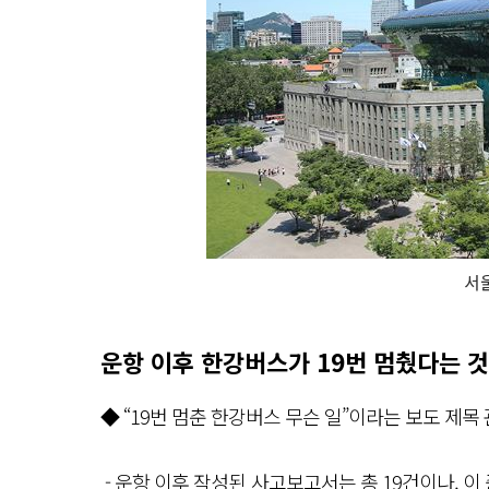
서
운항 이후 한강버스가 19번 멈췄다는 
◆ “19번 멈춘 한강버스 무슨 일”이라는 보도 제목
- 운항 이후 작성된 사고보고서는 총 19건이나, 이 