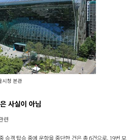
울시청 본관
것은 사실이 아님
 관련
중 승객 탑승 중에 운항을 중단한 건은 총 6건으로, 19번 모