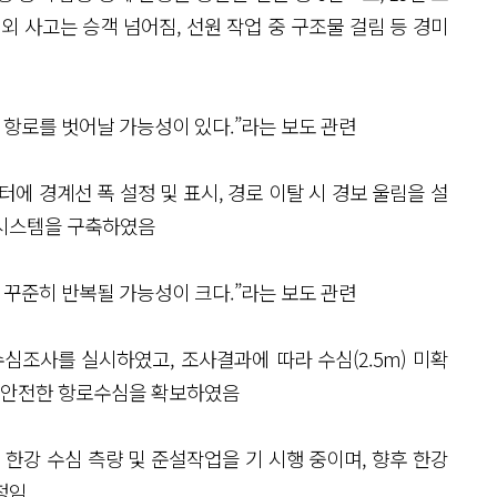
외 사고는 승객 넘어짐, 선원 작업 중 구조물 걸림 등 경미
 항로를 벗어날 가능성이 있다.”라는 보도 관련
터에 경계선 폭 설정 및 표시, 경로 이탈 시 경보 울림을 설
지시스템을 구축하였음
 꾸준히 반복될 가능성이 크다.”라는 보도 관련
심조사를 실시하였고, 조사결과에 따라 수심(2.5m) 미확
여 안전한 항로수심을 확보하였음
 한강 수심 측량 및 준설작업을 기 시행 중이며, 향후 한강
예정임