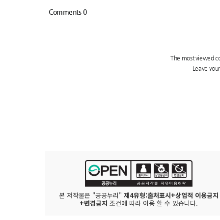
본 저작물은 "공공누리"
제4유형:출처표시+상업적 이용금지
+변경금지
조건에 따라 이용 할 수 있습니다.