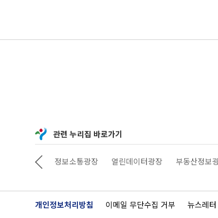
관련 누리집 바로가기
상상대로 서울
정보소통광장
열린데이터광장
부동산정보
개인정보처리방침
이메일 무단수집 거부
뉴스레터