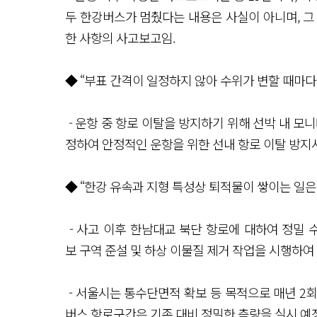
두 한강버스가 멈췄다는 내용은 사실이 아니며, 그 
한 사항의 사고보고임.
◆ “부표 간격이 일정하지 않아 수위가 변할 때마다
- 운항 중 항로 이탈을 방지하기 위해 선박 내 모니
정하여 안정적인 운항을 위한 선내 항로 이탈 방
◆ “한강 유속과 지형 특성상 퇴적물이 쌓이는 일은
- 사고 이후 한남대교 북단 항로에 대하여 정밀 수
보 구역 준설 및 하상 이물질 제거 작업을 시행하
- 서울시는 통수단면적 확보 등 목적으로 매년 2회
버스 항로구간은 기존 대비 정밀한 측량을 실시 