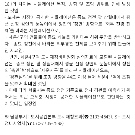
18.)의 차이는 시뮬레이션 목적, 방향 및 조망 범위로 인해 발생
한 것임.
- 오세훈 시장이 공개한 시뮬레이션은 종묘 정전 앞 상월대에서 평
균 신장 성인의 눈높이에서 정전의 ‘정면’ 방향으로 ‘외부 전경 전
체’를 바라본 시뮬레이션으로,
- 세운4구역 건물들이 종묘 하늘을 가린다는 허위 주장을 반박하고
자 종묘 정전에서 바라본 외부경관 전체를 보여주기 위해 만들어
진 자료임.
- 반면, 세운4구역 도시재정비위원회 심의자료에 포함된 시뮬레이
션은 종묘 정전 앞 상월대에서 평균 신장 성인의 눈높이에서 정전
의 ‘측면’ 방향으로 ‘세운지구’를 바라본 시뮬레이션으로,
- ‘경관심의’를 위해 조망 방향을 44도 이상 틀어 세운4구역에 초점
을 맞추어 확대한 것임.
- 이에 따라 서울시는 종묘 정전 기준으로 전체 경관을 예측하기 위
해서는 최근 오세훈 시장이 공개한 시뮬레이션으로 판단하는 것
이 맞다는 입장임.
※ 담당부서 : 도시공간본부 도시재창조과(☎ 2133-4643), SH 도시
정비사업처(☎ 070-7705-7598)