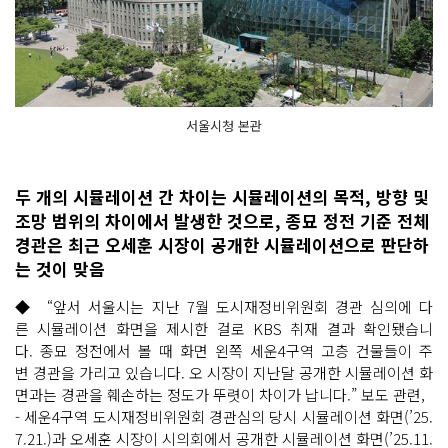
서울시청 본관
두 개의 시뮬레이션 간 차이는 시뮬레이션의 목적, 방향 및
조망 범위의 차이에서 발생한 것으로, 종묘 정전 기준 전체
경관은 최근 오세훈 시장이 공개한 시뮬레이션으로 판단하
는 것이 맞음
◆ “앞서 서울시는 지난 7월 도시재정비위원회 경관 심의에 다
른 시뮬레이션 화면을 제시한 걸로 KBS 취재 결과 확인됐습니
다. 종묘 정전에서 볼 때 화면 왼쪽 세운4구역 고층 건물들이 주
변 경관을 가리고 있습니다. 오 시장이 지난달 공개한 시뮬레이션 화
면과는 경관을 훼손하는 정도가 뚜렷이 차이가 납니다.” 보도 관련,
- 세운4구역 도시재정비위원회 경관심의 당시 시뮬레이션 화면(’25.
7.21.)과 오세훈 시장이 시의회에서 공개한 시뮬레이션 화면(’25.11.