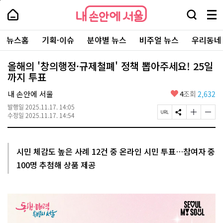
본
페
내
문
이
내
손
검
메
바
지
손
안
색
뉴
로
상
안
주
에
창
전
가
단
에
뉴스홈
기획·이슈
분야별 뉴스
비주얼 뉴스
우리동네
요
서
열
체
기
으
서
서
울
기
보
로
울
비
기
이
-
올해의 '창의행정·규제철폐' 정책 뽑아주세요! 25일
스
동
서
까지 투표
바
울
로
시
가
좋
내 손안에 서울
4
조회
2,632
대
기
아
표
발행일
2025.11.17. 14:05
요
소
페
S
글
글
수정일
2025.11.17. 14:54
통
이
N
자
자
포
지
S
크
크
털
U
공
기
기
R
유
크
작
시민 체감도 높은 사례 12건 중 온라인 시민 투표…참여자 중
L
하
게
게
100명 추첨해 상품 제공
복
기
변
변
사
경
경
하
하
기
기