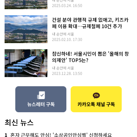
2025.03.24. 16:50
건설 분야 관행적 규제 없애고, 키즈카
페 이용 확대…규제철폐 10건 추가
내 손안에 서울
2025.02.10. 17:30
참신하네! 서울시민이 뽑은 '올해의 창
의제안' TOP5는?
내 손안에 서울
2023.12.28. 13:50
최신 뉴스
1
혼자 근무해도 안심! '소상공인안심벨' 신청하세요