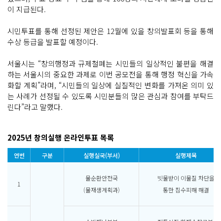
이 지급된다.
시민투표를 통해 선정된 제안은 12월에 있을 창의발표회 등을 통해
수상 등급을 발표할 예정이다.
서울시는 “창의행정과 규제철폐는 시민들의 일상적인 불편을 해결
하는 서울시의 중요한 과제로 이번 공모전을 통해 행정 혁신을 가속
화할 계획”라며, “시민들의 일상에 실질적인 변화를 가져온 의미 있
는 사례가 선정될 수 있도록 시민분들의 많은 관심과 참여를 부탁드
린다”라고 말했다.
2025년 창의실행 온라인투표 목록
연번
구분
실행실국(부서)
실행제목
물순환안전국
빗물받이 이물질 차단을
1
(물재생계획과)
통한 침수피해 해결