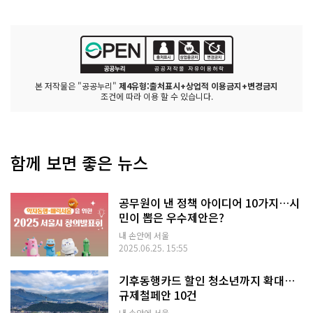
본 저작물은 "공공누리"
제4유형:출처표시+상업적 이용금지+변경금지
조건에 따라 이용 할 수 있습니다.
함께 보면 좋은 뉴스
공무원이 낸 정책 아이디어 10가지…시
민이 뽑은 우수제안은?
내 손안에 서울
2025.06.25. 15:55
기후동행카드 할인 청소년까지 확대…
규제철페안 10건
내 손안에 서울