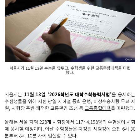
서울시가 11월 13일 수능을 앞두고, 수험생을 위한 교통종합대책을 마련
했다.
서울시는
11월 13일 ‘2026학년도 대학수학능력시험’
을 응시하는
수험생들을 위해 시험 당일 지하철 증회 운행, 비상수송차량 무료 지
원, 시험장 주변 쾌적한 교통환경 조성 등
교통종합대책
을 마련했다.
올해는 서울 지역 228개 시험장에서 11만 4,158명의 수험생이 시험
에 응시할 예정이며, 이날 수험생들은 지정된 시험장에 오전 6시 30
분부터 8시 10분 사이 입실할 수 있다.