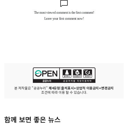
본 저작물은 "공공누리"
제4유형:출처표시+상업적 이용금지+변경금지
조건에 따라 이용 할 수 있습니다.
함께 보면 좋은 뉴스