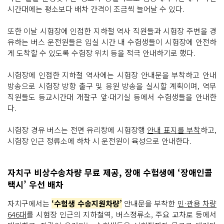
시간대에는 평소보다 배차 간격이 조금씩 늘어날 수 있다.
또한 이날 시험장에 인접한 지하철 역사 직원들과 시험장 주변을 경
유하는 버스 운전원들은 입실 시간 내 수험생들이 시험장에 안전하
게 도착할 수 있도록 수험장 위치 등을 적극 안내하기로 했다.
시험장에 인접한 지하철 역사에는 시험장 안내문을 부착하고 안내
방송으로 시험장 방향 출구 및 응원 방송을 실시할 계획이며, 역무
직원들도 등교시간대 개찰구 앞·대기실 등에서 수험생들을 안내한
다.
시험장 경유 버스는 전면 유리창에 시험장행
안내 표지를 부착
하고,
시험장 인근 정류소에 하차 시 운전원이 육성으로 안내한다.
자치구 비상수송차량 무료 제공, 장애 수험생에 ‘장애인콜
택시’ 우선 배차
자치구에서는
‘수험생 수송지원차량’
안내문을 부착한
민·관용 차량
646대
를 시험장 인근의 지하철역, 버스정류소, 주요 교차로 등에서