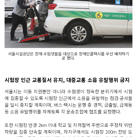
서울시설공단은 장애 수험생들을 대상으로 장애인콜택시를 우선 배차하기
로 했다.
시험장 인근 교통질서 유지, 대중교통 소음 유발행위 금지
서울시는 이동 지원뿐만 아니라 수험생이 정숙한 분위기에서 시험
에 집중할 수 있도록 시험장 인근에서 소음을 유발하는 점검·공사들
을 일시 중지할 계획이며, 버스·택시는 운행 중 경적, 급출발, 급제동
등 소음 유발행위를 자제토록 각 운송조합에 협조를 요청했다.
또한 시험장 반경 2km 이내 학교 및 지하철역 주변으로 주정차 위반
차량을 집중 단속할 계획이며, 자치구에서도 시험장 200m 전방 도