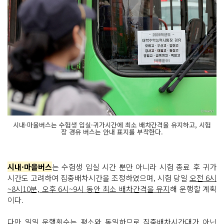
시내·마을버스는 수험생 입실·귀가시간에 최소 배차간격을 유지하고, 시험
장 경유 버스는 안내 표지를 부착한다.
시내·마을버스
는 수험생 입실 시간 뿐만 아니라 시험 종료 후 귀가
시간도 고려하여 집중배차시간을 조정하였으며, 시험 당일
오전 6시
~8시10분, 오후 6시~9시 동안 최소 배차간격을 유지
해 운행할 계획
이다.
다만 일일 운행횟수는 평소와 동일하므로 집중배차시간대가 아닌