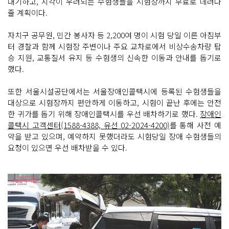
대기하고, 지각이 우려되는 수험생들을 시험장까지 무료로 데려다
줄 계획이다.
자치구 공무원, 민간 봉사자 등 2,200여 명이 시험 당일 이른 아침부
터 경찰과 함께 시험장 주변이나 주요 교차로에서 비상수송차량 탑
승 지원, 교통질서 유지 등 수험생의 신속한 이동과 안내를 돕기로
했다.
또한 서울시설공단에서는 서울장애인콜택시에 등록된 수험생들을
대상으로 시험장까지 편안하게 이동하고, 시험이 끝난 후에는 안전
한 귀가를 돕기 위해 장애인콜택시를 우선 배차하기로 했다.
장애인
콜택시 고객센터(1588-4388, 유선 02-2024-4200)
를 통해 사전 예
약을 받고 있으며, 예약하지 못했더라도 시험당일 장애 수험생들의
요청이 있으면 우선 배차받을 수 있다.