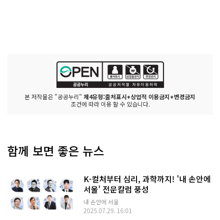
본 저작물은 "공공누리"
제4유형:출처표시+상업적 이용금지+변경금지
조건에 따라 이용 할 수 있습니다.
함께 보면 좋은 뉴스
K-컬처부터 심리, 과학까지! '내 손안에
서울' 전문칼럼 풍성
내 손안에 서울
2025.07.29. 16:01