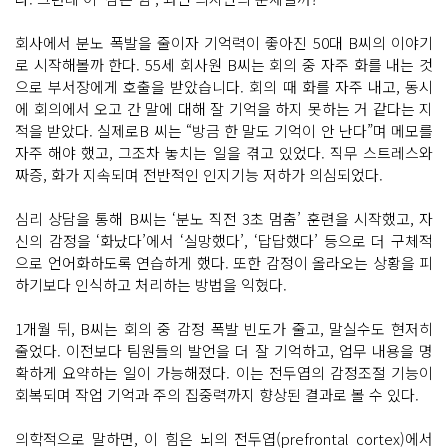
회사에서 분노 폭발을 줄이자 기억력이 좋아진 50대 B씨의 이야기
로 시작해볼까 한다. 55세 회사원 B씨는 회의 중 자주 화를 내는 것
으로 부서장에게 호출을 받았습니다. 회의 때 화를 자주 내고, 동시
에 회의에서 오고 간 말에 대해 잘 기억을 하지 못하는 거 같다는 지
적을 받았다. 실제로B 씨는 “방금 한 말도 기억이 안 난다”며 메모를
자주 해야 했고, 그조차 놓치는 일을 겪고 있었다. 직무 스트레스와
짜증, 화가 지속되며 전반적인 인지기능 저하가 의심되었다.
심리 상담을 통해 B씨는 ‘분노 직전 3초 멈춤’ 훈련을 시작했고, 자
신의 감정을 ‘화났다’에서 ‘실망했다’, ‘답답했다’ 등으로 더 구체적
으로 언어화하도록 연습하게 했다. 또한 감정이 올라오는 상황을 피
하기보다 인식하고 처리하는 방법을 익혔다.
1개월 뒤, B씨는 회의 중 감정 폭발 빈도가 줄고, 말실수도 현저히
줄었다. 이전보다 팀원들의 발언을 더 잘 기억하고, 업무 내용을 명
확하게 요약하는 일이 가능해졌다. 이는 전두엽의 감정조절 기능이
회복되며 작업 기억과 주의 집중력까지 향상된 결과로 볼 수 있다.
의학적으로 말하면, 이 힘은 뇌의 전두엽(prefrontal cortex)에서