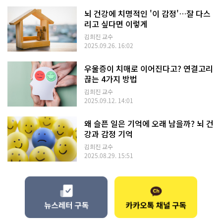
뇌 건강에 치명적인 '이 감정'…잘 다스
리고 싶다면 이렇게
김희진 교수
2025.09.26. 16:02
우울증이 치매로 이어진다고? 연결고리
끊는 4가지 방법
김희진 교수
2025.09.12. 14:01
왜 슬픈 일은 기억에 오래 남을까? 뇌 건
강과 감정 기억
김희진 교수
2025.08.29. 15:51