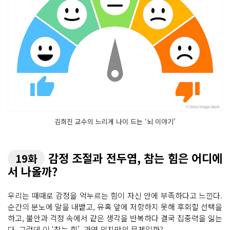
김희진 교수의 느리게 나이 드는 ‘뇌 이야기’
감정 조절과 전두엽, 참는 힘은 어디에
19화
서 나올까?
우리는 때때로 감정을 억누르는 힘이 자신 안에 부족하다고 느낀다.
순간의 분노에 말을 내뱉고, 유혹 앞에 저항하지 못해 후회할 선택을
하고, 불안과 걱정 속에서 같은 생각을 반복하다 결국 집중력을 잃는
다. 그런데 이 ‘참는 힘’, 과연 의지만의 문제일까?