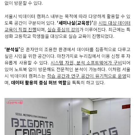
없이 방문할 수 있다.
서울시 빅데이터 캠퍼스 내부는 목적에 따라 다양하게 활용할 수 있
도록 공간이 구분되어 있다.
‘세미나실(교육장)’
은
시민 대상 데이터
교육이 직접 진행
되며,
실습 중심의 강의
가 이루어진다. 최근에는 특
성화 고등학교 학생들을 대상으로 실습 교육이 진행되었다.
‘분석실’
은 혼자만의 조용한 환경에서 데이터를 집중적으로 다루고
싶은 시민을 위한 공간이다. 마찬가지로 누리집에서 이용 신청 후 자
유롭게 사용할 수 있다.
시스템 자원, 분석 소프트웨어가 구비
되어
있어 노트북 없이 방문해도 전문적인 분석이 가능하다. 이처럼 서울
시 빅데이터 캠퍼스는
학습 공간과 연구 공간이 유기적으로 운영
되
며,
데이터 활용의 중심 허브 역할
을 톡톡히 하고 있다.