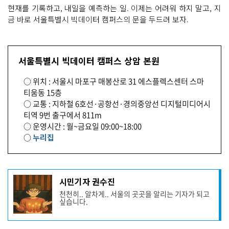
현재를 기록하고, 내일을 예측하는 일. 이제는 어려워 하지 말고, 지
금 바로 서울특별시 빅데이터 캠퍼스의 문을 두드려 보자.
서울특별시 빅데이터 캠퍼스 상암 본원
○ 위치 : 서울시 마포구 매봉산로 31 에스플렉스센터 스마
티움동 15층
○ 교통 : 지하철 6호선·공항선·경의중앙선 디지털미디어시
티역 9번 출구에서 811m
○ 운영시간 : 월~금요일 09:00~18:00
○
누리집
기
시민기자 권수진
사
천천히.. 알차게.. 서울의 곳곳을 알리는 기자가 되고
작
싶습니다.
성
자
프