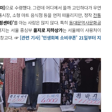
이)
으로 수령했다. 그런데 어디에서 쓸까 고민하다가 우연
전통시장, 소형 마트 음식점 등을 먼저 떠올리지만, 정작
전통
핑센터)’
를 아는 사람은 많지 않다. 특히
동대문역사문화공
지는 서울 중심부
을지로 지하상가
는 서울페이 사용처이
 창고다. ☞
[관련 기사] '민생회복 소비쿠폰' 21일부터 지