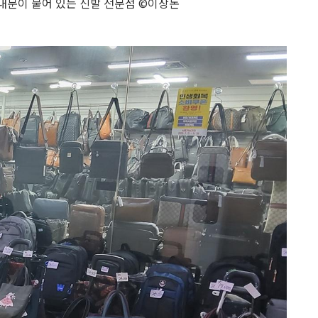
내문이 붙어 있는 신발 전문점 ©이상돈