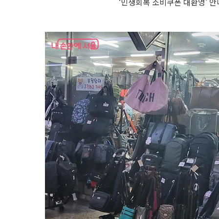
‘민생회복 소비쿠폰 대환영’ 안