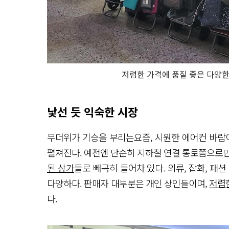
저렴한 가격에 품질 좋은 다양한
낯선 듯 익숙한 시장
무더위가 기승을 부리는요즘, 시원한 에어컨 바람
펼쳐진다. 예전엔 단순히 지하철 연결 통로쯤으로만
된 상가
들로 빼곡히 들어차 있다. 의류, 잡화, 패
다양하다. 판매자 대부분은 개인 상인들이며,
저렴한
다.