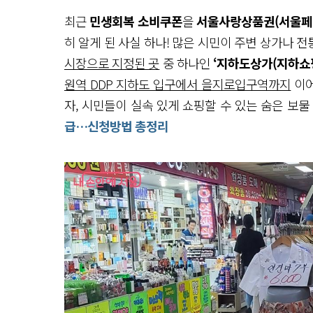
최근
민생회복 소비쿠폰
을
서울사랑상품권(서울페
히 알게 된 사실 하나! 많은 시민이 주변 상가나 
시장으로 지정된 곳
중 하나인
‘지하도상가(지하쇼
원역 DDP 지하도 입구에서 을지로입구역까지
이어
자, 시민들이 실속 있게 쇼핑할 수 있는 숨은 보물
급…신청방법 총정리