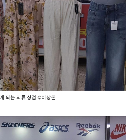
게 되는 의류 상점 ©이상돈