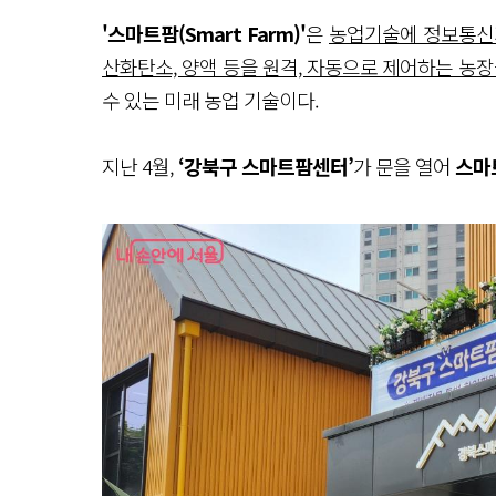
'스마트팜(Smart Farm)'
은
농업기술에 정보통신기술
산화탄소, 양액 등을 원격, 자동으로 제어하는 농장
수 있는 미래 농업 기술이다.
지난 4월,
‘강북구 스마트팜센터’
가 문을 열어
스마