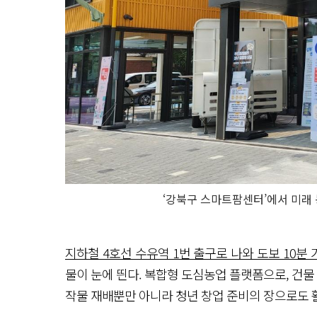
‘강북구 스마트팜센터’에서 미래 
지하철 4호선 수유역 1번 출구로 나와 도보 10분 
물이 눈에 띈다. 복합형 도심농업 플랫폼으로, 건물
작물 재배뿐만 아니라 청년 창업 준비의 장으로도 