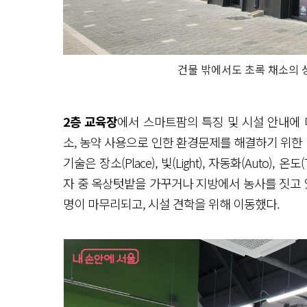
건물 밖에서도 초록 채소의 
2층 교육장
에서 스마트팜의 특징 및 시설 안내에 
소, 농약 사용으로 인한 환경문제를 해결하기 위한
기술은 장소(Place), 빛(Light), 자동화(Auto), 온
자 중 옥상텃밭을 가꾸거나 지방에서 농사를 짓고 
명이 마무리되고, 시설 견학을 위해 이동했다.