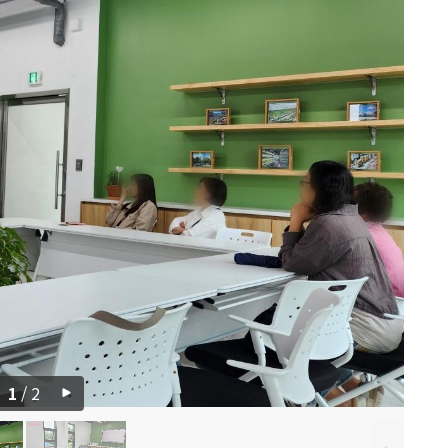
1
/
2