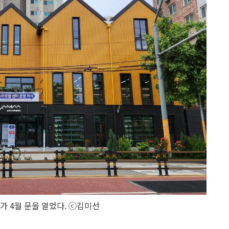
가 4월 문을 열었다. ⓒ김미선