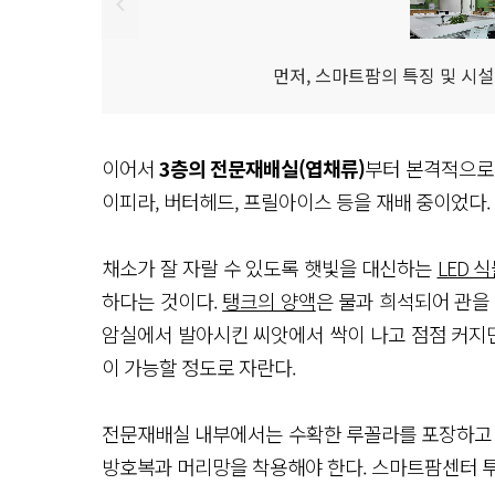
먼저, 스마트팜의 특징 및 시
이어서
3층의 전문재배실(엽채류)
부터 본격적으로 
이피라, 버터헤드, 프릴아이스 등을 재배 중이었다.
채소가 잘 자랄 수 있도록 햇빛을 대신하는
LED 
하다는 것이다.
탱크의 양액
은 물과 희석되어 관을
암실에서 발아시킨 씨앗에서 싹이 나고 점점 커지면
이 가능할 정도로 자란다.
전문재배실 내부에서는 수확한 루꼴라를 포장하고 
방호복과 머리망을 착용해야 한다. 스마트팜센터 투