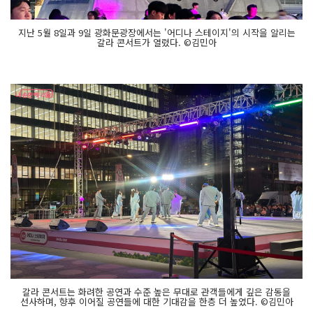
지난 5월 8일과 9일 광화문광장에서는 '어디나 스테이지'의 시작을 알리는
갈라 콘서트가 열렸다. ©김민아
갈라 콘서트는 화려한 공연과 수준 높은 무대로 관객들에게 깊은 감동을
선사하며, 향후 이어질 공연들에 대한 기대감을 한층 더 높였다. ©김민아