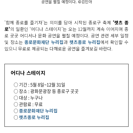
공연을 펼칠 예정이다. ©김민아
'함께 종로를 즐기자'는 의미를 담아 시작된 종로구 축제
'렛츠 종
로'
의 일환인 ‘어디나 스테이지’는 오는 12월까지 계속 이어지며 종
로 곳곳 어디서나 문화 공연을 펼칠 예정이다. 공연 관련 세부 일정
및 장소는
종로문화재단 누리집
과
렛츠종로 누리집
에서 확인할 수
있으니 무료로 제공되는 다채로운 공연을 즐겨보길 바란다.
어디나 스테이지
○ 기간 : 5월 8일~12월 31일
○ 장소 : 광화문광장 등 종로구 곳곳
○ 대상 : 누구나
○ 관람료 : 무료
○
종로문화재단 누리집
○
렛츠종로 누리집