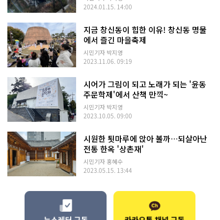
2024.01.15. 14:00
지금 창신동이 힙한 이유! 창신동 명물
에서 즐긴 마을축제
시민기자 박지영
2023.11.06. 09:19
시어가 그림이 되고 노래가 되는 '윤동
주문학제'에서 산책 만끽~
시민기자 박지영
2023.10.05. 09:00
시원한 툇마루에 앉아 볼까…되살아난
전통 한옥 '상촌재'
시민기자 홍혜수
2023.05.15. 13:44