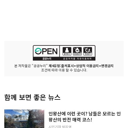
본 저작물은 "공공누리"
제4유형:출처표시+상업적 이용금지+변경금지
조건에 따라 이용 할 수 있습니다.
함께 보면 좋은 뉴스
인왕산에 이런 곳이? 남들은 모르는 인
왕산의 반전 매력 코스!
시민기자 박지영