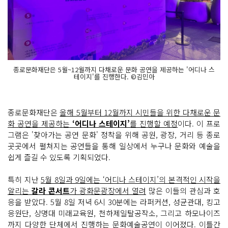
종로문화재단은 5월~12월까지 다채로운 문화 공연을 제공하는 '어디나 스
테이지'를 진행한다. ©김민아
종로문화재단은
올해 5월부터 12월까지 시민들을 위한 다채로운 문
화 공연을 제공하는
‘어디나 스테이지’
를 진행할 예정
이다. 이 프로
그램은 '찾아가는 공연 문화' 정착을 위해 공원, 광장, 거리 등 종로
곳곳에서 펼쳐지는 공연들을 통해 일상에서 누구나 문화와 예술을
쉽게 즐길 수 있도록 기획되었다.
특히 지난
5월 8일과 9일에는 ‘어디나 스테이지’의 본격적인 시작을
알리는
갈라 콘서트
가 광화문광장에서 열려
많은 이들의 관심과 호
응을 받았다. 5월 8일 저녁 6시 30분에는 라퍼커션, 성균관대, 킹고
응원단, 상명대 미래교육원, 천하제일탈공작소, 그리고 하모나이즈
까지 다양한 단체에서 진행하는 문화예술공연이 이어졌다. 이틀간