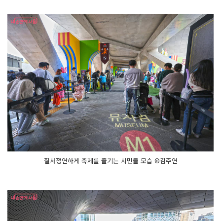
질서정연하게 축제를 즐기는 시민들 모습 ©김주연