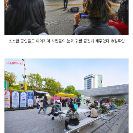
소소한 공연들도 이어지며 시민들의 눈과 귀를 즐겁게 해주었다 ©김주연