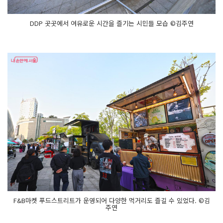
DDP 곳곳에서 여유로운 시간을 즐기는 시민들 모습 ©김주연
F&B마켓 푸드스트리트가 운영되어 다양한 먹거리도 즐길 수 있었다. ©김
주연