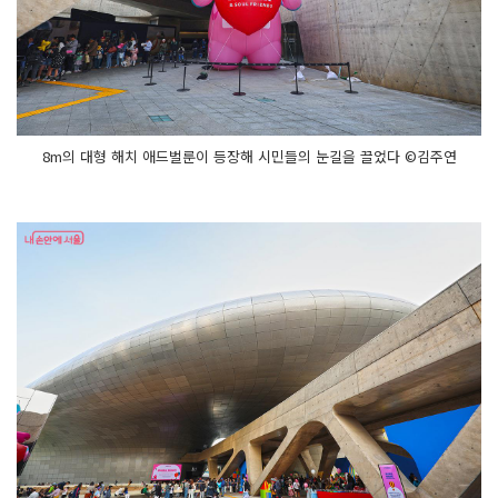
8m의 대형 해치 애드벌룬이 등장해 시민들의 눈길을 끌었다 ©김주연