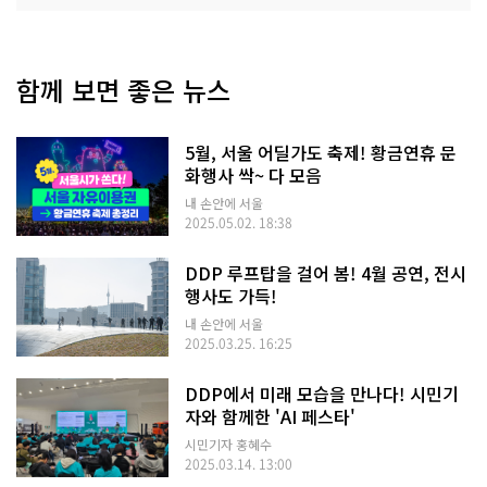
함께 보면 좋은 뉴스
5월, 서울 어딜가도 축제! 황금연휴 문
화행사 싹~ 다 모음
내 손안에 서울
2025.05.02. 18:38
DDP 루프탑을 걸어 봄! 4월 공연, 전시
행사도 가득!
내 손안에 서울
2025.03.25. 16:25
DDP에서 미래 모습을 만나다! 시민기
자와 함께한 'AI 페스타'
시민기자 홍혜수
2025.03.14. 13:00