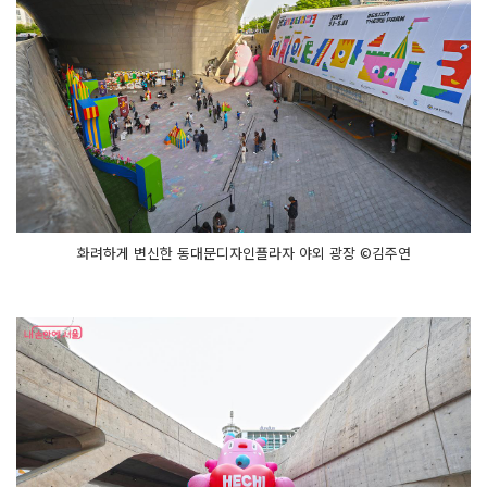
화려하게 변신한 동대문디자인플라자 야외 광장 ©김주연