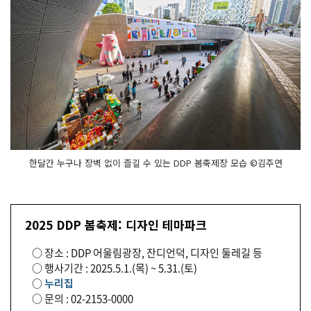
한달간 누구나 장벽 없이 즐길 수 있는 DDP 봄축제장 모습 ©김주연
2025 DDP 봄축제: 디자인 테마파크
○ 장소 : DDP 어울림광장, 잔디언덕, 디자인 둘레길 등
○ 행사기간 : 2025.5.1.(목) ~ 5.31.(토)
○
누리집
○ 문의 : 02-2153-0000