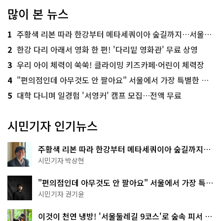
많이 본 뉴스
1
주황색 리본 따라 한강부터 메타세쿼이아 숲길까지…서울둘레길 15코스
2
한강 다리 아래서 영화 한 편! '다리밑 영화관' 무료 상영
3
우리 아이 체력이 쑥쑥! 클라이밍 키즈카페·어린이 체력장
4
"편의점인데 아무것도 안 팔아요" 서울에서 가장 특별한 편의점의 정체
5
대학 다니며 일경험 '서영커' 캠프 모집…전액 무료
시민기자 인기뉴스
주황색 리본 따라 한강부터 메타세쿼이아 숲길까지…
서울둘레길 15코스
시민기자 박상현
"편의점인데 아무것도 안 팔아요" 서울에서 가장 특별
한 편의점의 정체
시민기자 권기윤
이것이 천연 냉방! '서울둘레길 9코스'로 숲속 피서 떠