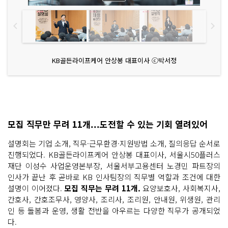
KB골든라이프케어 안상봉 대표이사 ⓒ박서정
모집 직무만 무려 11개...도전할 수 있는 기회 열려있어
설명회는 기업 소개, 직무·근무환경·지원방법 소개, 질의응답 순서로
진행되었다. KB골든라이프케어 안상봉 대표이사, 서울시50플러스
재단 이성수 사업운영본부장, 서울서부고용센터 노경민 파트장의
인사가 끝난 후 곧바로 KB 인사팀장의 직무별 역할과 조건에 대한
설명이 이어졌다.
모집 직무는 무려 11개.
요양보호사, 사회복지사,
간호사, 간호조무사, 영양사, 조리사, 조리원, 안내원, 위생원, 관리
인 등 돌봄과 운영, 생활 전반을 아우르는 다양한 직무가 공개되었
다.