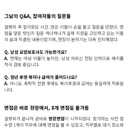
그날의 Q&A, 참여자들의 질문들
설명회 후 질의응답 시간. 많은 이들이 손을 들고 질문을 던졌다. 면
접을 앞둔 탓인지 질문 하나하나가 실제 지원을 고민하고 있는 이들
의 삶과 직결된 내용이었기에, 현장의 분위기는 더욱 진지해졌다.
Q. 남성 요양보호사도 가능한가요?
A.
현재는 여성 비율이 높지만, 남성 어르신 전담 인력으로 배치를
적극 검토 중입니다.
Q. 정년 후엔 복지나 급여가 줄어드나요?
A.
아니요. 촉탁직 전환 후에도 복리후생과 급여는 동일하게 적용됩
니다.
면접은 바로 현장에서, 8개 면접실 풀가동
설명회가 끝나자 곧바로
현장면접
이 시작되었다. 참가자는 사전 접
수한 1개의 직무에 대해 면접을 볼 수 있었고, 직무별로 대기 장소와