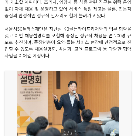
가 개소할 계획이다. 조리사, 영양사 등 식음 관련 직무는 위탁 운영
없이 자체 채용 및 운영하고 있어 서비스 품질 제고는 물론, 전문직
중심의 안정적인 정규직 일자리도 함께 늘려가고 있다.
서울시50플러스재단은 지난달 KB골든라이프케어와의 업무 협약을
맺고 이번 채용설명회를 포함해 중장년 정규직 채용을 연 200명 규
모로 추진하며, 중장년층이 요양·돌봄 서비스 현장에 안정적으로 진
입할 수 있도록
채용설명회, 박람회, 교육 프로그램 등 다양한 협력
사업을 이어갈 예정
이다.
1
/
3