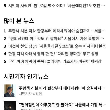
5
시민이 사랑한 '찐' 로컬 명소 어디? '서울에디션25' 추천 코스
많이 본 뉴스
1
주황색 리본 따라 한강부터 메타세쿼이아 숲길까지…서울둘레길 15코스
2
"편의점인데 아무것도 안 팔아요" 서울에서 가장 특별한 편의점의 정체
3
이것이 천연 냉방! '서울둘레길 9코스'로 숲속 피서 떠나볼까
4
한강 다리 아래서 영화 한 편! '다리밑 영화관' 무료 상영
5
우리 아이 체력이 쑥쑥! 클라이밍 키즈카페·어린이 체력장
시민기자 인기뉴스
주황색 리본 따라 한강부터 메타세쿼이아 숲길까지…
서울둘레길 15코스
시민기자 박상현
"편의점인데 아무것도 안 팔아요" 서울에서 가장 특별
한 편의점의 정체