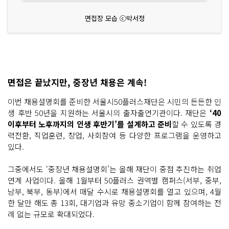
면접장 모습 ⓒ박서정
면접은 끝났지만, 중장년 채용은 계속!
이번 채용설명회를 준비한 서울시50플러스재단은 시민의 든든한 인
생 후반 50년을 지원하는 서울시의 출자출연기관이다. 재단은
‘40
이후부터 노후까지의 인생 후반기’를 설계하고 준비
할 수 있도록 경
력전환, 직업훈련, 창업, 사회참여 등 다양한 프로그램을 운영하고
있다.
그중에서도 ‘중장년 채용설명회’는 올해 재단이 중점 추진하는 취업
연계 사업이다. 올해 1월부터 50플러스 권역별 캠퍼스(서부, 중부,
남부, 북부, 동부)에서 매달 수시로 채용설명회를 열고 있으며, 4월
한 달만 해도 총 13회, 대기업과 유망 중소기업이 함께 참여하는 전
례 없는 규모로 확대되었다.