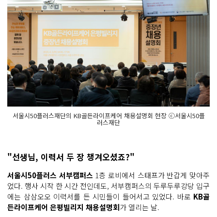
서울시50플러스재단의 KB골든라이프케어 채용설명회 현장 ⓒ서울시50플
러스재단
"선생님, 이력서 두 장 챙겨오셨죠?"
서울시50플러스 서부캠퍼스
1층 로비에서 스태프가 반갑게 맞아주
었다. 행사 시작 한 시간 전인데도, 서부캠퍼스의 두루두루강당 입구
에는 삼삼오오 이력서를 든 시민들이 들어서고 있었다. 바로
KB골
든라이프케어 은평빌리지 채용설명회
가 열리는 날.