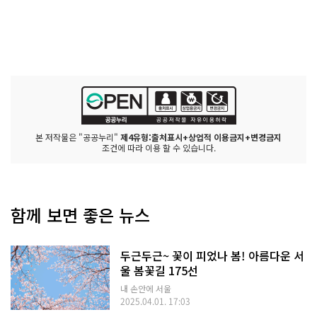
본 저작물은 "공공누리"
제4유형:출처표시+상업적 이용금지+변경금지
조건에 따라 이용 할 수 있습니다.
함께 보면 좋은 뉴스
두근두근~ 꽃이 피었나 봄! 아름다운 서
울 봄꽃길 175선
내 손안에 서울
2025.04.01. 17:03