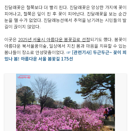
진달래꽃은 철쭉보다 더 빨리 핀다. 진달래꽃은 앙상한 가지에 꽃이
피어나고, 철쭉은 잎이 핀 후 꽃이 피어난다. 진달래꽃을 보는 순간
눈을 뗄 수가 없었다. 진달래능선에서 추억을 남기려는 시민들의 발
길이 끊이지 않았다.
이곳은
2025년 서울시 아름다운 봄꽃길로 선정
되기도 했다. 봄꽃이
아름다운 북서울꿈의숲, 일상에서 지친 몸과 마음을 치유할 수 있는
봄나들이 장소로 안성맞춤이었다.
☞ [관련기사] 두근두근~ 꽃이 피
었나 봄! 아름다운 서울 봄꽃길 175선