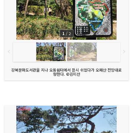
1
/
2
강북문화도서관을 지나 오동쉼터에서 잠시 쉬었다가 오패산 전망대로
향한다. ©김미선