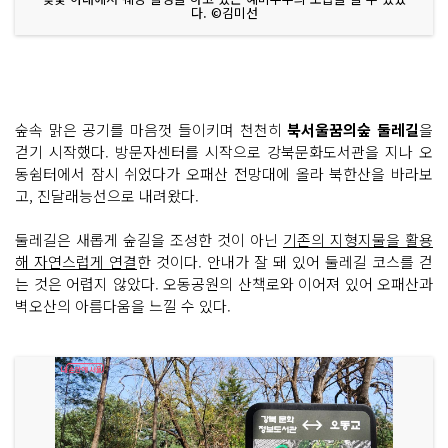
다. ©김미선
숲속 맑은 공기를 마음껏 들이키며 천천히
북서울꿈의숲 둘레길
을
걷기 시작했다. 방문자센터를 시작으로 강북문화도서관을 지나 오
동쉼터에서 잠시 쉬었다가 오패산 전망대에 올라 북한산을 바라보
고, 진달래능선으로 내려왔다.
둘레길은 새롭게 숲길을 조성한 것이 아닌
기존의 지형지물을 활용
해 자연스럽게 연결
한 것이다. 안내가 잘 돼 있어 둘레길 코스를 걷
는 것은 어렵지 않았다. 오동공원의 산책로와 이어져 있어 오패산과
벽오산의 아름다움을 느낄 수 있다.