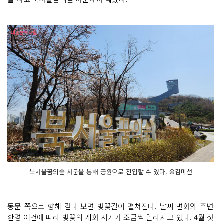
북서울꿈의숲 서문을 통해 공원으로 진입할 수 있다. ©김미선
동문 쪽으로 향해 걷다 보면 벚꽃길이 펼쳐진다. 날씨 변화와 주변
환경 여건에 따라 벚꽃의 개화 시기가 조금씩 달라지고 있다. 4월 첫