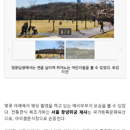
1
/
2
청운답원에서는 연을 날리며 뛰어노는 어린이들을 볼 수 있었다. ©김
미선
벚꽃 아래에서 웨딩 촬영을 하고 있는 예비부부의 모습을 볼 수 있었
다. 전통한식 목조가옥인
서울 창녕위궁 재사
는 국가등록문화유산
으로, 야외결혼식장으로 손꼽힌다.