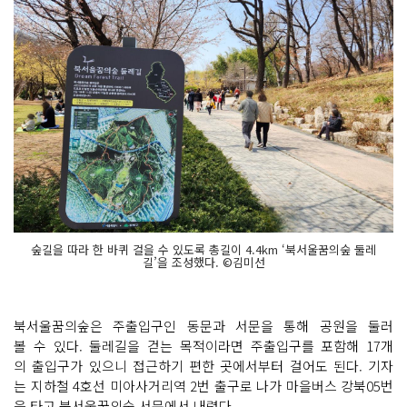
숲길을 따라 한 바퀴 걸을 수 있도록 총길이 4.4km ‘북서울꿈의숲 둘레
길’을 조성했다. ©김미선
북서울꿈의숲은 주출입구인 동문과 서문을 통해 공원을 둘러
볼 수 있다. 둘레길을 걷는 목적이라면 주출입구를 포함해 17개
의 출입구가 있으니 접근하기 편한 곳에서부터 걸어도 된다. 기자
는 지하철 4호선 미아사거리역 2번 출구로 나가 마을버스 강북05번
을 타고 북서울꿈의숲 서문에서 내렸다.