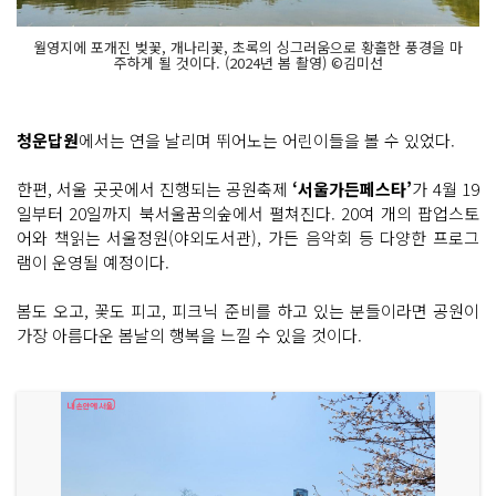
월영지에 포개진 벚꽃, 개나리꽃, 초록의 싱그러움으로 황홀한 풍경을 마
주하게 될 것이다. (2024년 봄 촬영) ©김미선
청운답원
에서는 연을 날리며 뛰어노는 어린이들을 볼 수 있었다.
한편, 서울 곳곳에서 진행되는 공원축제
‘서울가든페스타’
가 4월 19
일부터 20일까지 북서울꿈의숲에서 펼쳐진다. 20여 개의 팝업스토
어와 책읽는 서울정원(야외도서관), 가든 음악회 등 다양한 프로그
램이 운영될 예정이다.
봄도 오고, 꽃도 피고, 피크닉 준비를 하고 있는 분들이라면 공원이
가장 아름다운 봄날의 행복을 느낄 수 있을 것이다.