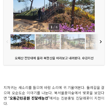
1
/
6
오패산 전망대에 올라 북한산을 바라보고 내려왔다. ©김미선
지저귀는 새소리를 들으며 바람 소리에 귀 기울여본다. 둘레길을 걸
으며 오순도순 이야기를 나눈다. 북서울꿈의숲에서 벚꽃을 보았다
면
‘오동근린공원 진달래능선’
에서는 진분홍빛 진달래꽃이 지천이
다.