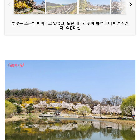
벚꽃은 조금씩 피어나고 있었고, 노란 개나리꽃이 활짝 피어 반겨주었
다. ©김미선