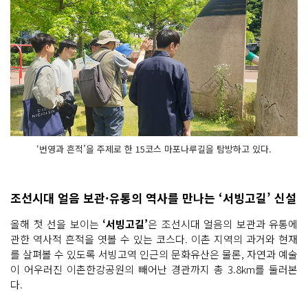
‘번영과 흔적’을 주제로 한 15코스 마포나루길을 탐방하고 있다.
조선시대 얼음 보관·유통의 역사를 만나는 ‘서빙고길’ 신설
올해 첫 선을 보이는
‘서빙고길’
은 조선시대 얼음의 보관과 유통에
관한 역사적 흔적을 엿볼 수 있는 코스다. 이촌 지역의 과거와 현재
를 살펴볼 수 있도록 서빙고역 인근의 문화유산은 물론, 자연과 예술
이 어우러진 이촌한강공원의 빼어난 경관까지 총 3.8km를 둘러본
다.