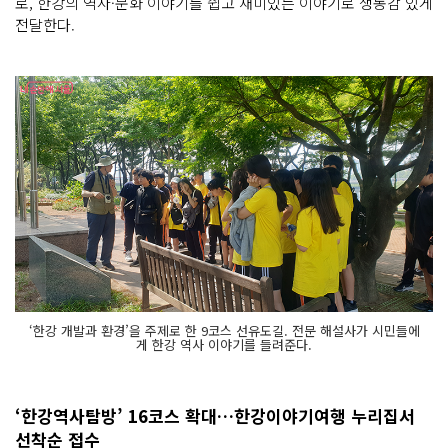
로, 한강의 역사·문화 이야기를 쉽고 재미있는 이야기로 생동감 있게
전달한다.
‘한강 개발과 환경’을 주제로 한 9코스 선유도길. 전문 해설사가 시민들에
게 한강 역사 이야기를 들려준다.
‘한강역사탐방’ 16코스 확대…한강이야기여행 누리집서
선착순 접수