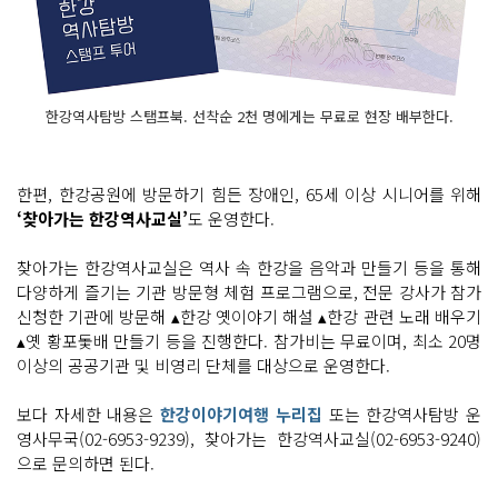
한강역사탐방 스탬프북. 선착순 2천 명에게는 무료로 현장 배부한다.
한편, 한강공원에 방문하기 힘든 장애인, 65세 이상 시니어를 위해
‘찾아가는 한강역사교실’
도 운영한다.
찾아가는 한강역사교실은 역사 속 한강을 음악과 만들기 등을 통해
다양하게 즐기는 기관 방문형 체험 프로그램으로, 전문 강사가 참가
신청한 기관에 방문해 ▴한강 옛이야기 해설 ▴한강 관련 노래 배우기
▴옛 황포돛배 만들기 등을 진행한다. 참가비는 무료이며, 최소 20명
이상의 공공기관 및 비영리 단체를 대상으로 운영한다.
보다 자세한 내용은
한강이야기여행 누리집
또는 한강역사탐방 운
영사무국(02-6953-9239), 찾아가는 한강역사교실(02-6953-9240)
으로 문의하면 된다.