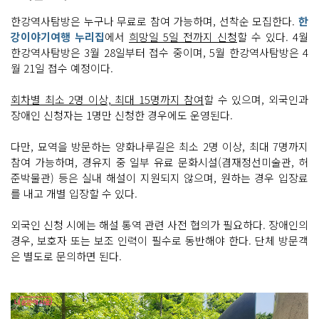
한강역사탐방은 누구나 무료로 참여 가능하며, 선착순 모집한다.
한
강이야기여행 누리집
에서
희망일 5일 전까지 신청
할 수 있다. 4월
한강역사탐방은 3월 28일부터 접수 중이며, 5월 한강역사탐방은 4
월 21일 접수 예정이다.
회차별 최소 2명 이상, 최대 15명까지 참여
할 수 있으며, 외국인과
장애인 신청자는 1명만 신청한 경우에도 운영된다.
다만, 묘역을 방문하는 양화나루길은 최소 2명 이상, 최대 7명까지
참여 가능하며, 경유지 중 일부 유료 문화시설(겸재정선미술관, 허
준박물관) 등은 실내 해설이 지원되지 않으며, 원하는 경우 입장료
를 내고 개별 입장할 수 있다.
외국인 신청 시에는 해설 통역 관련 사전 협의가 필요하다. 장애인의
경우, 보호자 또는 보조 인력이 필수로 동반해야 한다. 단체 방문객
은 별도로 문의하면 된다.