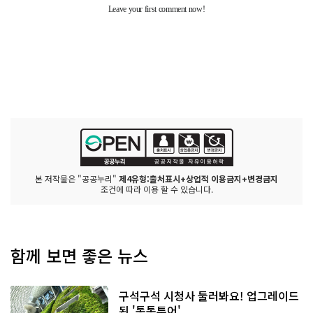
본 저작물은 "공공누리"
제4유형:출처표시+상업적 이용금지+변경금지
조건에 따라 이용 할 수 있습니다.
함께 보면 좋은 뉴스
구석구석 시청사 둘러봐요! 업그레이드
된 '통통투어'