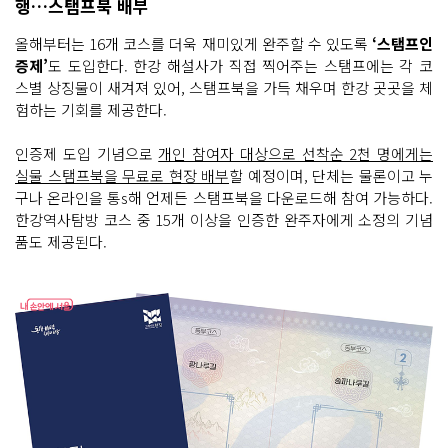
행…스탬프북 배부
올해부터는 16개 코스를 더욱 재미있게 완주할 수 있도록
‘스탬프인
증제’
도 도입한다. 한강 해설사가 직접 찍어주는 스탬프에는 각 코
스별 상징물이 새겨져 있어, 스탬프북을 가득 채우며 한강 곳곳을 체
험하는 기회를 제공한다.
인증제 도입 기념으로
개인 참여자 대상으로 선착순 2천 명에게는
실물 스탬프북을 무료로 현장 배부
할 예정이며, 단체는 물론이고 누
구나 온라인을 통s해 언제든 스탬프북을 다운로드해 참여 가능하다.
한강역사탐방 코스 중 15개 이상을 인증한 완주자에게 소정의 기념
품도 제공된다.