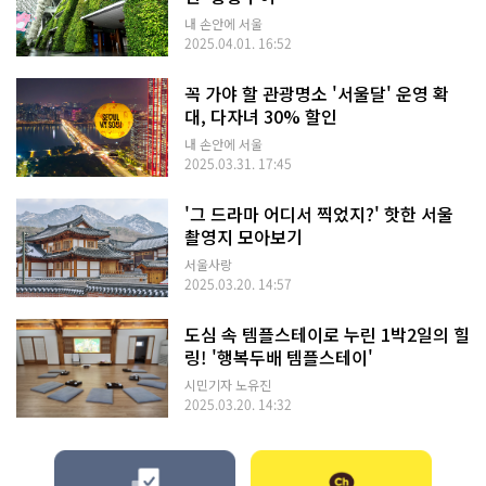
내 손안에 서울
2025.04.01. 16:52
꼭 가야 할 관광명소 '서울달' 운영 확
대, 다자녀 30% 할인
내 손안에 서울
2025.03.31. 17:45
'그 드라마 어디서 찍었지?' 핫한 서울
촬영지 모아보기
서울사랑
2025.03.20. 14:57
도심 속 템플스테이로 누린 1박2일의 힐
링! '행복두배 템플스테이'
시민기자 노유진
2025.03.20. 14:32