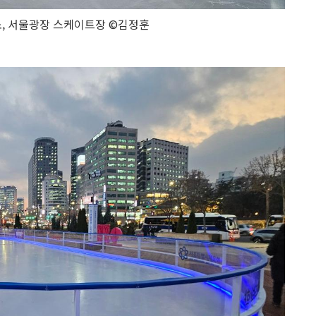
소, 서울광장 스케이트장 ©김정훈