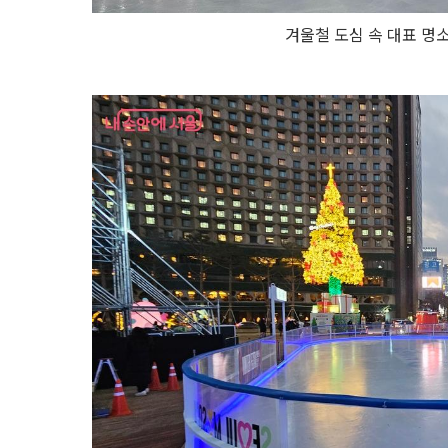
겨울철 도심 속 대표 명