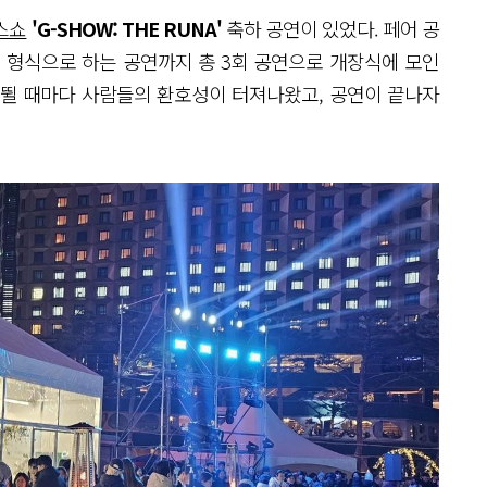
스쇼
'G-SHOW: THE RUNA'
축하 공연이 있었다. 페어 공
 형식으로 하는 공연까지 총 3회 공연으로 개장식에 모인
 뛸 때마다 사람들의 환호성이 터져나왔고, 공연이 끝나자