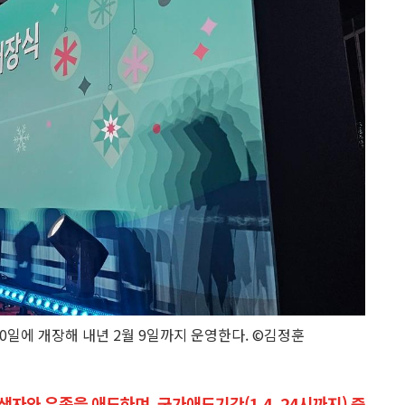
0일에 개장해 내년 2월 9일까지 운영한다. ©김정훈
자와 유족을 애도하며, 국가애도기간(1.4. 24시까지) 중