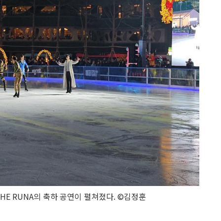
THE RUNA의 축하 공연이 펼쳐졌다. ©김정훈