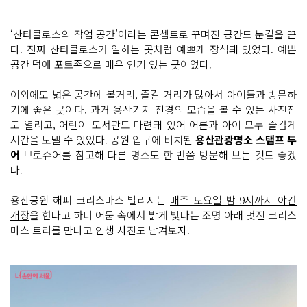
‘산타클로스의 작업 공간’이라는 콘셉트로 꾸며진 공간도 눈길을 끈
다. 진짜 산타클로스가 일하는 곳처럼 예쁘게 장식돼 있었다. 예쁜
공간 덕에 포토존으로 매우 인기 있는 곳이었다.
이외에도 넓은 공간에 볼거리, 즐길 거리가 많아서 아이들과 방문하
기에 좋은 곳이다. 과거 용산기지 전경의 모습을 볼 수 있는 사진전
도 열리고, 어린이 도서관도 마련돼 있어 어른과 아이 모두 즐겁게
시간을 보낼 수 있었다. 공원 입구에 비치된
용산관광명소 스탬프 투
어
브로슈어를 참고해 다른 명소도 한 번쯤 방문해 보는 것도 좋겠
다.
용산공원 해피 크리스마스 빌리지는
매주 토요일 밤 9시까지 야간
개장
을 한다고 하니 어둠 속에서 밝게 빛나는 조명 아래 멋진 크리스
마스 트리를 만나고 인생 사진도 남겨보자.