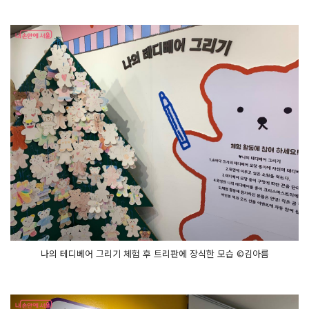
나의 테디베어 그리기 체험 후 트리판에 장식한 모습 ©김아름