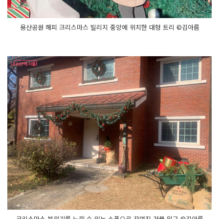
용산공원 해피 크리스마스 빌리지 중앙에 위치한 대형 트리 ©김아름
크리스마스 분위기를 느낄 수 있는 소품으로 꾸며진 건물 입구 ©김아름