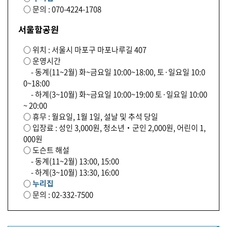
○ 문의 : 070-4224-1708
서울함공원
○ 위치 : 서울시 마포구 마포나루길 407
○ 운영시간
- 동계(11~2월) 화~금요일 10:00~18:00, 토·일요일 10:0
0~18:00
- 하계(3~10월) 화~금요일 10:00~19:00 토·일요일 10:00
~ 20:00
○ 휴무 : 월요일, 1월 1일, 설날 및 추석 당일
○ 입장료 : 성인 3,000원, 청소년‧군인 2,000원, 어린이 1,
000원
○ 도슨트 해설
- 동계(11~2월) 13:00, 15:00
- 하계(3~10월) 13:30, 16:00
○
누리집
○ 문의 : 02-332-7500