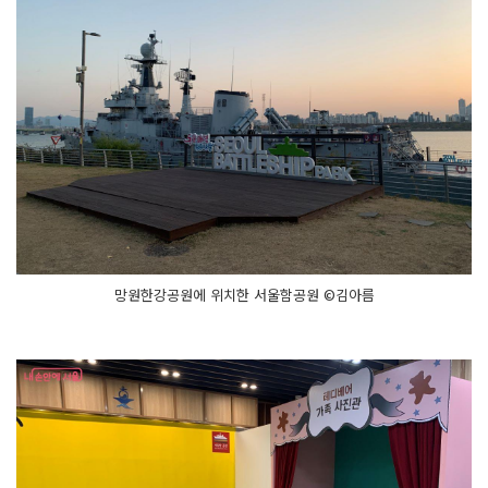
망원한강공원에 위치한 서울함공원 ©김아름