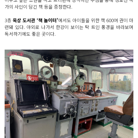
가의 사인이 담긴 책 등을 증정한다.
3층
옥상 도서관 ‘책 놀이터’
에서도 아이들을 위한 책 600여 권이 마
련돼 있다. 야외로 나가서 한강이 보이는 탁 트인 풍경을 바라보며
독서하기에도 좋은 곳이다.