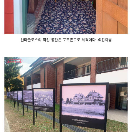
산타클로스의 작업 공간은 포토존으로 제격이다. ©김아름