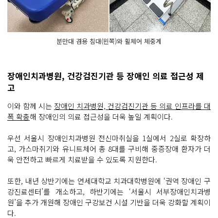
분만대 겸용 침대(왼쪽)와 휠체어 체중계
장애인치과병원, 건강검진기관 등 장애인 의료 접근성 제
고
이와 함께 시는
장애인 치과병원, 건강검진기관 등 의료 인프라를 대
폭 확충
해 장애인의 의료 접근성을 더욱 높일 계획이다.
우선 서울시 장애인치과병원 전신마취실을 1실에서 2실로 확장하
고, 가스마취기와 유니트체어 총 8대를 구비해 중증장애 환자가 더
욱 안전하고 빠르게 치료받을 수 있도록 지원한다.
또한, 내년 상반기에는 연세대학교 치과대학병원에 ‘권역 장애인 구
강진료센터’를 개소하고, 하반기에는 ‘서울시 서부장애인치과병
원’을 추가 개원해 장애인 구강보건 시설 기반을 더욱 강화할 계획이
다.