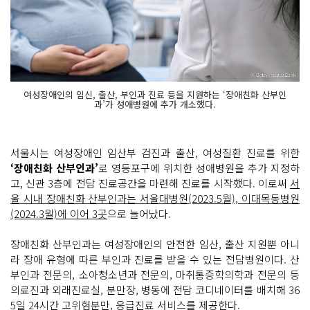
여성장애인의 임신, 출산, 부인과 진료 등을 지원하는 ‘장애친화 산부인
과’가 성애병원에 추가 개소했다.
서울시는 여성장애인 임산부 검진과 출산, 여성질환 진료를 위한
‘장애친화 산부인과’
로 영등포구에 위치한 성애병원을 추가 지정하
고, 신관 3층에 전담 진료공간을 마련해 진료를 시작했다. 이로써
서
울 시내 장애친화 산부인과는 서울대병원(2023.5월), 이대목동병원
(2024.3월)에 이어 3곳
으로 늘어났다.
장애친화 산부인과는 여성장애인의 안전한 임산, 출산 지원뿐 아니
라 장애 유형에 따른 부인과 진료를 받을 수 있는 전담병원이다. 산
부인과 전문의, 소아청소년과 전문의, 마취통증학의학과 전문의 등
의료진과 외래진료실, 분만장, 병동에 전담 코디네이터를 배치해 36
5일 24시간 고위험분만, 응급진료 서비스를 제공한다.