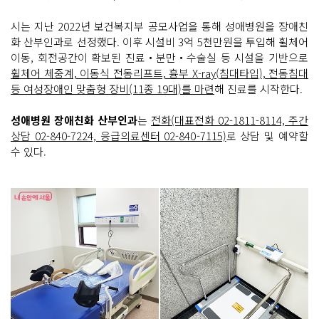
시는 지난 2022년 보건복지부 공모사업을 통해 성애병원을 장애친
화 산부인과로 선정했다. 이후 시설비 3억 5천만원을 투입해 휠체어
이동, 회전공간이 확보된 진료‧분만‧수술실 등 시설을 기반으로
휠체어 체중계, 이동식 전동리프트, 흉부 X-ray(침대타입), 전동침대
등 여성장애인 맞춤형 장비(11종 19대)를 마련
해 진료를 시작한다.
성애병원 장애친화 산부인과
는
전화(대표전화 02-1811-8114, 주간
상담 02-840-7224, 응급의료센터 02-840-7115)
로 상담 및 예약할
수 있다.