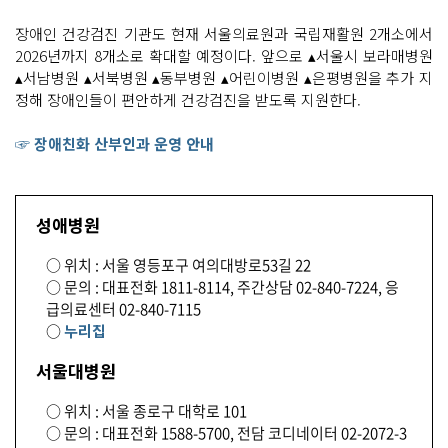
장애인 건강검진 기관도 현재 서울의료원과 국립재활원 2개소에서
2026년까지 8개소로 확대할 예정이다. 앞으로 ▴서울시 보라매병원
▴서남병원 ▴서북병원 ▴동부병원 ▴어린이병원 ▴은평병원을 추가 지
정해 장애인들이 편안하게 건강검진을 받도록 지원한다.
☞ 장애친화 산부인과 운영 안내
성애병원
○ 위치 : 서울 영등포구 여의대방로53길 22
○ 문의 : 대표전화 1811-8114, 주간상담 02-840-7224, 응
급의료센터 02-840-7115
○
누리집
서울대병원
○ 위치 : 서울 종로구 대학로 101
○ 문의 : 대표전화 1588-5700, 전담 코디네이터 02-2072-3