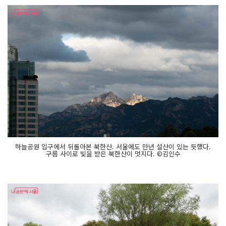
하늘공원 입구에서 뒤돌아본 북한산. 서울에도 만년 설산이 있는 듯했다.
구름 사이로 빛을 받은 북한산이 멋지다. ©김인수