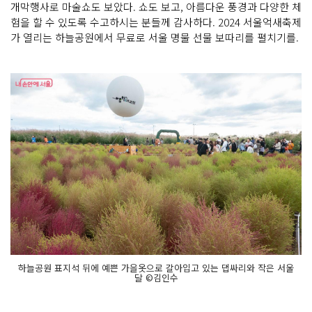
개막행사로 마술쇼도 보았다. 쇼도 보고, 아름다운 풍경과 다양한 체
험을 할 수 있도록 수고하시는 분들께 감사하다. 2024 서울억새축제
가 열리는 하늘공원에서 무료로 서울 명물 선물 보따리를 펼치기를.
하늘공원 표지석 뒤에 예쁜 가을옷으로 갈아입고 있는 댑싸리와 작은 서울
달 ©김인수