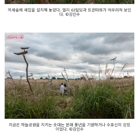
억새숲에 새집을 설치해 놓았다. 멀리 63빌딩과 트윈타워가 어우러져 보인
다. ©김인수
지금은 하늘공원을 지키는 솟대는 본래 풍년을 기원하거나 수호신의 상징
이었다. ©김인수