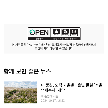
본 저작물은 "공공누리"
제4유형:출처표시+상업적 이용금지+변경금지
조건에 따라 이용 할 수 있습니다.
함께 보면 좋은 뉴스
이 풍경, 오직 가을뿐…은빛 물결 '서울
억새축제' 개막
내 손안에 서울
2024.10.17. 16:33