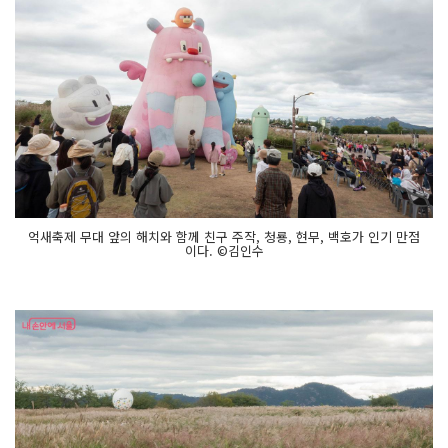
억새축제 무대 앞의 해치와 함께 친구 주작, 청룡, 현무, 백호가 인기 만점
이다. ©김인수