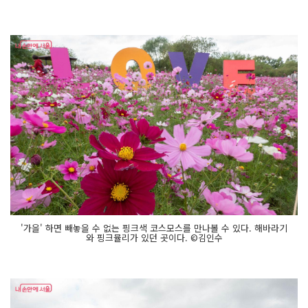
'가을' 하면 빼놓을 수 없는 핑크색 코스모스를 만나볼 수 있다. 해바라기
와 핑크뮬리가 있던 곳이다. ©김인수