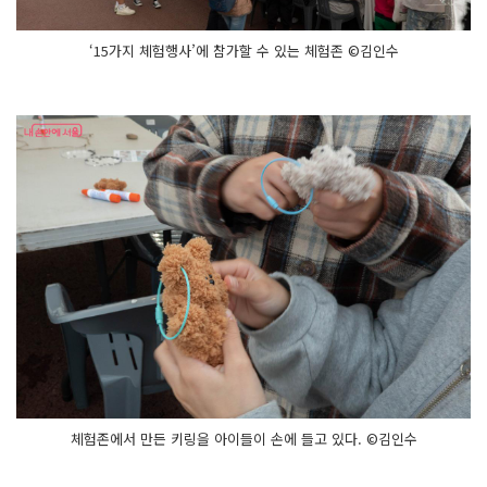
‘15가지 체험행사’에 참가할 수 있는 체험존 ©김인수
체험존에서 만든 키링을 아이들이 손에 들고 있다. ©김인수