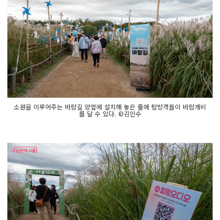
소원을 이루어주는 바람길 양옆에 설치해 놓은 줄에 탐방객들이 바람개비
를 달 수 있다. ©김인수