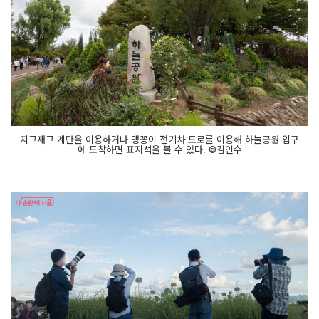
지그재그 계단을 이용하거나 맹꽁이 전기차 도로를 이용해 하늘공원 입구
에 도착하면 표지석을 볼 수 있다. ©김인수