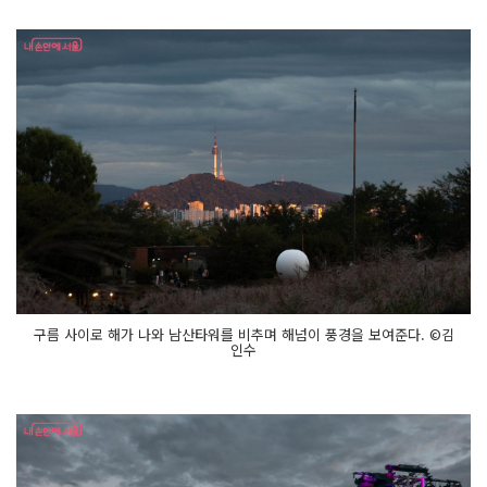
구름 사이로 해가 나와 남산타워를 비추며 해넘이 풍경을 보여준다. ©김
인수