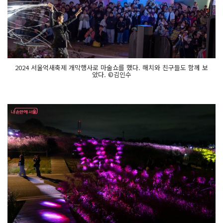
2024 서울억새축제 개막행사로 마술쇼를 했다. 해치와 친구들도 함께 보
았다. ©김인수