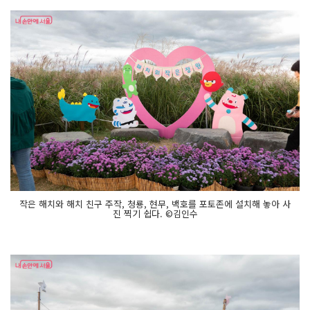
작은 해치와 해치 친구 주작, 청룡, 현무, 백호를 포토존에 설치해 놓아 사
진 찍기 쉽다. ©김인수