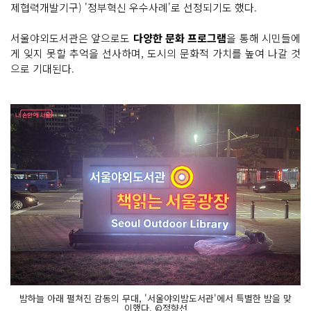
제협력개발기구) '정부혁신 우수사례'로 선정되기도 했다.
서울야외도서관은 앞으로도
다양한 문화 프로그램
을 통해 시민들에
게 잊지 못할 추억을 선사하며, 도시의 문화적 가치를 높여 나갈 것
으로 기대된다.
밤하늘 아래 펼쳐진 감동의 무대, '서울야외밤도서관'에서 특별한 밤을 맞
이했다. ©정향선