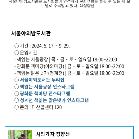
서울야외밤도서관은 도시민들이 안전하게 문화생활을 즐길 수 있는 새 모
델로 주목받고 있다. ©정향선
서울야외밤도서관
○ 기간 : 2024. 5. 17. ~ 9. 29.
○ 운영시간
- 책읽는 서울광장 | 목‧금‧토‧일요일 18:00~22:00
- 광화문 책마당(야외마당) | 금‧토‧일요일 18:00~22:00
- 책읽는 맑은냇가(청계천) | 금‧토‧일요일 18:00~22:00
○
서울야외도서관 누리집
○
책읽는 서울광장 인스타그램
○
광화문 책마당 인스타그램
○
청계천 책읽는 맑은냇가 인스타그램
○ 문의 : 다산콜센터 120
기
시민기자 정향선
사