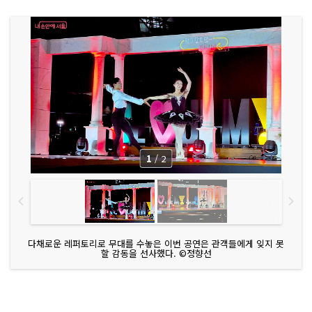
1
/
2
다채로운 레퍼토리로 무대를 수놓은 이번 공연은 관객들에게 잊지 못
할 감동을 선사했다. ©정향선