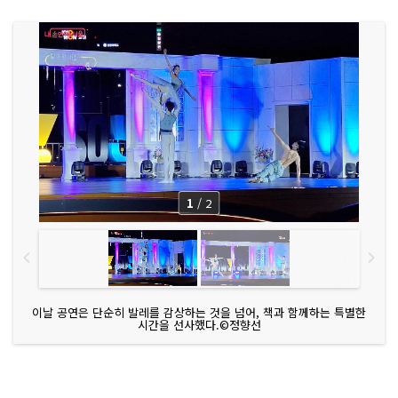
1
/
2
이날 공연은 단순히 발레를 감상하는 것을 넘어, 책과 함께하는 특별한
시간을 선사했다.©정향선