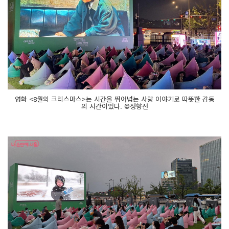
영화 <8월의 크리스마스>는 시간을 뛰어넘는 사랑 이야기로 따뜻한 감동
의 시간이었다. ©정향선