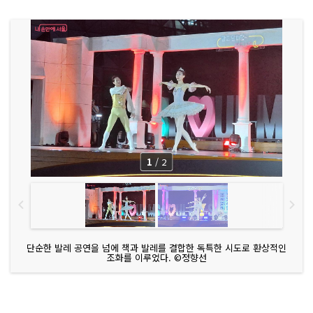
1
/
2
단순한 발레 공연을 넘에 책과 발레를 결합한 독특한 시도로 환상적인
조화를 이루었다. ©정향선