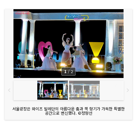
1
/
2
서울광장은 와이즈 발레단의 아름다운 춤과 책 향기가 가득한 특별한
공간으로 변신했다. ©정향선