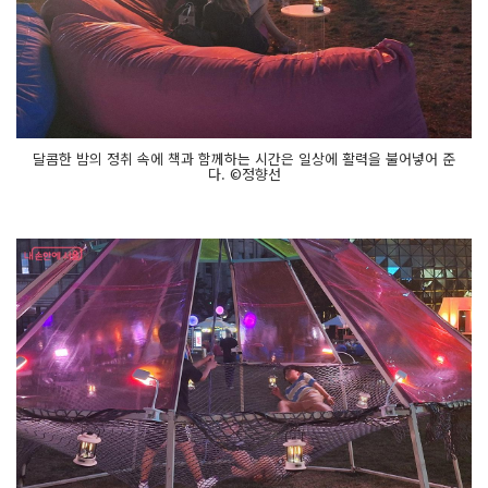
달콤한 밤의 정취 속에 책과 함께하는 시간은 일상에 활력을 불어넣어 준
다. ©정향선