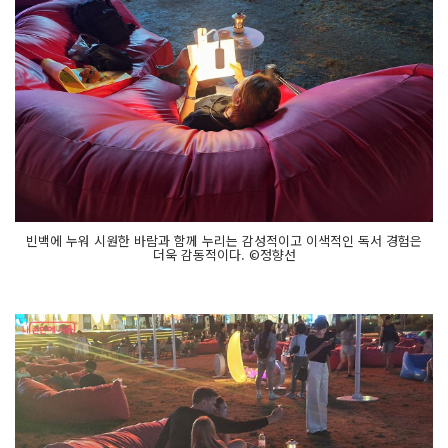
빈백에 누워 시원한 바람과 함께 누리는 감성적이고 이색적인 독서 경험은
더욱 감동적이다. ©정향선