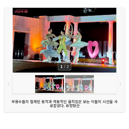
1
/
2
무용수들의 절제된 동작과 역동적인 움직임은 보는 이들의 시선을 사
로잡았다. ©정향선