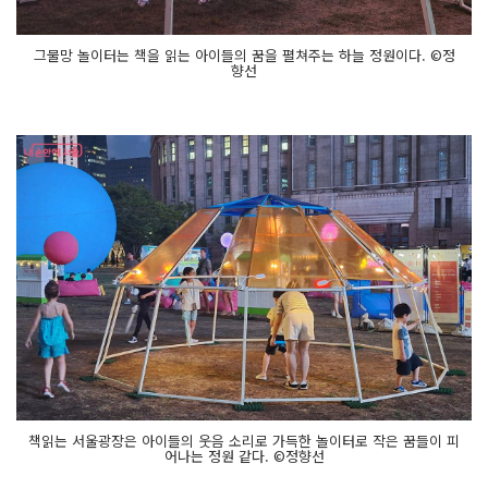
그물망 놀이터는 책을 읽는 아이들의 꿈을 펼쳐주는 하늘 정원이다. ©정
향선
책읽는 서울광장은 아이들의 웃음 소리로 가득한 놀이터로 작은 꿈들이 피
어나는 정원 같다. ©정향선