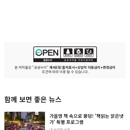
본 저작물은 "공공누리"
제4유형:출처표시+상업적 이용금지+변경금지
조건에 따라 이용 할 수 있습니다.
함께 보면 좋은 뉴스
가을엔 책 속으로 풍덩! '책읽는 맑은냇
가' 특별 프로그램
내 손안에 서울