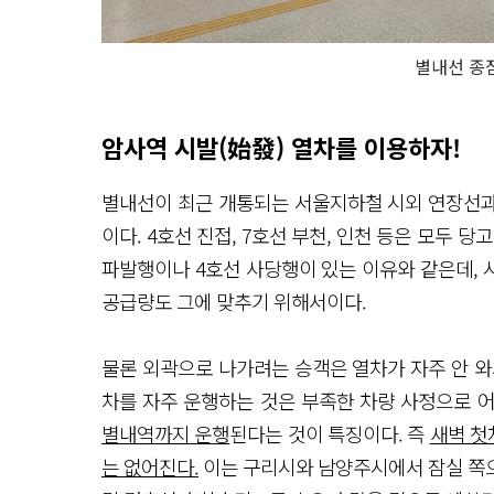
별내선 종
암사역 시발(始發) 열차를 이용하자!
별내선이 최근 개통되는 서울지하철 시외 연장선과
이다. 4호선 진접, 7호선 부천, 인천 등은 모두 
파발행이나 4호선 사당행이 있는 이유와 같은데, 
공급량도 그에 맞추기 위해서이다.
물론 외곽으로 나가려는 승객은 열차가 자주 안 와
차를 자주 운행하는 것은 부족한 차량 사정으로 
별내역까지 운행
된다는 것이 특징이다. 즉
새벽 첫
는 없어진다.
이는 구리시와 남양주시에서 잠실 쪽