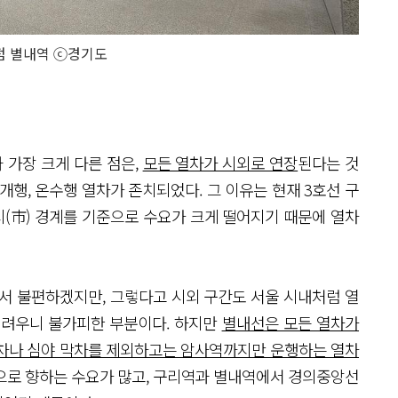
점 별내역 ⓒ경기도
 가장 크게 다른 점은,
모든 열차가 시외로 연장
된다는 것
당고개행, 온수행 열차가 존치되었다. 그 이유는 현재 3호선 구
시(市) 경계를 기준으로 수요가 크게 떨어지기 때문에 열차
서 불편하겠지만, 그렇다고 시외 구간도 서울 시내처럼 열
어려우니 불가피한 부분이다. 하지만
별내선은 모든 열차가
차나 심야 막차를 제외하고는 암사역까지만 운행하는 열차
으로 향하는 수요가 많고, 구리역과 별내역에서 경의중앙선