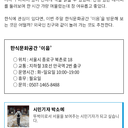
를 둘러보며 한 시간 가량 머물렀는데 참 여유롭고 좋았다.
한식에 관심이 있다면, 이번 주말 한식문화공간 ‘이음’을 방문해 보
는 것은 어떨까? 외국인 친구와 같이 놀러 가는 것도 추천한다.
한식문화공간 ‘이음’
○ 위치 : 서울시 종로구 북촌로 18
○ 교통 : 지하철 3호선 안국역 2번 출구
○ 운영시간 : 화~일요일 10:00~19:00
○ 휴무 : 월요일
○ 문의 : 0507-1465-8488
기
시민기자 박소예
사
뚜벅이로서 서울을 보여주는 시민기자가 되고 싶습니
작
다.
성
자