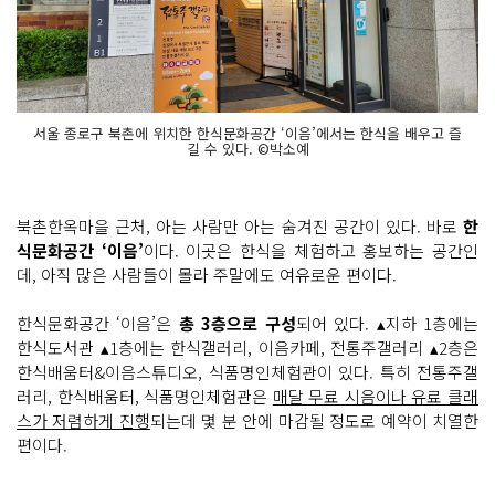
서울 종로구 북촌에 위치한 한식문화공간 ‘이음’에서는 한식을 배우고 즐
길 수 있다. ©박소예
북촌한옥마을 근처, 아는 사람만 아는 숨겨진 공간이 있다. 바로
한
식문화공간 ‘이음’
이다. 이곳은 한식을 체험하고 홍보하는 공간인
데, 아직 많은 사람들이 몰라 주말에도 여유로운 편이다.
한식문화공간 ‘이음’은
총 3층으로 구성
되어 있다. ▴지하 1층에는
한식도서관 ▴1층에는 한식갤러리, 이음카페, 전통주갤러리 ▴2층은
한식배움터&이음스튜디오, 식품명인체험관이 있다. 특히 전통주갤
러리, 한식배움터, 식품명인체험관은
매달 무료 시음이나 유료 클래
스가 저렴하게 진행
되는데 몇 분 안에 마감될 정도로 예약이 치열한
편이다.