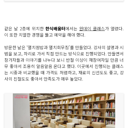
같은 날 2층에 위치한
한식배움터
에서는
원데이 클래스
가 열렸다.
이 또한 치열한 경쟁을 뚫고 예약을 해야 했다.
방문한 날은 ‘멸치쌈밥과 멸치회무침’를 만들었다. 강사의 설명과 시
범을 보고, 자리로 가서 직접 만드는 방식으로 진행되었다. 만들면서
참가자들과 이야기를 나누다 보니 반절 이상이 재참여자일 만큼 너
무 좋아서 조용히 알음알음 온다고 했다. 이곳에서 진행되는 클래스
는 시중과 비교했을 때 가격도 저렴하고, 재료의 신선도도 좋고, 강
사의 친절도도 좋아서 만족도가 매우 높았다.