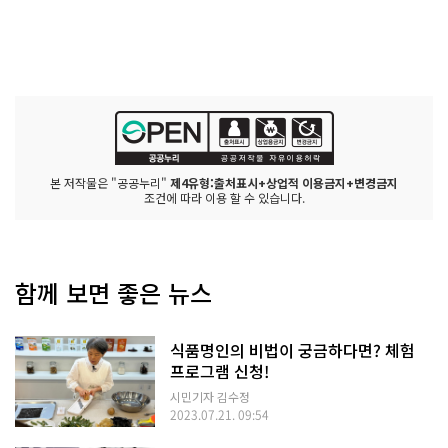
본 저작물은 "공공누리"
제4유형:출처표시+상업적 이용금지+변경금지
조건에 따라 이용 할 수 있습니다.
함께 보면 좋은 뉴스
식품명인의 비법이 궁금하다면? 체험
프로그램 신청!
시민기자 김수정
2023.07.21. 09:54