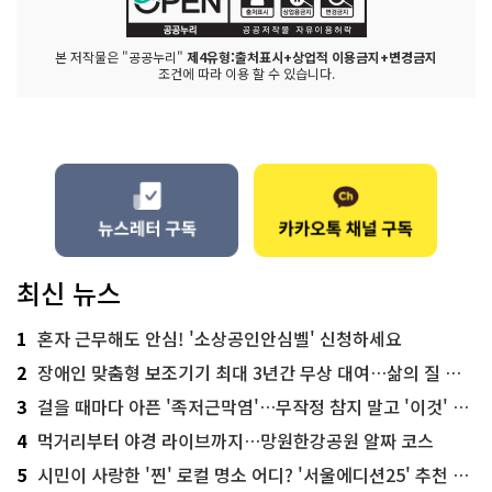
본 저작물은 "공공누리"
제4유형:출처표시+상업적 이용금지+변경금지
조건에 따라 이용 할 수 있습니다.
최신 뉴스
1
혼자 근무해도 안심! '소상공인안심벨' 신청하세요
2
장애인 맞춤형 보조기기 최대 3년간 무상 대여…삶의 질 높인다
3
걸을 때마다 아픈 '족저근막염'…무작정 참지 말고 '이것' 해보세요!
4
먹거리부터 야경 라이브까지…망원한강공원 알짜 코스
5
시민이 사랑한 '찐' 로컬 명소 어디? '서울에디션25' 추천 코스