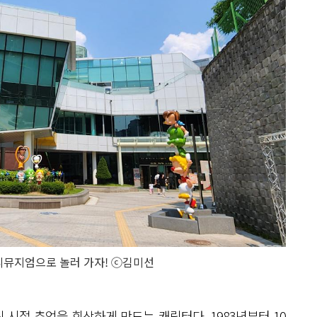
리뮤지엄으로 놀러 가자! ⓒ김미선
시절 추억을 회상하게 만드는 캐릭터다. 1983년부터 10