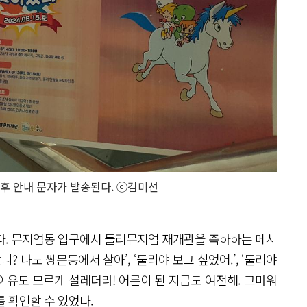
 이후 안내 문자가 발송된다. ⓒ김미선
다. 뮤지엄동 입구에서 둘리뮤지엄 재개관을 축하하는 메시
? 나도 쌍문동에서 살아’, ‘둘리야 보고 싶었어.’, ‘둘리야
 이유도 모르게 설레더라! 어른이 된 지금도 여전해. 고마워
 확인할 수 있었다.