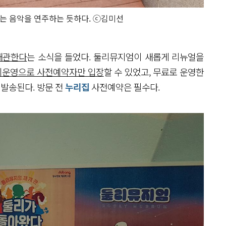
는 음악을 연주하는 듯하다. ⓒ김미선
재개관한다
는 소식을 들었다. 둘리뮤지엄이 새롭게 리뉴얼을
임시운영으로 사전예약자만 입장
할 수 있었고, 무료로 운영한
 발송된다. 방문 전
누리집
사전예약은 필수다.