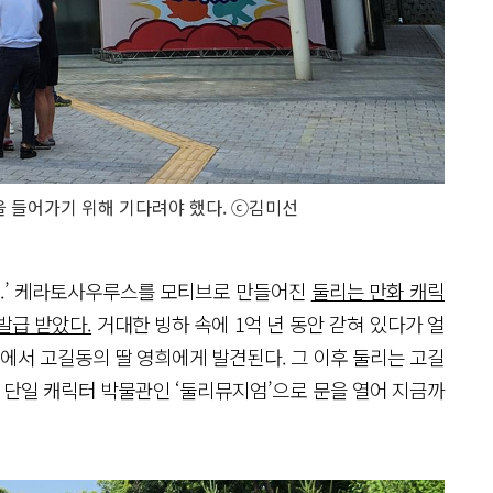
을 들어가기 위해 기다려야 했다. ⓒ김미선
둘리~.’ 케라토사우루스를 모티브로 만들어진
둘리는 만화 캐릭
발급 받았다.
거대한 빙하 속에 1억 년 동안 갇혀 있다가 얼
서 고길동의 딸 영희에게 발견된다. 그 이후 둘리는 고길
최초 단일 캐릭터 박물관인 ‘둘리뮤지엄’으로 문을 열어 지금까