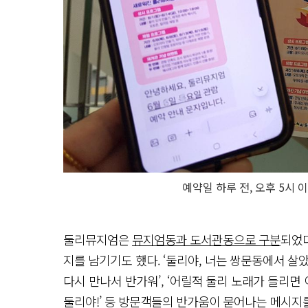
예약일 하루 전, 오후 5시
둘리뮤지엄은
뮤지엄동과 도서관동으로 구분
되었
지를 남기기도 했다. ‘둘리야, 너는 쌍문동에서 살았니
다시 만나서 반가워’, ‘어릴적 둘리 노래가 들리면
둘리야!’ 등 방문객들의 반가움이 묻어나는 메시지를