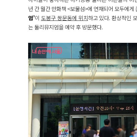
년 간 월간 만화책 <보물섬>에 연재되어 모두에게 
엄’
이
도봉구 쌍문동에 위치
하고 있다. 환상적인 
는 둘리뮤지엄을 예약 후 방문했다.