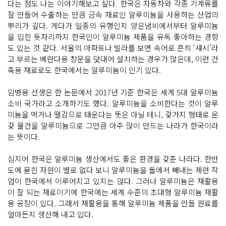
다는 점도 나는 이야기해보고 싶다. 한국은 자동차와 각종 기계류를
잘 만들어 수출하는 만큼 금속 재료인 알루미늄을 사용하는 산업의
뿌리가 깊다. 게다가 일종의 유행인지 양은냄비에서부터 알루미늄
을 입힌 돗자리까지 한국인이 알루미늄 제품을 유독 좋아하는 경향
도 있는 것 같다. 서울의 아파트나 빌라를 보면 속어로 흔히 ‘섀시’라
고 부르는 베란다용 창문을 덧대어 설치하는 경우가 많은데, 이런 건
축용 재료로도 한국에서는 알루미늄이 인기 있다.
임병용 선생은 한 논문에서 2017년 기준 한국은 세계 5대 알루미늄
소비 국가라고 소개하기도 했다. 알루미늄을 소비한다는 것이 알루
미늄을 먹거나 땔감으로 태운다는 뜻은 아닐 테니, 갖가지 형태로 온
갖 물건을 알루미늄으로 그만큼 아주 많이 만드는 나라가 한국이라
는 뜻이다.
심지어 한국은 알루미늄 생산에서도 좋은 환경을 갖춘 나라다. 한반
도에 묻힌 자원이 별로 없다 보니 알루미늄을 돌에서 빼내는 제련 작
업이 한국에서 이루어지고 있지는 않다. 그러나 알루미늄은 재활용
이 잘 되는 재료이기에 한국에는 세계 수준의 초대형 알루미늄 재활
용 공장이 있다. 그래서 재활용을 통해 알루미늄 제품을 만들 원료를
얼마든지 생산해 내고 있다.