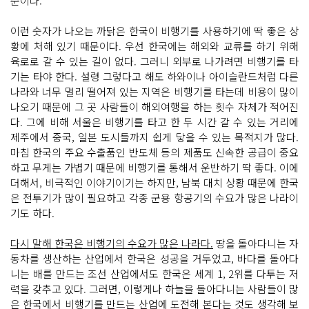
준이다.
이런 숫자가 나오는 까닭은 한국이 비행기를 사용하기에 딱 좋은 상
황에 처해 있기 때문이다. 우선 한국에는 해외와 교류를 하기 위해
육로로 갈 수 있는 길이 없다. 그러니 외부로 나가려면 비행기를 타
기는 타야 한다. 설령 그렇다고 해도 하와이나 아이슬란드처럼 다른
나라와 너무 멀리 떨어져 있는 지역은 비행기를 타는데 비용이 많이
나오기 때문에 그 곳 사람들이 해외여행을 하는 횟수 자체가 적어진
다. 그에 비해 서울은 비행기를 타고 한 두 시간 갈 수 있는 거리에
제주에서 중국, 일본 도시들까지 쉽게 닿을 수 있는 목적지가 많다.
마침 한국의 주요 수출품인 반도체 등의 제품도 신속한 공급이 중요
하고 무게는 가볍기 때문에 비행기를 통해서 운반하기 딱 좋다. 이에
더해서, 비극적인 이야기이기는 하지만, 남북 대치 상황 때문에 한국
은 전투기가 많이 필요하고 각종 군용 항공기의 수요가 많은 나라이
기도 하다.
다시 말해 한국은 비행기의 수요가 많은 나라다.
땅을 돌아다니는 자
동차를 생산하는 산업에서 한국은 성공을 거두었고, 바다를 돌아다
니는 배를 만드는 조선 산업에서도 한국은 세계 1, 2위를 다투는 저
력을 갖추고 있다. 그러면, 이렇게나 하늘을 돌아다니는 사람들이 많
은 한국에서 비행기를 만드는 산업에 도전해 본다는 것도 생각해 보