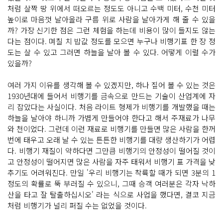
처럼 살짝 땅 위에서 떠오르는 정도도 아니고 수백 미터, 수천 미터
높이로 마음껏 날아올라 구름 위로 사람을 날아가게 해 줄 수 있을
까? 가장 신기한 점은 그런 체험을 하는데 비용이 많이 들지도 않는
다는 점이다. 며칠 치 밥값 정도를 모으면 누구나 비행기표 한 장 정
도는 살 수 있고 그러면 하늘을 날아 볼 수 있다. 어떻게 이럴 수가
있을까?
여러 가지 이유를 생각해 볼 수 있겠지만, 하나 짚어 볼 수 있는 것은
1930년대에 들어서 비행기를 금속으로 만드는 기술이 산업계에 자
리 잡았다는 사실이다. 처음 라이트 형제가 비행기를 개발했을 때는
하늘을 날아야 하니까 가볍게 만들어야 한다고 해서 주재료가 나무
와 천이었다. 그런데 이런 재료로 비행기를 만들면 많은 사람을 한꺼
번에 태우고 오래 날 수 있는 튼튼한 비행기를 대량 생산하기가 어렵
다. 비행기 재질이 약하다면 그만큼 비행기의 안정성이 떨어질 것이
고 안정성이 떨어지면 많은 사람을 자주 태워서 비행기 표 가격을 낮
추기도 어려워진다. 만일 '우리 비행기는 착륙할 때가 되면 3분의 1
정도의 확률로 뚝 부러질 수 있으니, 그때 승객 여러분은 각자 낙하
산을 타고 잘 탈출하십시오' 라는 식으로 사업을 했다면, 결코 지금
처럼 비행기가 널리 퍼질 수는 없었을 것이다.