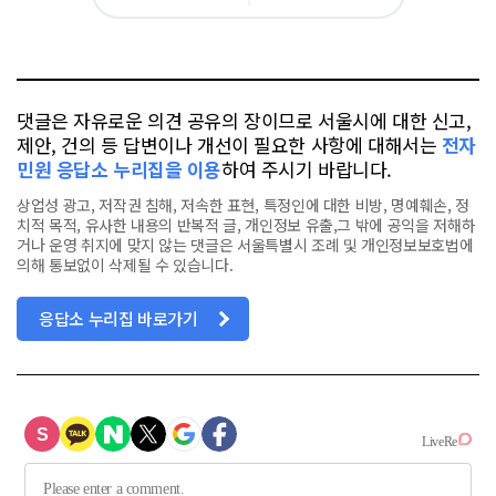
아
카
위
이
요
오
터
스
톡
북
댓글은 자유로운 의견 공유의 장이므로 서울시에 대한 신고,
제안, 건의 등 답변이나 개선이 필요한 사항에 대해서는
전자
민원 응답소 누리집을 이용
하여 주시기 바랍니다.
상업성 광고, 저작권 침해, 저속한 표현, 특정인에 대한 비방, 명예훼손, 정
치적 목적, 유사한 내용의 반복적 글, 개인정보 유출,그 밖에 공익을 저해하
거나 운영 취지에 맞지 않는 댓글은 서울특별시 조례 및 개인정보보호법에
의해 통보없이 삭제될 수 있습니다.
응답소 누리집 바로가기