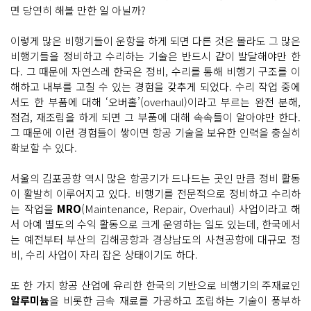
면 당연히 해볼 만한 일 아닐까?
이렇게 많은 비행기들이 운항을 하게 되면 다른 것은 몰라도 그 많은
비행기들을 정비하고 수리하는 기술은 반드시 같이 발달해야만 한
다. 그 때문에 자연스레 한국은 정비, 수리를 통해 비행기 구조를 이
해하고 내부를 고칠 수 있는 경험을 갖추게 되었다. 수리 작업 중에
서도 한 부품에 대해 ‘오버홀’(overhaul)이라고 부르는 완전 분해,
점검, 재조립을 하게 되면 그 부품에 대해 속속들이 알아야만 한다.
그 때문에 이런 경험들이 쌓이면 항공 기술을 보유한 인력을 충실히
확보할 수 있다.
서울의 김포공항 역시 많은 항공기가 드나드는 곳인 만큼 정비 활동
이 활발히 이루어지고 있다. 비행기를 전문적으로 정비하고 수리하
는 작업을
MRO
(Maintenance, Repair, Overhaul) 사업이라고 해
서 아예 별도의 수익 활동으로 크게 운영하는 일도 있는데, 한국에서
는 예전부터 부산의 김해공항과 경상남도의 사천공항에 대규모 정
비, 수리 사업이 자리 잡은 상태이기도 하다.
또 한 가지 항공 산업에 유리한 한국의 기반으로 비행기의 주재료인
알루미늄
을 비롯한 금속 재료를 가공하고 조립하는 기술이 풍부하