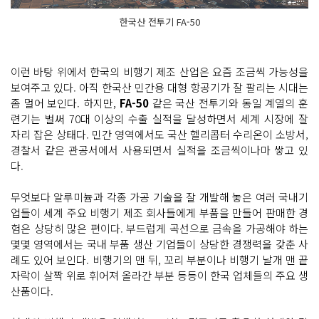
한국산 전투기 FA-50
이런 바탕 위에서 한국의 비행기 제조 산업은 요즘 조금씩 가능성을
보여주고 있다. 아직 한국산 민간용 대형 항공기가 잘 팔리는 시대는
좀 멀어 보인다. 하지만,
FA-50
같은 국산 전투기와 동일 계열의 훈
련기는 벌써 70대 이상의 수출 실적을 달성하면서 세계 시장에 잘
자리 잡은 상태다. 민간 영역에서도 국산 헬리콥터 수리온이 소방서,
경찰서 같은 관공서에서 사용되면서 실적을 조금씩이나마 쌓고 있
다.
무엇보다 알루미늄과 각종 가공 기술을 잘 개발해 놓은 여러 국내기
업들이 세계 주요 비행기 제조 회사들에게 부품을 만들어 판매한 경
험은 상당히 많은 편이다. 부드럽게 곡선으로 금속을 가공해야 하는
몇몇 영역에서는 국내 부품 생산 기업들이 상당한 경쟁력을 갖춘 사
례도 있어 보인다. 비행기의 맨 뒤, 꼬리 부분이나 비행기 날개 맨 끝
자락이 살짝 위로 휘어져 올라간 부분 등등이 한국 업체들의 주요 생
산품이다.