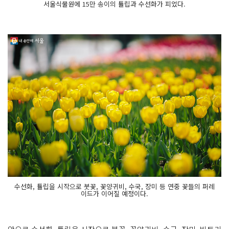
서울식물원에 15만 송이의 튤립과 수선화가 피었다.
수선화, 튤립을 시작으로 붓꽃, 꽃양귀비, 수국, 장미 등 연중 꽃들의 퍼레
이드가 이어질 예정이다.