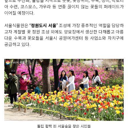
앞으로 수선화, 튤립을 시작으로 붓꽃, 꽃양귀비, 수국, 장미, 빅토리
아 수련, 코스모스, 가우라 등 연중 끊이지 않는 꽃들의 퍼레이드가
이어질 예정이다.
서울식물원은
‘정원도시 서울’
조성에 가장 중추적인 역할을 담당하
고자 계절별 꽃 정원 조성 외에도 양묘장에서 생산한 다채롭고 아름
다운 수목과 꽃모들을 서울시 공원여가센터 등 사업소와 자치구에
공급하고 있다.
튤립 활짝 핀 서울숲을 찾은 시민들