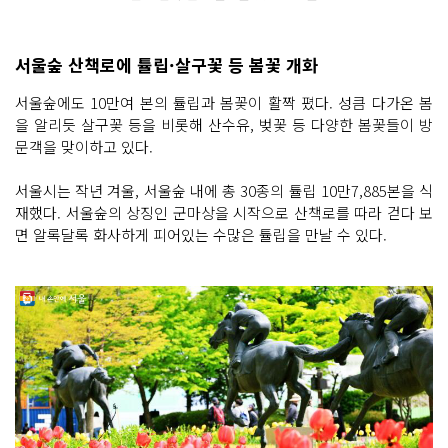
서울숲 산책로에 튤립·살구꽃 등 봄꽃 개화
서울숲에도 10만여 본의 튤립과 봄꽃이 활짝 폈다. 성큼 다가온 봄
을 알리듯 살구꽃 등을 비롯해 산수유, 벚꽃 등 다양한 봄꽃들이 방
문객을 맞이하고 있다.
서울시는 작년 겨울, 서울숲 내에 총 30종의 튤립 10만7,885본을 식
재했다. 서울숲의 상징인 군마상을 시작으로 산책로를 따라 걷다 보
면 알록달록 화사하게 피어있는 수많은 튤립을 만날 수 있다.