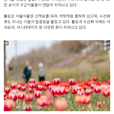
만 송이의 구근식물들이 연달아 피어나고 있다.
튤립은 서울식물원 산책로를 따라 카펫처럼 펼쳐져 있으며, 수선화
꽃도 지나는 이들의 발걸음을 붙잡고 있다. 튤립과 수선화 외에도 아
네모네, 샤스타데이지 등 다양한 꽃이 피어나고 있다.