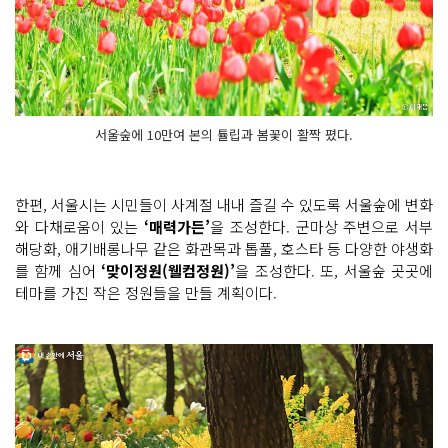
서울숲에 10만여 본의 튤립과 봄꽃이 활짝 폈다.
한편, 서울시는 시민들이 사계절 내내 즐길 수 있도록 서울숲에 변화
와 다채로움이 있는
‘매력가든’
을 조성한다. 군마상 주변으로 서부
해당화, 애기배롱나무 같은 화관목과 톱풀, 호스타 등 다양한 야생화
를 함께 심어
‘맞이정원(웰컴정원)’
을 조성한다. 또, 서울숲 곳곳에
테마를 가진 작은 정원들을 만들 계획이다.