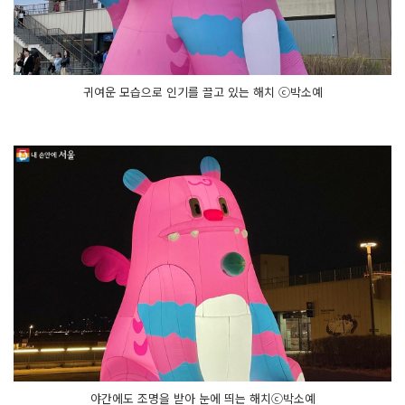
귀여운 모습으로 인기를 끌고 있는 해치 ⓒ박소예
야간에도 조명을 받아 눈에 띄는 해치ⓒ박소예