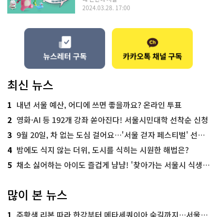
2024.03.28. 17:00
최신 뉴스
1
내년 서울 예산, 어디에 쓰면 좋을까요? 온라인 투표
2
영화·AI 등 192개 강좌 쏟아진다! 서울시민대학 선착순 신청
3
9월 20일, 차 없는 도심 걸어요…'서울 걷자 페스티벌' 선착순 5천명
4
밤에도 식지 않는 더위, 도시를 식히는 시원한 해법은?
5
채소 싫어하는 아이도 즐겁게 냠냠! '찾아가는 서울시 식생활 교육' 현장
많이 본 뉴스
1
주황색 리본 따라 한강부터 메타세쿼이아 숲길까지…서울둘레길 15코스