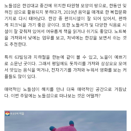
노들섬은 한강대교 중간에 위치한 타원형 모양의 땅으로, 한동안 잊
혀진 섬으로 활용되지 못하다가, 2019년 음악을 매개로 한 복합문화
기지로 다시 태어났다. 한강 중 편의시설이 잘 되어 있어서, 편하
게 피크닉을 가기 좋은 곳이다. 또한 노들서가 및 다양한 식음료 시
설이 잘 갖춰져 있어서 여유롭게 책을 읽거나 쉬기도 좋았다. 노트북
을 가져와서 낮에는 업무를 보고, 저녁에는 한강을 보면서 쉬는 것
도 추천한다.
특히 63빌딩과 지하철을 한눈에 같이 볼 수 있고, 노을이 예쁘기
로 소문난 곳이다. 그래서 평일에도 돗자리를 가져와 삼삼오오 모여
서 맛있는 음식을 먹거나, 전자기기를 가져와 누워서 영화를 보는 커
플들도 많이 있다.
매력적인 노들섬이 해치를 만나 더욱 매력적인 공간으로 거듭났
다. 이번 주말에는 노들섬으로 떠나보는 것은 어떨까?