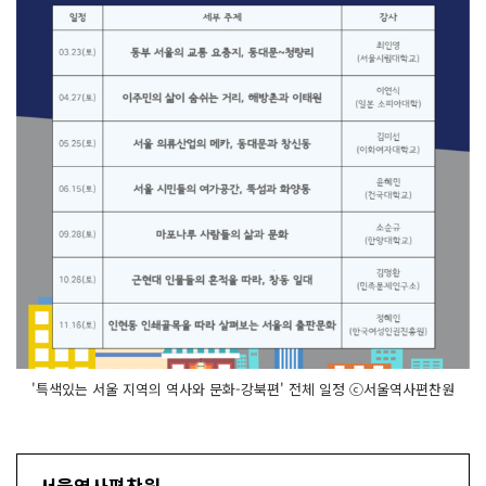
'특색있는 서울 지역의 역사와 문화-강북편' 전체 일정 ⓒ서울역사편찬원
서울역사편찬원