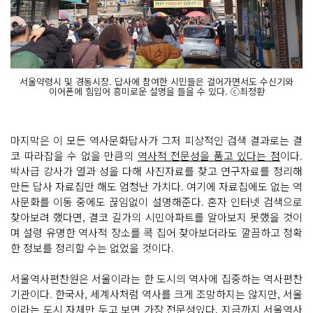
서울약령시 및 경동시장. 답사에 참여한 시민들은 걸어가면서도 수신기와
이어폰에 힘입어 흥미로운 설명을 들을 수 있다. ⓒ최정환
마지막은 이 모든 역사문화답사가 그저 피상적인 검색 결과로는 결
코 따라잡을 수 없을 만큼의
역사적 전문성을 품고 있다는 점
이다.
박사급 강사가 열과 성을 다해 사진자료를 찾고 연구자료를 정리해
만든 답사 자료집만 해도 엄청난 가치다. 여기에 자료집에도 없는 역
사문화를 이동 중에도 끊임없이 설명해준다. 혼자 인터넷 검색으로
찾아보려 했다면, 결코 길가의 시민아파트를 알아보지 못했을 것이
며 설령 유명한 역사적 장소를 콕 집어 찾아보더라도 깔끔하고 정확
한 정보를 정리할 수는 없었을 것이다.
서울역사편찬원은 서울이라는 한 도시의 역사에 집중하는 역사편찬
기관이다. 한국사, 세계사처럼 역사를 크게 조망하지는 않지만, 서울
이라는 도시 자체만 두고 보면 가장 전문성있다. 지금까지 서울역사