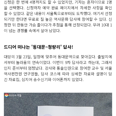
신청은 한 번에 4명까지도 할 수 있었지만, 기자는 혼자이므로 1명
을 선택했다. 신청하자 예약 완료 페이지에서 자세한 사항을 확인
할 수 있었다. 같은 내용이 서울톡으로부터도 도착했다. 여기서 선정
되기만 한다면 무료로 질 높은 역사문화 답사에 참여할 수 있다. 신
청한 뒤 한동안 가슴 졸이다가 추첨을 통해 선정되었다. 무려 10대 1
이 넘는 경쟁률 속에서 살아 남았다.
드디어 떠나는 '동대문~청량리' 답사!
대망의 3월 23일, 일정에 맞추어 동대문역으로 찾아갔다. 출발지에
서부터 놀라움의 연속이었다. 이번이 9차 답사라고 하는데, 그래서
인지 준비부터 엄청났다. 강사와 통솔인원으로 참여한 교수 및 서울
역사편찬원 연구원들, 답사 코스에 따라 상세한 자료와 설명이 담
긴 자료집, 심지어 송수신기와 이어폰까지 있었다.