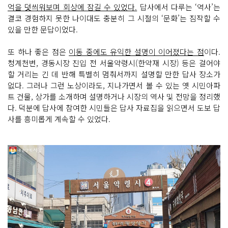
억을 덧씌워보며 회상에 잠길 수 있었다.
답사에서 다루는 ‘역사’는
결코 경험하지 못한 나이대도 충분히 그 시절의 ‘문화’는 짐작할 수
있을 만한 문답이었다.
또 하나 좋은 점은
이동 중에도 유익한 설명이 이어졌다는 점
이다.
청계천변, 경동시장 진입 전 서울약령시(한약재 시장) 등은 걸어야
할 거리는 긴 데 반해 특별히 멈춰서까지 설명할 만한 답사 장소가
없다. 그러나 그런 노상이라도, 지나가면서 볼 수 있는 옛 시민아파
트 건물, 상가를 소개하며 설명하거나 시장의 역사 및 전망을 정리했
다. 덕분에 답사에 참여한 시민들은 답사 자료집을 읽으면서 도보 답
사를 흥미롭게 계속할 수 있었다.