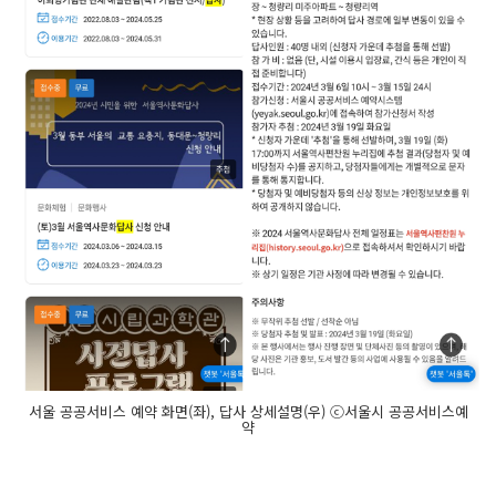
서울 공공서비스 예약 화면(좌), 답사 상세설명(우) ⓒ서울시 공공서비스예
약