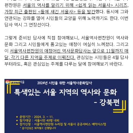
편찬원은
서울의 역사를 알리기 위해 <쉽게 읽는 서울사> 시리즈,
가장 최근 출판된 <돌에 새긴 서울사> 등을 발간
했다. 동시에 그와
연관되는 강좌를 열어 시민들의 교양을 위해 노력하기도 한다. 이번
답사 역시 그 연장선이다.
그렇게 준비된 답사에 직접 참여해보니, 서울역사편찬원이 역사와
문화 그리고 시민들에게 품고있는 애정이 여실히 느껴졌다. 그리고
이
서울역사편찬원의 애정어린 역사문화답사는 앞으로 11월까지 매
달, 각기 다른 지역을 주제로 이뤄진다.
관심있는 시민들은 4월 답사
부터라도, 혹은 관심있는 주제를 다루는 달에 참여해보기 바란다.