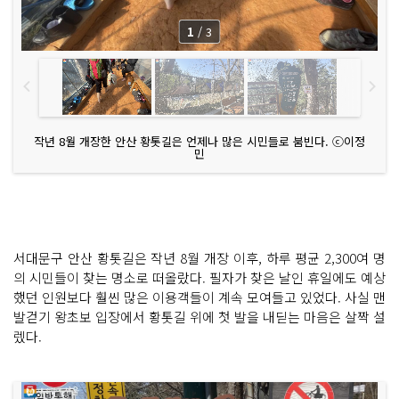
1
/
3
작년 8월 개장한 안산 황톳길은 언제나 많은 시민들로 붐빈다. ⓒ이정
민
서대문구 안산 황톳길은 작년 8월 개장 이후, 하루 평균 2,300여 명
의 시민들이 찾는 명소로 떠올랐다. 필자가 찾은 날인 휴일에도 예상
했던 인원보다 훨씬 많은 이용객들이 계속 모여들고 있었다. 사실 맨
발걷기 왕초보 입장에서 황톳길 위에 첫 발을 내딛는 마음은 살짝 설
렜다.