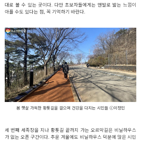
대로 볼 수 있는 곳이다. 다만 초보자들에게는 맨발로 밟는 느낌이
아플 수도 있다는 점, 꼭 기억하기 바란다.
봄 햇살 가득한 황톳길을 걸으며 건강을 다지는 시민들 ⓒ이정민
세 번째 세족장을 지나 황톳길 끝까지 가는 오르막길은 비닐하우스
가 없는 오픈 구간이다. 추운 겨울에도 비닐하우스 덕분에 많은 시민