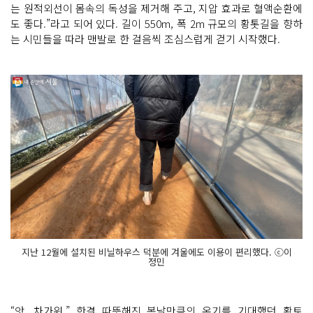
는 원적외선이 몸속의 독성을 제거해 주고, 지압 효과로 혈액순환에
도 좋다.”라고 되어 있다. 길이 550m, 폭 2m 규모의 황톳길을 향하
는 시민들을 따라 맨발로 한 걸음씩 조심스럽게 걷기 시작했다.
지난 12월에 설치된 비닐하우스 덕분에 겨울에도 이용이 편리했다. ⓒ이
정민
“앗, 차가워.” 한결 따뜻해진 봄날만큼의 온기를 기대했던 황토