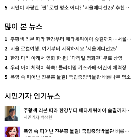
5
시민이 사랑한 '찐' 로컬 명소 어디? '서울에디션25' 추천 코스
많이 본 뉴스
1
주황색 리본 따라 한강부터 메타세쿼이아 숲길까지…서울둘레길 15코스
2
서울 로컬여행, 여기부터 시작하세요 '서울에디션25'
3
한강 다리 아래서 영화 한 편! '다리밑 영화관' 무료 상영
4
우리 아이 체력이 쑥쑥! 클라이밍 키즈카페·어린이 체력장
5
폭염 속 피어난 진분홍 물결! 국립중앙박물관 배롱나무 명소
시민기자 인기뉴스
주황색 리본 따라 한강부터 메타세쿼이아 숲길까지…
서울둘레길 15코스
시민기자 박상현
폭염 속 피어난 진분홍 물결! 국립중앙박물관 배롱나