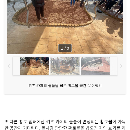
1
/
3
키즈 카페의 볼풀을 닮은 황토볼 공간 ⓒ이정민
또 다른 황토 쉼터에선 키즈 카페의 볼풀이 연상되는
황토볼
이 가득
한 공간이 기다린다. 돌처럼 단단한 황토볼을 밟으면 지압 효과를 제