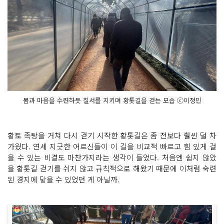
몸과 마음을 수련하듯 질서를 지키며 황톳길을 걷는 모습 ⓒ이정민
황토 족탕을 거쳐 다시 걷기 시작한 황톳길은 좀 전보다 훨씬 덜 차
가웠다. 연세 지긋한 어르신들이 이 길을 비교적 빠르고 힘 있게 걸
을 수 있는 비결도 마찬가지라는 생각이 들었다. 처음엔 쉽지 않았
을 황톳길 걷기를 쉬지 않고 규칙적으로 해왔기 때문에 이처럼 숙련
된 경지에 닿을 수 있었던 게 아닐까.