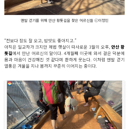
맨발 걷기를 위해 안산 황톳길을 찾은 어르신들 ⓒ이정민
“전보다 잠도 잘 오고, 밥맛도 좋아지고.”
아직은 일교차가 크지만 제법 햇살이 따사로운 3월의 오후,
안산 황
톳길
에서 만난 어르신의 말이다. 4개월째 이곳에 와서 걸은 덕분에
몸과 마음이 건강해진 것 같다며 환하게 웃는다. 이처럼 맨발 걷기
열풍은 겨울을 지나 봄까지 꾸준히 이어지는 중이다.