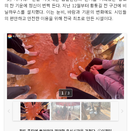
의 찬 기운에 정신이 번쩍 든다. 지난 12월부터 황톳길 전 구간에 비
닐하우스를 설치했다. 이는 눈비, 바람과 기온의 변화에도 시민들
의 편안하고 안전한 이용을 위해 전국 최초로 만든 시설이다.
1
/
3
황토 족탕에 둘러앉아 편안한 휴식시간을 가졌다. ⓒ이정민