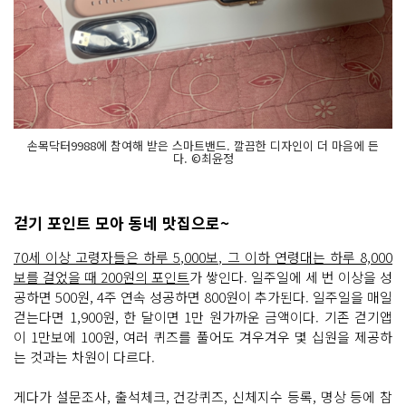
손목닥터9988에 참여해 받은 스마트밴드. 깔끔한 디자인이 더 마음에 든
다. ©최윤정
걷기 포인트 모아 동네 맛집으로~
70세 이상 고령자들은 하루 5,000보, 그 이하 연령대는 하루 8,000
보를 걸었을 때 200원의 포인트
가 쌓인다. 일주일에 세 번 이상을 성
공하면 500원, 4주 연속 성공하면 800원이 추가된다. 일주일을 매일
걷는다면 1,900원, 한 달이면 1만 원가까운 금액이다. 기존 걷기앱
이 1만보에 100원, 여러 퀴즈를 풀어도 겨우겨우 몇 십원을 제공하
는 것과는 차원이 다르다.
게다가 설문조사, 출석체크, 건강퀴즈, 신체지수 등록, 명상 등에 참