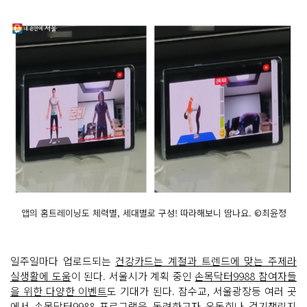
앱의 홈트레이닝도 체력별, 세대별로 구성! 따라해보니 땀나요. ©최윤정
일주일마다 업로드되는
건강카드는 계절과 트렌드에 맞는 주제라
실생활에 도움
이 된다. 서울시가 계획 중인
손목닥터9988 참여자들
을 위한 다양한 이벤트
도 기대가 된다. 잠수교, 서울광장등 여러 곳
에서 손목닥터9988 프로그램을 독려하고자 운동회나 걷기챌린지