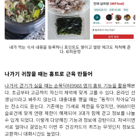
내가 먹는 식사 내용을 등록하니 포인트도 쌓이고 열량 체크도 척척해 준
다. ©최윤정
나가기 귀찮을 때는 홈트로 근육 만들어
나가서 걷기가 싫을 때는 손목닥터9988 앱의 홈트 기능을 활용
해본
다. 초급부터 고급까지 자신의 체력에 맞게 고를 수 있다. 온라인 선
생님이라고 봐주지 않는다. 대충대충 했을 때는 "동작이 작아요"라
는 잔소리도 듣는다. 기존에는 75세로 제한을 두었지만, 9988이란
슬로건에 맞게 연령 제한이 해제되어 3대가 함께 걷고 정보를 나눌
수 있게 되었다. 이렇게 다양해진 기능과 정보에 감탄이다. 저녁이면
서로 얼마나 걸었는지 이번 주 건강카드의 퀴즈는 무엇인지 정보도
교환하니 대화시간도 늘었다.