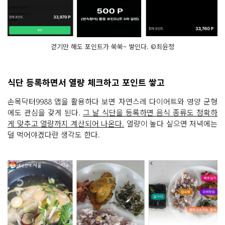
걷기만 해도 포인트가 쑥쑥~ 쌓인다. ©최윤정
식단 등록하면서 열량 체크하고 포인트 쌓고
손목닥터9988 앱을 활용하다 보면 자연스레 다이어트와 영양 균형
에도 관심을 갖게 된다.
그 날 식단을 등록하면 음식 종류도 정확하
게 맞추고 열량까지 계산되어 나온다.
열량이 높다 싶으면 저녁에는
덜 먹어야겠다란 생각도 한다.