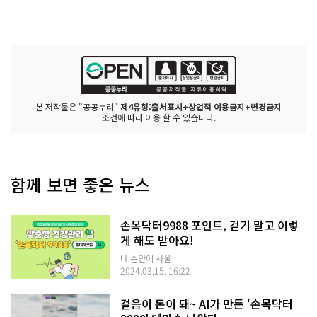
본 저작물은 "공공누리"
제4유형:출처표시+상업적 이용금지+변경금지
조건에 따라 이용 할 수 있습니다.
함께 보면 좋은 뉴스
손목닥터9988 포인트, 걷기 말고 이렇
게 해도 받아요!
내 손안에 서울
2024.03.15. 16:22
걸음이 돈이 돼~ AI가 만든 '손목닥터