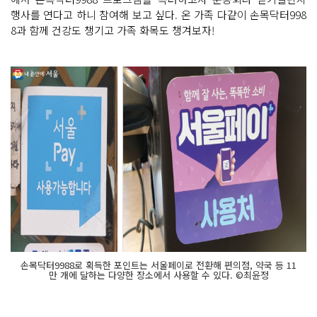
행사를 연다고 하니 참여해 보고 싶다. 온 가족 다같이 손목닥터998
8과 함께 건강도 챙기고 가족 화목도 챙겨보자!
손목닥터9988로 획득한 포인트는 서울페이로 전환해 편의점, 약국 등 11
만 개에 달하는 다양한 장소에서 사용할 수 있다. ©최윤정