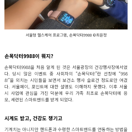
서울형 헬스케어 프로그램, 손목닥터9988 ©최윤정
손목닥터9988이 뭐지?
손목닥터9988을 처음 알게 된 것은 서울광장의 건강행사장에서였
다. 당시 많은 이벤트 중 사회자의 “손목닥터!”란 선창에 “998
8!”을 외치는 시민들을 보면서 보건소 행사 슬로건 정도로만 여겼
다. 서울페이, 포인트에 대한 설명도 이해하지 못했다. 이후 서울
시 사업에 관심을 가진 덕분에 우리 가족 최초로 손목닥터에 응
모, 세련된 스마트밴드를 받게 되었다.
시계도 받고, 건강도 챙기고
기계치는 아니지만 핸드폰과 수령한 스마트밴드를 연동하는 방법을