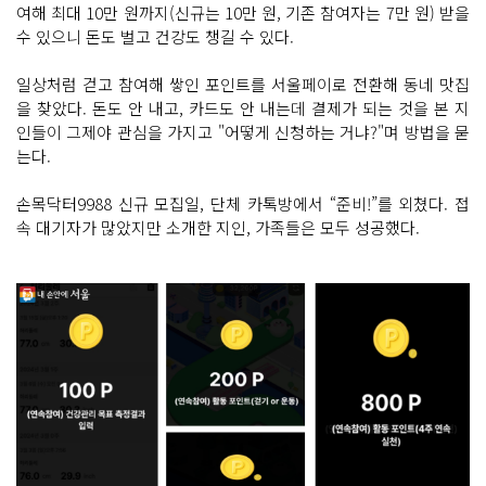
여해 최대 10만 원까지(신규는 10만 원, 기존 참여자는 7만 원) 받을
수 있으니 돈도 벌고 건강도 챙길 수 있다.
일상처럼 걷고 참여해 쌓인 포인트를 서울페이로 전환해 동네 맛집
을 찾았다. 돈도 안 내고, 카드도 안 내는데 결제가 되는 것을 본 지
인들이 그제야 관심을 가지고 "어떻게 신청하는 거냐?"며 방법을 묻
는다.
손목닥터9988 신규 모집일, 단체 카톡방에서 “준비!”를 외쳤다. 접
속 대기자가 많았지만 소개한 지인, 가족들은 모두 성공했다.