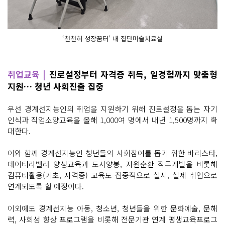
‘천천히 성장꿈터’ 내 집단미술치료실
취업교육 |
진로설정부터 자격증 취득, 일경험까지 맞춤형
지원… 청년 사회진출 집중
우선 경계선지능인의 취업을 지원하기 위해 진로설정을 돕는 자기
인식과 직업소양교육을 올해 1,000여 명에서 내년 1,500명까지 확
대한다.
이와 함께 경계선지능인 청년들의 사회참여를 돕기 위한 바리스타,
데이터라벨러 양성교육과 도시양봉, 자원순환 직무개발을 비롯해
컴퓨터활용(기초, 자격증) 교육도 집중적으로 실시, 실제 취업으로
연계되도록 할 예정이다.
이외에도 경계선지능 아동, 청소년, 청년들을 위한 문화예술, 문해
력, 사회성 향상 프로그램을 비롯해 전문기관 연계 평생교육프로그