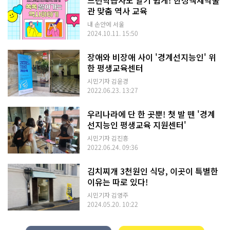
관 맞춤 역사 교육
내 손안에 서울
2024.10.11. 15:50
장애와 비장애 사이 '경계선지능인' 위
한 평생교육센터
시민기자 김윤경
2022.06.23. 13:27
우리나라에 단 한 곳뿐! 첫 발 뗀 '경계
선지능인 평생교육 지원센터'
시민기자 김진흥
2022.06.24. 09:36
김치찌개 3천원인 식당, 이곳이 특별한
이유는 따로 있다!
시민기자 김영주
2024.05.20. 10:22