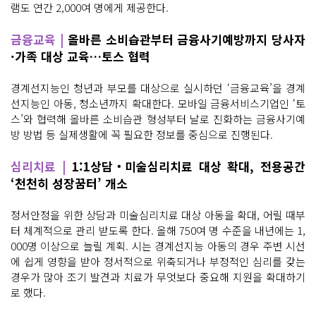
램도 연간 2,000여 명에게 제공한다.
금융교육 |
올바른 소비습관부터 금융사기예방까지 당사자
·가족 대상 교육…토스 협력
경계선지능인 청년과 부모를 대상으로 실시하던 ‘금융교육’을 경계
선지능인 아동, 청소년까지 확대한다. 모바일 금융서비스기업인 ‘토
스’와 협력해 올바른 소비습관 형성부터 날로 진화하는 금융사기예
방 방법 등 실제생활에 꼭 필요한 정보를 중심으로 진행된다.
심리치료 |
1:1상담‧미술심리치료 대상 확대, 전용공간
‘천천히 성장꿈터’ 개소
정서안정을 위한 상담과 미술심리치료 대상 아동을 확대, 어릴 때부
터 체계적으로 관리 받도록 한다. 올해 750여 명 수준을 내년에는 1,
000명 이상으로 늘릴 계획. 시는 경계선지능 아동의 경우 주변 시선
에 쉽게 영향을 받아 정서적으로 위축되거나 부정적인 심리를 갖는
경우가 많아 조기 발견과 치료가 무엇보다 중요해 지원을 확대하기
로 했다.