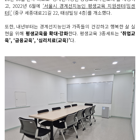
고, 2022년 6월에
‘서울시 경계선지능인 평생교육 지원센터(밈센
터)’
(중구 세종대로21길 22, 태성빌딩 4층)를 개소했다.
또한, 내년부터는 경계선지능인과 가족들의 건강하고 행복한 삶 실
현을 위해
평생교육을 확대·강화
한다. 평생교육 3종세트는
‘취업교
육’, ‘금융교육’, ‘심리치료(교육)’
다.