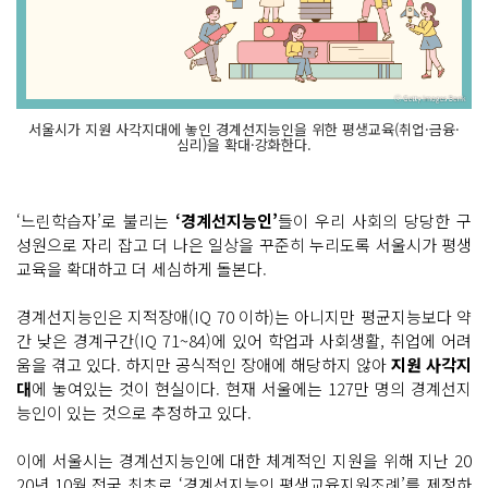
서울시가 지원 사각지대에 놓인 경계선지능인을 위한 평생교육(취업·금융·
심리)을 확대·강화한다.
‘느린학습자’로 불리는
‘경계선지능인’
들이 우리 사회의 당당한 구
성원으로 자리 잡고 더 나은 일상을 꾸준히 누리도록 서울시가 평생
교육을 확대하고 더 세심하게 돌본다.
경계선지능인은 지적장애(IQ 70 이하)는 아니지만 평균지능보다 약
간 낮은 경계구간(IQ 71~84)에 있어 학업과 사회생활, 취업에 어려
움을 겪고 있다. 하지만 공식적인 장애에 해당하지 않아
지원 사각지
대
에 놓여있는 것이 현실이다. 현재 서울에는 127만 명의 경계선지
능인이 있는 것으로 추정하고 있다.
이에 서울시는 경계선지능인에 대한 체계적인 지원을 위해 지난 20
20년 10월 전국 최초로 ‘경계선지능인 평생교육지원조례’를 제정하