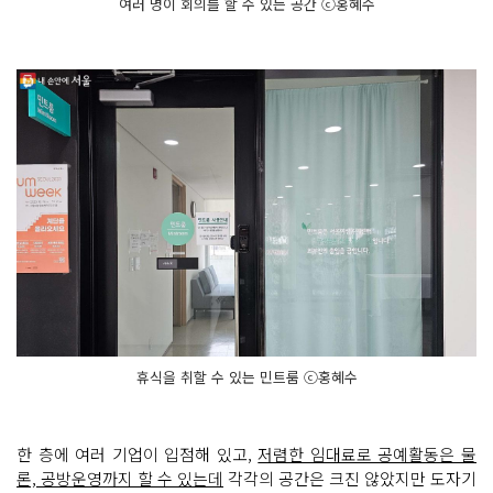
여러 명이 회의를 할 수 있는 공간 ⓒ홍혜수
휴식을 취할 수 있는 민트룸 ⓒ홍혜수
한 층에 여러 기업이 입점해 있고,
저렴한 임대료로 공예활동은 물
론, 공방운영까지 할 수 있는데
각각의 공간은 크진 않았지만 도자기