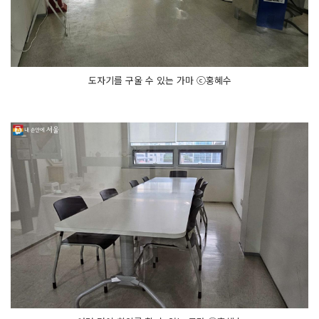
도자기를 구울 수 있는 가마 ⓒ홍혜수