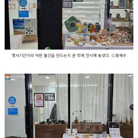
행사기간이라 어떤 물건을 만드는지 문 밖에 전시해 놓았다. ⓒ홍혜수