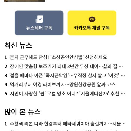
최신 뉴스
1
혼자 근무해도 안심! '소상공인안심벨' 신청하세요
2
장애인 맞춤형 보조기기 최대 3년간 무상 대여…삶의 질 높인다
3
걸을 때마다 아픈 '족저근막염'…무작정 참지 말고 '이것' 해보세요!
4
먹거리부터 야경 라이브까지…망원한강공원 알짜 코스
5
시민이 사랑한 '찐' 로컬 명소 어디? '서울에디션25' 추천 코스
많이 본 뉴스
1
주황색 리본 따라 한강부터 메타세쿼이아 숲길까지…서울둘레길 15코스