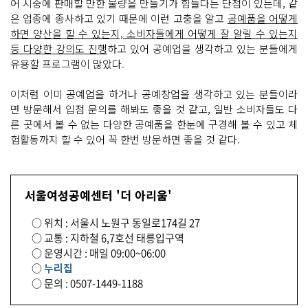
어 시중에 판매할 만한 물량을 만들기가 힘들다는 단점이 있는데, 같
은 업종에 종사하고 있기 때문에 이런 고충을 알고
공예품을 어떻게
하면 양산을 할 수 있는지, 소비자들에게 어떻게 잘 알릴 수 있는지
등 다양한 강의도 진행
하고 있어 공예업을 생각하고 있는 분들에게
유용할 프로그램이 많았다.
이처럼 이미 공예업을 하거나 공예창업을 생각하고 있는 분들이라
면 방문해서 입점 문의를 해봐도 좋을 것 같고, 일반 소비자들도 다
른 곳에서 볼 수 없는 다양한 공예품을 한눈에 구경해 볼 수 있고 체
험활동까지 할 수 있어 꼭 한번 방문하면 좋을 것 같다.
서울여성공예센터 '더 아리움'
○ 위치 : 서울시 노원구 동일로174길 27
○ 교통 : 지하철 6,7호선 태릉입구역
○ 운영시간 : 매일 09:00~06:00
○
누리집
○ 문의 : 0507-1449-1188