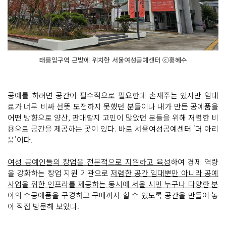
태릉입구역 근방에 위치한 서울여성공예센터 ⓒ홍혜수
공예를 하려면 공간이 필수적으로 필요한데 손재주는 있지만 임대
료가 너무 비싸 선뜻 도전하지 못했던 분들이나 내가 만든 공예품을
어떤 방향으로 양산, 판매할지 고민이 많았던 분들을 위해 저렴한 비
용으로 공간을 제공하는 곳이 있다. 바로 서울여성공예센터 '더 아리
움'이다.
여성 공예인들의 창업을 전문적으로 지원하고 육성
하여 경제 역량
을 강화하는 창업 지원 기관으로
저렴한 공간 임대뿐만 아니라 공예
사업을 위한 인프라를 제공하는 동시에 서울 시민 누구나 다양한 분
야의 수공예품을 구경하고 구매까지 할 수 있도록
공간을 만들어 놓
아 직접 방문해 보았다.