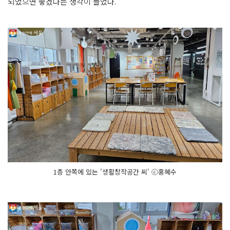
되었으면 좋겠다는 생각이 들었다.
1층 안쪽에 있는 '생활창작공간 씨' ⓒ홍혜수