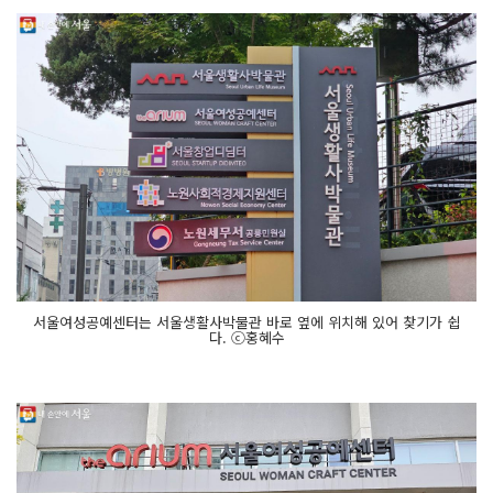
서울여성공예센터는 서울생활사박물관 바로 옆에 위치해 있어 찾기가 쉽
다. ⓒ홍혜수