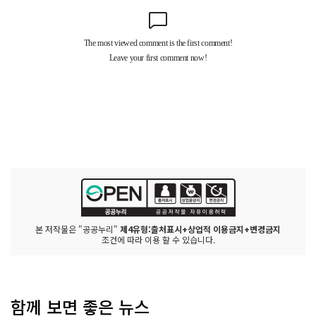
본 저작물은 "공공누리"
제4유형:출처표시+상업적 이용금지+변경금지
조건에 따라 이용 할 수 있습니다.
함께 보면 좋은 뉴스