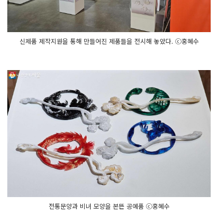
신제품 제작지원을 통해 만들어진 제품들을 전시해 놓았다. ⓒ홍혜수
전통문양과 비녀 모양을 본뜬 공예품 ⓒ홍혜수