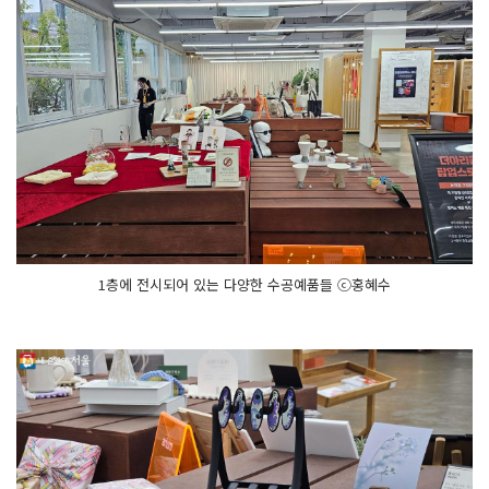
1층에 전시되어 있는 다양한 수공예품들 ⓒ홍혜수