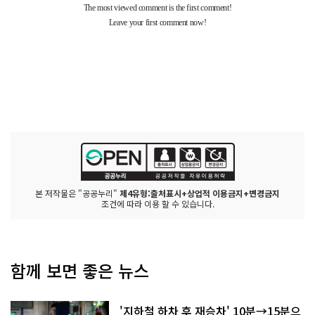
본 저작물은 "공공누리"
제4유형:출처표시+상업적 이용금지+변경금지
조건에 따라 이용 할 수 있습니다.
함께 보면 좋은 뉴스
'지하철 하차 후 재승차' 10분→15분으