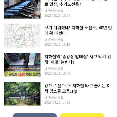
로 연장, 추가노선은?
내 손안에 서울
2023.09.26. 15:57
보기 쉬워졌네! 지하철 노선도, 40년 만
에 확 바뀐다
내 손안에 서울
2023.09.13. 15:19
지하철역 '승강장 발빠짐' 사고 막기 위
해 '이것' 늘린다!
내 손안에 서울
2023.09.11. 16:49
강으로 산으로~ 지하철 타고 즐기는 이
색 명소들 모음.zip
내 손안에 서울
2023.08.25. 14:53