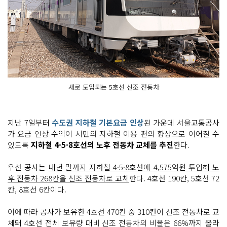
새로 도입되는 5호선 신조 전동차
지난 7일부터
수도권 지하철 기본요금 인상
된 가운데 서울교통공사
가 요금 인상 수익이 시민의 지하철 이용 편의 향상으로 이어질 수
있도록
지하철 4·5·8호선의 노후 전동차 교체를 추진
한다.
우선 공사는
내년 말까지 지하철 4·5·8호선에 4,575억원 투입해 노
후 전동차 268칸을 신조 전동차로 교체
한다. 4호선 190칸, 5호선 72
칸, 8호선 6칸이다.
이에 따라 공사가 보유한 4호선 470칸 중 310칸이 신조 전동차로 교
체돼 4호선 전체 보유량 대비 신조 전동차의 비율은 66%까지 올라