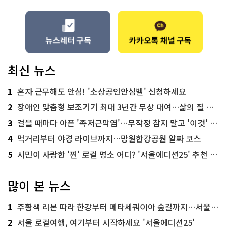
최신 뉴스
1
혼자 근무해도 안심! '소상공인안심벨' 신청하세요
2
장애인 맞춤형 보조기기 최대 3년간 무상 대여…삶의 질 높인다
3
걸을 때마다 아픈 '족저근막염'…무작정 참지 말고 '이것' 해보세요!
4
먹거리부터 야경 라이브까지…망원한강공원 알짜 코스
5
시민이 사랑한 '찐' 로컬 명소 어디? '서울에디션25' 추천 코스
많이 본 뉴스
1
주황색 리본 따라 한강부터 메타세쿼이아 숲길까지…서울둘레길 15코스
2
서울 로컬여행, 여기부터 시작하세요 '서울에디션25'