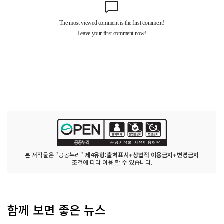
본 저작물은 "공공누리"
제4유형:출처표시+상업적 이용금지+변경금지
조건에 따라 이용 할 수 있습니다.
함께 보면 좋은 뉴스