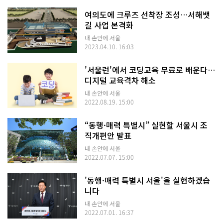
여의도에 크루즈 선착장 조성…서해뱃
길 사업 본격화
내 손안에 서울
2023.04.10. 16:03
'서울런'에서 코딩교육 무료로 배운다…
디지털 교육격차 해소
내 손안에 서울
2022.08.19. 15:00
“동행·매력 특별시” 실현할 서울시 조
직개편안 발표
내 손안에 서울
2022.07.07. 15:00
'동행·매력 특별시 서울'을 실현하겠습
니다
내 손안에 서울
2022.07.01. 16:37