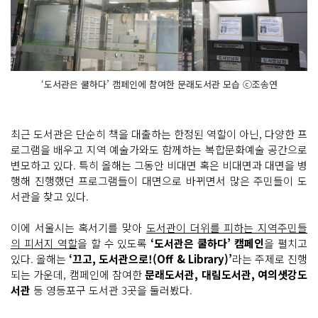
‘도서관은 쿨하다’ 캠페인에 참여한 문래도서관 모습 ⓒ조송연
최근 도서관은 단순히 책을 대출하는 한정된 역할이 아닌, 다양한 프
로그램을 배우고 지역 예술가와도 함께하는 복합문화예술 공간으로
변모하고 있다. 특히 올해는 그동안 비대면 혹은 비대면과 대면을 병
행해 진행했던 프로그램들이 대면으로 바뀌면서 많은 주민들이 도
서관을 찾고 있다.
이에 서울시는 혹서기를 맞아
도서관이 더위를 피하는 지역주민들
의 피서지 역할
을 할 수 있도록
‘도서관은 쿨하다’ 캠페인
을 펼치고
있다. 올해는
‘끄고, 도서관으로!(Off & Library)’
라는 주제로 진행
되는 가운데, 캠페인에 참여한
문래도서관, 대림도서관, 여의샛강도
서관
등 영등포구 도서관 3곳을 둘러봤다.