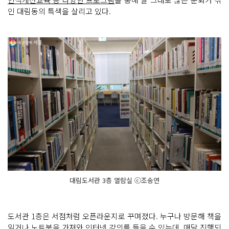
인 대림동의 특색을 살리고 있다.
대림도서관 3층 열람실 ⓒ조송연
도서관 1층은 서점처럼 오픈라운지로 꾸며졌다. 누구나 방문해 책을
읽거나 노트북을 가져와 인터넷 강의를 들을 수 있는데,
매달 진행되