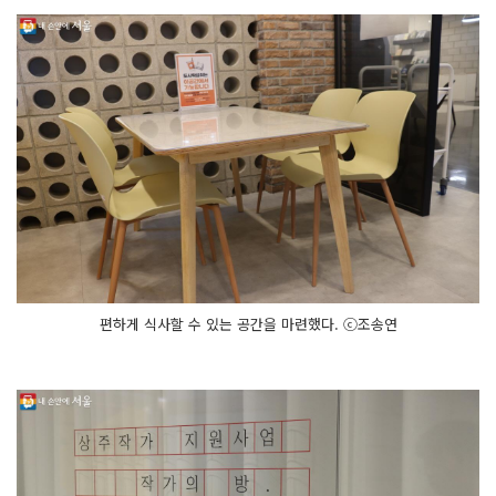
편하게 식사할 수 있는 공간을 마련했다. ⓒ조송연