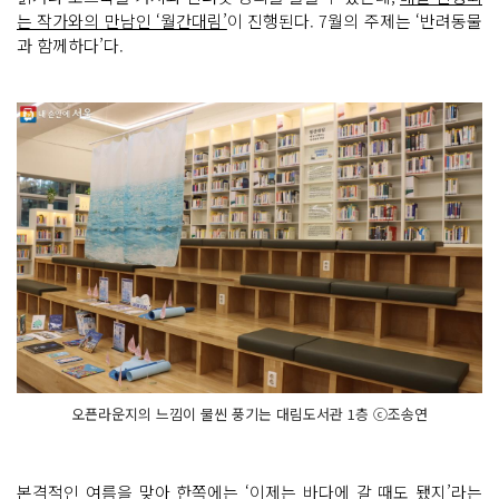
는 작가와의 만남인 ‘월간대림’
이 진행된다. 7월의 주제는 ‘반려동물
과 함께하다’다.
오픈라운지의 느낌이 물씬 풍기는 대림도서관 1층 ⓒ조송연
본격적인 여름을 맞아 한쪽에는 ‘이제는 바다에 갈 때도 됐지’라는