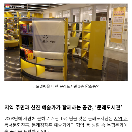
리모델링을 마친 문래도서관 5층 ⓒ조송연
지역 주민과 신진 예술가가 함께하는 공간, ‘문래도서관’
2008년에 개관해 올해로 개관 15주년을 맞은 문래도서관은
지역 내
독서문화진흥, 문래창작촌 예술가와의 협업 등 생활 속 복합문화예
술 공간
을 표방하고 있다.