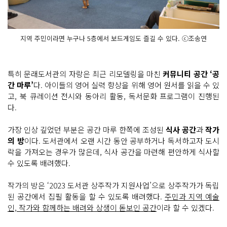
지역 주민이라면 누구나 5층에서 보드게임도 즐길 수 있다. ⓒ조송연
특히 문래도서관의 자랑은 최근 리모델링을 마친
커뮤니티 공간 ‘공
간 마루’
다. 아이들의 영어 실력 향상을 위해 영어 원서를 읽을 수 있
고, 북 큐레이션 전시와 동아리 활동, 독서문화 프로그램이 진행된
다.
가장 인상 깊었던 부분은 공간 마루 한쪽에 조성된
식사 공간
과
작가
의 방
이다. 도서관에서 오랜 시간 동안 공부하거나 독서하고자 도시
락을 가져오는 경우가 많은데, 식사 공간을 마련해 편안하게 식사할
수 있도록 배려했다.
작가의 방은 ‘2023 도서관 상주작가 지원사업’으로 상주작가가 독립
된 공간에서 집필 활동을 할 수 있도록 배려했다.
주민과 지역 예술
인, 작가와 함께하는 배려와 상생이 돋보인 공간
이라 할 수 있겠다.