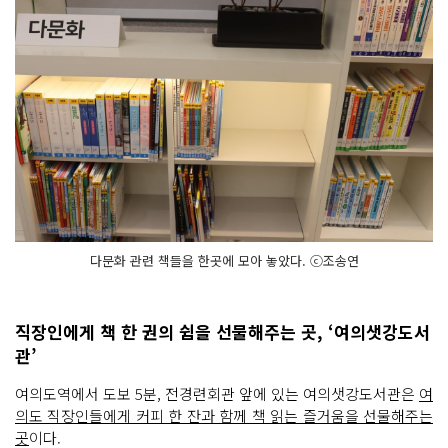
다문화 관련 책들을 한곳에 모아 놓았다. ⓒ조송연
직장인에게 책 한 권의 쉼을 선물해주는 곳, ‘여의샛강도서
관’
여의도역에서 도보 5분, 전경련회관 앞에 있는 여의샛강도서관은
여
의도 직장인들에게 커피 한 잔과 함께 책 읽는 즐거움을 선물해주는
곳
이다.