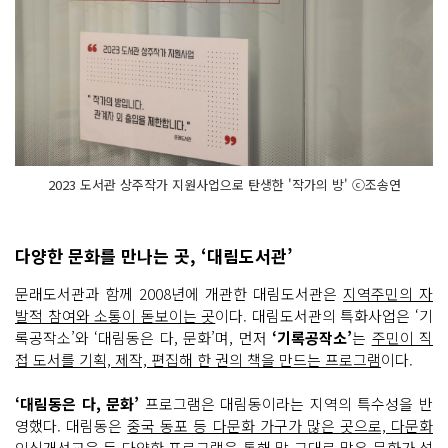
2023 도서관 상주작가 지원사업으로 탄생한 '작가의 방' ⓒ조송연
다양한 문화를 만나는 곳, ‘대림도서관’
문래도서관과 함께 2008년에 개관한 대림도서관은
지역주민의 자
발적 참여와 소통이 돋보이는 곳
이다. 대림도서관의 특화사업은 ‘기
록공작소’와 ‘대림동은 다, 문화’며, 먼저
‘기록공작소’
는
주민이 직
접 도서를 기획, 제작, 편집해 한 권의 책을 만드는 프로그램
이다.
‘대림동은 다, 문화’
프로그램은 대림동이라는 지역의 특수성을 반
영했다. 대림동은
중국 동포 등 다문화 가구가 많은 곳으로, 다문화
인식개선교육 등 다양한 프로그램
을 통해 말 그대로 많은 문화가 섞