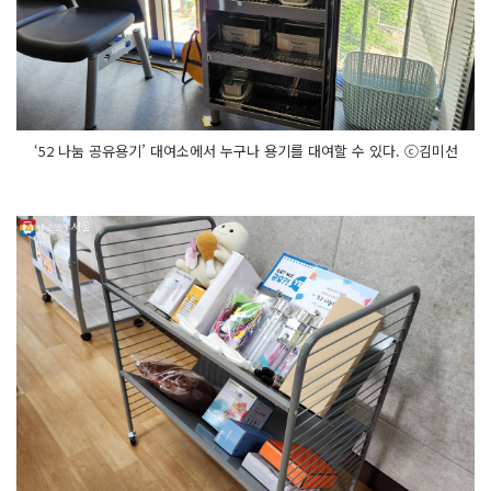
‘52 나눔 공유용기’ 대여소에서 누구나 용기를 대여할 수 있다. ⓒ김미선