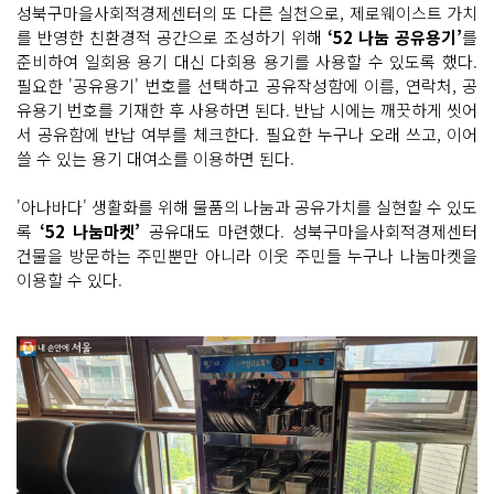
성북구마을사회적경제센터의 또 다른 실천으로, 제로웨이스트 가치
를 반영한 친환경적 공간으로 조성하기 위해
‘52 나눔 공유용기’
를
준비하여 일회용 용기 대신 다회용 용기를 사용할 수 있도록 했다.
필요한 '공유용기' 번호를 선택하고 공유작성함에 이름, 연락처, 공
유용기 번호를 기재한 후 사용하면 된다. 반납 시에는 깨끗하게 씻어
서 공유함에 반납 여부를 체크한다. 필요한 누구나 오래 쓰고, 이어
쓸 수 있는 용기 대여소를 이용하면 된다.
'아나바다' 생활화를 위해 물품의 나눔과 공유가치를 실현할 수 있도
록
‘52 나눔마켓’
공유대도 마련했다. 성북구마을사회적경제센터
건물을 방문하는 주민뿐만 아니라 이웃 주민들 누구나 나눔마켓을
이용할 수 있다.