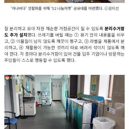
'아나바다' 생활화를 위해 ‘52 나눔마켓’ 공유대를 마련했다. ⓒ김미선
잘 분리하고 모아 자원 재순환 거점공간이 될 수 있도록
분리수거함
도 추가 설치
했다. 쓰레기를 버릴 때는 ① 용기 안의 내용물을 비우
고, ② 이물질이 남지 않도록 깨끗이 헹구고, ③ 라벨을 제품에서 분
리하고, ④ 재활용이 가능한 것끼리 따로 버려서 섞이지 않도록 해
야 한다. 각 층마다 분리수거함이 있어 건물 입주 기업이나 방문하는
주민들이 스스로 행동할 수 있도록 했다.