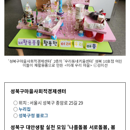
'성북구마을사회적경제센터' 2층의 '우리동네키움센터' 성북 10호점 어린
이들이 재활용품으로 만든 <미래 우리 마을> ⓒ김미선
성북구마을사회적경제센터
○ 위치 : 서울시 성북구 종암로 25길 29
○
누리집
○
성북구청 블로그
성북구 대안생활 실천 모임 '나를돌봄 서로돌봄, 봄