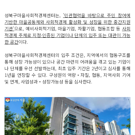
성북구마을사회적경제센터는,
'민관협력을 바탕으로 주민 참여에
기반한 마을공동체와 사회적경제 활성화 및 성장을 위한 중간지원
기관'
으로, 예비사회적기업, 마을기업, 자활기업, 협동조합 등
사회
적경제 주체로 지정·인증된 기업이나 단체의 입주 또는 대관이 가능
한 공간
이다.
성북구마을사회적경제센터의 입주 조건은, 지역에서의 협동구조를
통해 성장 가능성이 있으나 공간 마련의 어려움을 겪고 있는 기업이
나 단체를 우선 선발하는데, 최초 입주 기간은 2년이고 심사를 통해
1년을 연장할 수 있다. 구성원의 역량‧자질, 협동, 지역사회 기여
및 연계, 사업성과‧성장가능성 등을 심사한다.