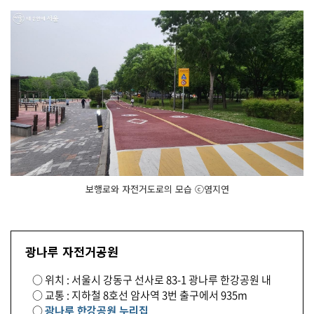
보행로와 자전거도로의 모습 ⓒ염지연
광나루 자전거공원
○ 위치 : 서울시 강동구 선사로 83-1 광나루 한강공원 내
○ 교통 : 지하철 8호선 암사역 3번 출구에서 935m
○
광나루 한강공원 누리집