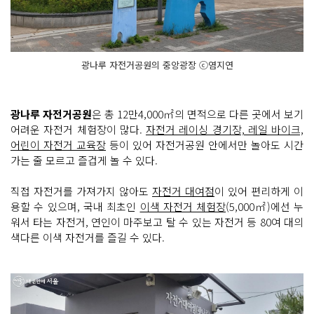
광나루 자전거공원의 중앙광장 ⓒ염지연
광나루 자전거공원
은 총 12만4,000㎡의 면적으로 다른 곳에서 보기
어려운 자전거 체험장이 많다.
자전거 레이싱 경기장, 레일 바이크,
어린이 자전거 교육장
등이 있어 자전거공원 안에서만 놀아도 시간
가는 줄 모르고 즐겁게 놀 수 있다.
직접 자전거를 가져가지 않아도
자전거 대여점
이 있어 편리하게 이
용할 수 있으며, 국내 최초인
이색 자전거 체험장
(5,000㎡)에선 누
워서 타는 자전거, 연인이 마주보고 탈 수 있는 자전거 등 80여 대의
색다른 이색 자전거를 즐길 수 있다.