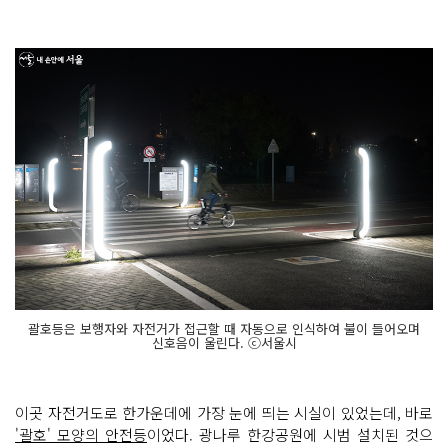
괄호등은 보행자와 자전거가 접근할 때 자동으로 인식하여 불이 들어오며
신호음이 울린다. ⓒ서울시
이곳 자전거도로 한가운데에 가장 눈에 띄는 시실이 있었는데, 바로
'괄호' 모양의 안전등
이었다. 광나루 한강공원에 시범 설치된 것으