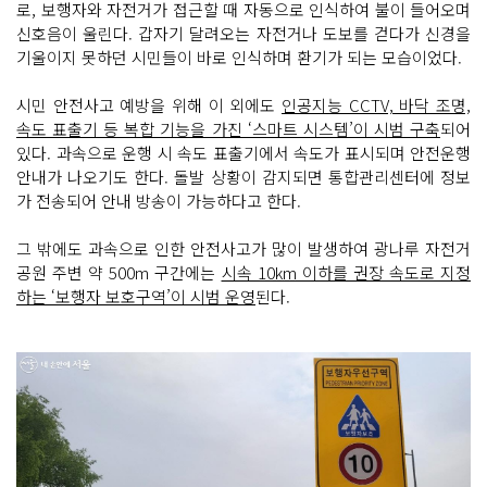
로, 보행자와 자전거가 접근할 때 자동으로 인식하여 불이 들어오며
신호음이 울린다. 갑자기 달려오는 자전거나 도보를 걷다가 신경을
기울이지 못하던 시민들이 바로 인식하며 환기가 되는 모습이었다.
시민 안전사고 예방을 위해 이 외에도
인공지능 CCTV, 바닥 조명,
속도 표출기 등 복합 기능을 가진 ‘스마트 시스템’이 시범 구축
되어
있다. 과속으로 운행 시 속도 표출기에서 속도가 표시되며 안전운행
안내가 나오기도 한다. 돌발 상황이 감지되면 통합관리센터에 정보
가 전송되어 안내 방송이 가능하다고 한다.
그 밖에도 과속으로 인한 안전사고가 많이 발생하여 광나루 자전거
공원 주변 약 500m 구간에는
시속 10km 이하를 권장 속도로 지정
하는 ‘보행자 보호구역’이 시범 운영
된다.