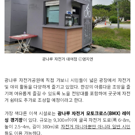
광나루 자전거 대여점 ⓒ염지연
광나루 자전거공원에 직접 가보니 시민들이 넓은 광장에서 자전거
및 야외 활동을 다양하게 즐기고 있었다. 한강의 아름다운 조망을 즐
기며 여유롭게 즐길 수 있도록 노을 전망대를 포함하여 곳곳에 자전
거 쉼터도 추가로 조성할 예정이라고 한다.
가장 색다른 이색 시설로는
광나루 자전거 모토크로스(BMX) 레이
싱 경기장
이 있다. 규모는 9,300㎡이며 굴곡 자전거 도로(폭 6~8m,
높이 2.5~4m, 길이 380m)로
자전거 마니아뿐만 아니라 일반 시민
들도 이용 가능
하다.