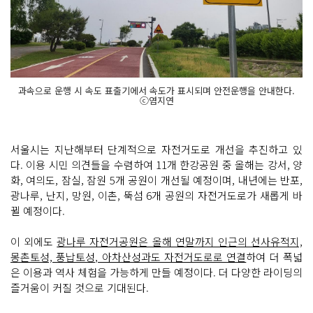
과속으로 운행 시 속도 표출기에서 속도가 표시되며 안전운행을 안내한다.
ⓒ염지연
서울시는 지난해부터 단계적으로 자전거도로 개선을 추진하고 있
다. 이용 시민 의견들을 수렴하여 11개 한강공원 중 올해는 강서, 양
화, 여의도, 잠실, 잠원 5개 공원이 개선될 예정이며, 내년에는 반포,
광나루, 난지, 망원, 이촌, 뚝섬 6개 공원의 자전거도로가 새롭게 바
뀔 예정이다.
이 외에도
광나루 자전거공원은 올해 연말까지 인근의 선사유적지,
몽촌토성, 풍납토성, 아차산성과도 자전거도로로 연결
하여 더 폭넓
은 이용과 역사 체험을 가능하게 만들 예정이다. 더 다양한 라이딩의
즐거움이 커질 것으로 기대된다.