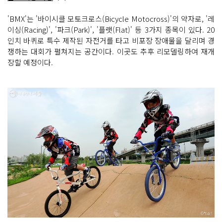
'BMX'는 '바이시클 모토크로스(Bicycle Motocross)'의 약자로, '레
이싱(Racing)', '파크(Park)', '플랫(Flat)' 등 3가지 종목이 있다. 20
인치 바퀴로 특수 제작된 자전거를 타고 비포장 장애물을 달리며 경
쟁하는 대회가 펼쳐지는 공간이다. 이곳도 추후 리모델링하여 재개
장할 예정이다.